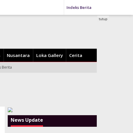
Indeks Berita
tutup
Nusantara
Loka Gallery
Cerita
s Berita
News Update