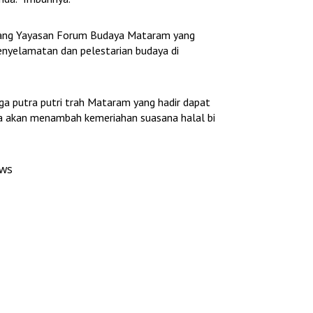
ndang Yayasan Forum Budaya Mataram yang
enyelamatan dan pelestarian budaya di
ga putra putri trah Mataram yang hadir dapat
a akan menambah kemeriahan suasana halal bi
ews