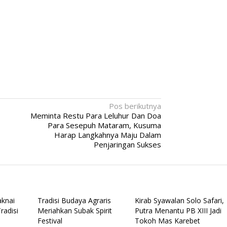
Pos berikutnya
Meminta Restu Para Leluhur Dan Doa
Para Sesepuh Mataram, Kusuma
Harap Langkahnya Maju Dalam
Penjaringan Sukses
knai
Tradisi Budaya Agraris
Kirab Syawalan Solo Safari,
radisi
Meriahkan Subak Spirit
Putra Menantu PB XIII Jadi
Festival
Tokoh Mas Karebet