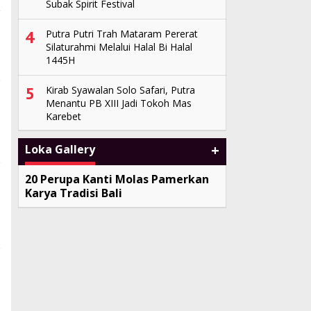
Subak Spirit Festival
4
Putra Putri Trah Mataram Pererat
Silaturahmi Melalui Halal Bi Halal
1445H
5
Kirab Syawalan Solo Safari, Putra
Menantu PB XIII Jadi Tokoh Mas
Karebet
+
Loka Gallery
20 Perupa Kanti Molas Pamerkan
Karya Tradisi Bali