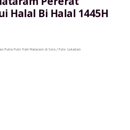
Mataram Pererat
i Halal Bi Halal 1445H
n Putra Putri Trah Mataram di Solo / Foto: Lokabali