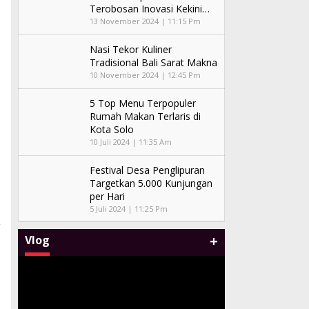
Terobosan Inovasi Kekini…
13 November 2024 | 11:15 Pm
Nasi Tekor Kuliner
Tradisional Bali Sarat Makna
10 November 2024 | 12:45 Pm
5 Top Menu Terpopuler
Rumah Makan Terlaris di
Kota Solo
10 Juli 2024 | 11:35 Am
Festival Desa Penglipuran
Targetkan 5.000 Kunjungan
per Hari
5 Juli 2024 | 11:25 Pm
+
Vlog
Malam Amal Hatten Wines