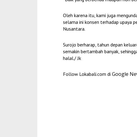
Oleh karena itu, kami juga mengu
selama ini konsen terhadap upaya p
Nusantara.
Surojo berharap, tahun depan keluar
semakin bertambah banyak, sehingg
halal./ Jk
Google N
Follow Lokabali.com di