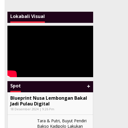
Lokabali Visual
+
Spot
Blueprint Nusa Lembongan Bakal
Jadi Pulau Digital
18 Desember 2024 | 9:26 Pm
Tara & Putri, Buyut Pendiri
Bakso Kadipolo Lakukan