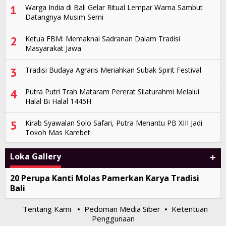
1
Warga India di Bali Gelar Ritual Lempar Warna Sambut
Datangnya Musim Semi
2
Ketua FBM: Memaknai Sadranan Dalam Tradisi
Masyarakat Jawa
3
Tradisi Budaya Agraris Meriahkan Subak Spirit Festival
4
Putra Putri Trah Mataram Pererat Silaturahmi Melalui
Halal Bi Halal 1445H
5
Kirab Syawalan Solo Safari, Putra Menantu PB XIII Jadi
Tokoh Mas Karebet
+
Loka Gallery
20 Perupa Kanti Molas Pamerkan Karya Tradisi
Bali
Tentang Kami
Pedoman Media Siber
Ketentuan
•
•
Penggunaan