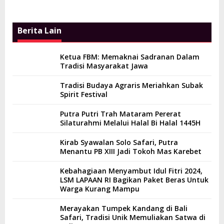
Berita Lain
Ketua FBM: Memaknai Sadranan Dalam
Tradisi Masyarakat Jawa
Tradisi Budaya Agraris Meriahkan Subak
Spirit Festival
Putra Putri Trah Mataram Pererat
Silaturahmi Melalui Halal Bi Halal 1445H
Kirab Syawalan Solo Safari, Putra
Menantu PB XIII Jadi Tokoh Mas Karebet
Kebahagiaan Menyambut Idul Fitri 2024,
LSM LAPAAN RI Bagikan Paket Beras Untuk
Warga Kurang Mampu
Merayakan Tumpek Kandang di Bali
Safari, Tradisi Unik Memuliakan Satwa di