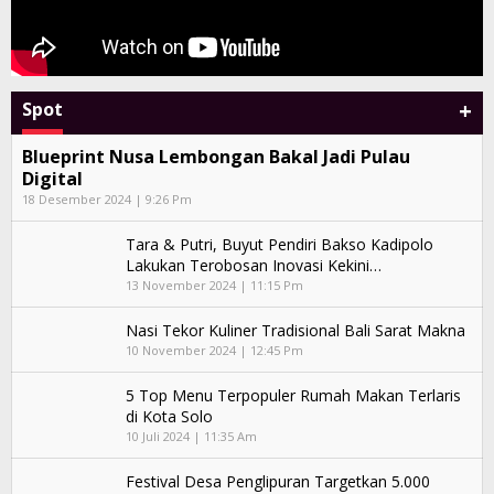
+
Spot
Blueprint Nusa Lembongan Bakal Jadi Pulau
Digital
18 Desember 2024 | 9:26 Pm
Tara & Putri, Buyut Pendiri Bakso Kadipolo
Lakukan Terobosan Inovasi Kekini…
13 November 2024 | 11:15 Pm
Nasi Tekor Kuliner Tradisional Bali Sarat Makna
10 November 2024 | 12:45 Pm
5 Top Menu Terpopuler Rumah Makan Terlaris
di Kota Solo
10 Juli 2024 | 11:35 Am
Festival Desa Penglipuran Targetkan 5.000