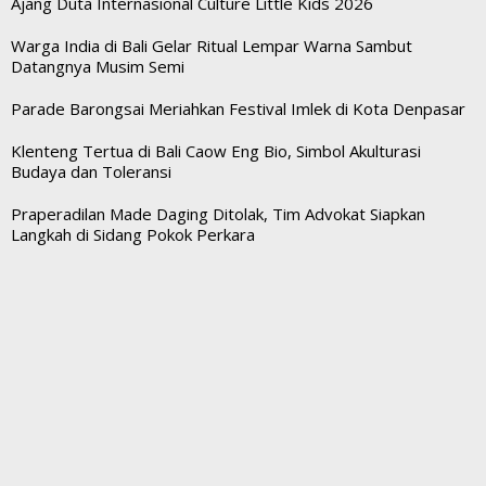
Ajang Duta Internasional Culture Little Kids 2026
Warga India di Bali Gelar Ritual Lempar Warna Sambut
Datangnya Musim Semi
Parade Barongsai Meriahkan Festival Imlek di Kota Denpasar
Klenteng Tertua di Bali Caow Eng Bio, Simbol Akulturasi
Budaya dan Toleransi
Praperadilan Made Daging Ditolak, Tim Advokat Siapkan
Langkah di Sidang Pokok Perkara