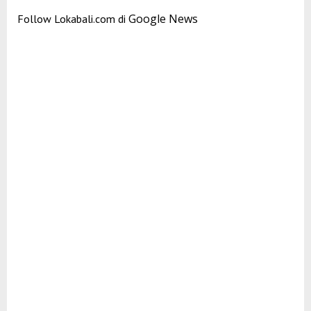
Google News
Follow Lokabali.com di