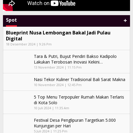
+
Spot
Blueprint Nusa Lembongan Bakal Jadi Pulau
Digital
18 Desember 2024 | 9:26 Pm
Tara & Putri, Buyut Pendiri Bakso Kadipolo
Lakukan Terobosan Inovasi Kekini…
13 November 2024 | 11:15 Pm
Nasi Tekor Kuliner Tradisional Bali Sarat Makna
10 November 2024 | 12:45 Pm
5 Top Menu Terpopuler Rumah Makan Terlaris
di Kota Solo
10 Juli 2024 | 11:35 Am
Festival Desa Penglipuran Targetkan 5.000
Kunjungan per Hari
5 Juli 2024 | 11:25 Pm