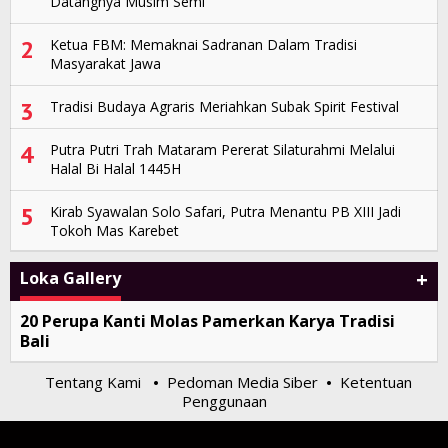
Datangnya Musim Semi
2
Ketua FBM: Memaknai Sadranan Dalam Tradisi
Masyarakat Jawa
3
Tradisi Budaya Agraris Meriahkan Subak Spirit Festival
4
Putra Putri Trah Mataram Pererat Silaturahmi Melalui
Halal Bi Halal 1445H
5
Kirab Syawalan Solo Safari, Putra Menantu PB XIII Jadi
Tokoh Mas Karebet
+
Loka Gallery
20 Perupa Kanti Molas Pamerkan Karya Tradisi
Bali
Tentang Kami
Pedoman Media Siber
Ketentuan
•
•
Penggunaan