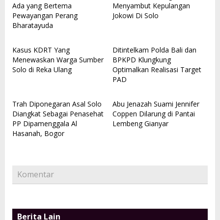
Ada yang Bertema
Menyambut Kepulangan
Pewayangan Perang
Jokowi Di Solo
Bharatayuda
Kasus KDRT Yang
Ditintelkam Polda Bali dan
Menewaskan Warga Sumber
BPKPD Klungkung
Solo di Reka Ulang
Optimalkan Realisasi Target
PAD
Trah Diponegaran Asal Solo
Abu Jenazah Suami Jennifer
Diangkat Sebagai Penasehat
Coppen Dilarung di Pantai
PP Dipamenggala Al
Lembeng Gianyar
Hasanah, Bogor
Komentar
Berita Lain