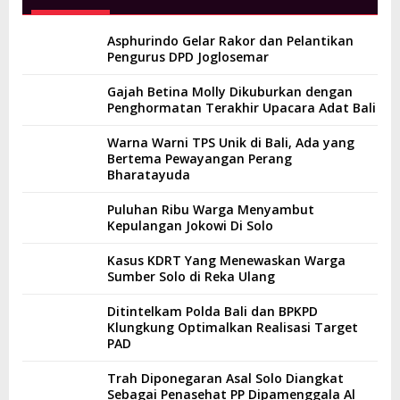
Asphurindo Gelar Rakor dan Pelantikan
Pengurus DPD Joglosemar
Gajah Betina Molly Dikuburkan dengan
Penghormatan Terakhir Upacara Adat Bali
Warna Warni TPS Unik di Bali, Ada yang
Bertema Pewayangan Perang
Bharatayuda
Puluhan Ribu Warga Menyambut
Kepulangan Jokowi Di Solo
Kasus KDRT Yang Menewaskan Warga
Sumber Solo di Reka Ulang
Ditintelkam Polda Bali dan BPKPD
Klungkung Optimalkan Realisasi Target
PAD
Trah Diponegaran Asal Solo Diangkat
Sebagai Penasehat PP Dipamenggala Al