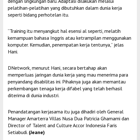
dengan lingkungan baru. Adaptasi dilakukan melalui
pelatihan-pelatihan yang dibutuhkan dalam dunia kerja
seperti bidang perhotelan itu.
“Training itu menyangkut hal esensi al seperti, melatih
kemampuan bahasa Inggris atau ketrampilan menggunakan
komputer. Kemudian, penempatan kerja tentunya,” jelas
Hani.
DNetwork, menurut Hani, secara bertahap akan
memperluas jaringan dunia kerja yang mau menerima para
penyandang disabilitas ini. Pihaknya juga akan memantau
perkembangan tenaga kerja difabel yang telah berhasil
diterima di dunia industri.
Penandatangan kerjasama itu juga dihadiri oleh General
Manager Amarterra Villas Nusa Dua Patricia Ghamami dan
Director of Talent and Culture Accor Indonesia Faris
Setiabudi.
(Jeane)