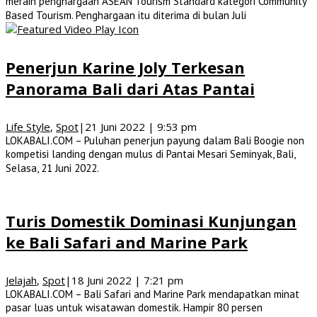
meraih penghargaan ASEAN Tourism Standard kategori Community
Based Tourism. Penghargaan itu diterima di bulan Juli
Penerjun Karine Joly Terkesan
Panorama Bali dari Atas Pantai
Life Style
,
Spot
|
21 Juni 2022 | 9:53 pm
LOKABALI.COM – Puluhan penerjun payung dalam Bali Boogie non
kompetisi landing dengan mulus di Pantai Mesari Seminyak, Bali,
Selasa, 21 Juni 2022.
Turis Domestik Dominasi Kunjungan
ke Bali Safari and Marine Park
Jelajah
,
Spot
|
18 Juni 2022 | 7:21 pm
LOKABALI.COM – Bali Safari and Marine Park mendapatkan minat
pasar luas untuk wisatawan domestik. Hampir 80 persen