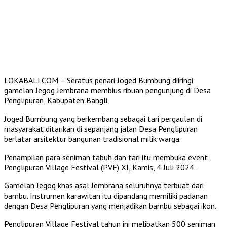
LOKABALI.COM – Seratus penari Joged Bumbung diiringi
gamelan Jegog Jembrana membius ribuan pengunjung di Desa
Penglipuran, Kabupaten Bangli.
Joged Bumbung yang berkembang sebagai tari pergaulan di
masyarakat ditarikan di sepanjang jalan Desa Penglipuran
berlatar arsitektur bangunan tradisional milik warga.
Penampilan para seniman tabuh dan tari itu membuka event
Penglipuran Village Festival (PVF) XI, Kamis, 4 Juli 2024.
Gamelan Jegog khas asal Jembrana seluruhnya terbuat dari
bambu. Instrumen karawitan itu dipandang memiliki padanan
dengan Desa Penglipuran yang menjadikan bambu sebagai ikon.
Penglipuran Village Festival tahun ini melibatkan 500 seniman