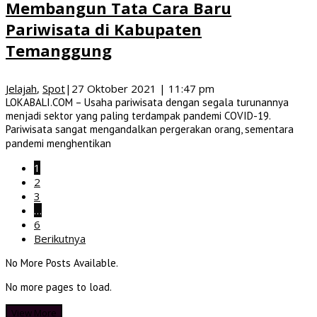
Membangun Tata Cara Baru
Pariwisata di Kabupaten
Temanggung
Jelajah
,
Spot
|
27 Oktober 2021 | 11:47 pm
LOKABALI.COM – Usaha pariwisata dengan segala turunannya
menjadi sektor yang paling terdampak pandemi COVID-19.
Pariwisata sangat mengandalkan pergerakan orang, sementara
pandemi menghentikan
1
2
3
…
6
Berikutnya
No More Posts Available.
No more pages to load.
View More