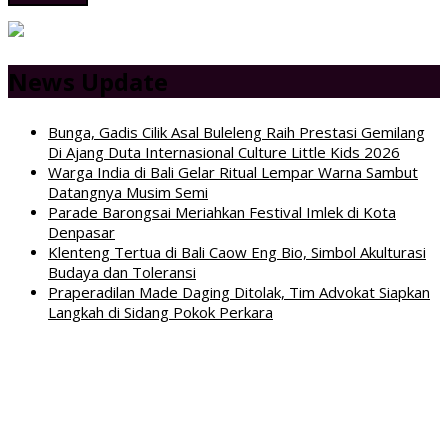
News Update
Bunga, Gadis Cilik Asal Buleleng Raih Prestasi Gemilang
Di Ajang Duta Internasional Culture Little Kids 2026
Warga India di Bali Gelar Ritual Lempar Warna Sambut
Datangnya Musim Semi
Parade Barongsai Meriahkan Festival Imlek di Kota
Denpasar
Klenteng Tertua di Bali Caow Eng Bio, Simbol Akulturasi
Budaya dan Toleransi
Praperadilan Made Daging Ditolak, Tim Advokat Siapkan
Langkah di Sidang Pokok Perkara