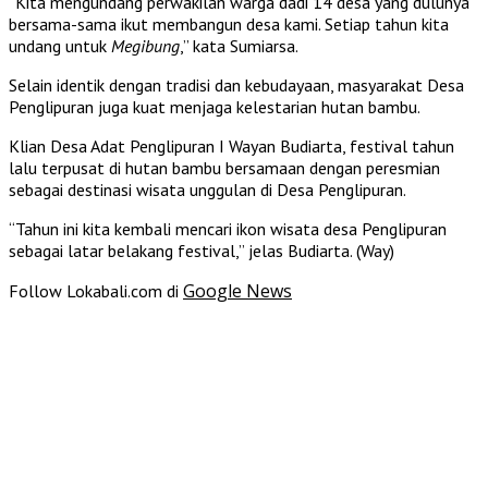
“Kita mengundang perwakilan warga dadi 14 desa yang dulunya
bersama-sama ikut membangun desa kami. Setiap tahun kita
undang untuk
Megibung
,” kata Sumiarsa.
Selain identik dengan tradisi dan kebudayaan, masyarakat Desa
Penglipuran juga kuat menjaga kelestarian hutan bambu.
Klian Desa Adat Penglipuran I Wayan Budiarta, festival tahun
lalu terpusat di hutan bambu bersamaan dengan peresmian
sebagai destinasi wisata unggulan di Desa Penglipuran.
“Tahun ini kita kembali mencari ikon wisata desa Penglipuran
sebagai latar belakang festival,” jelas Budiarta. (Way)
Google News
Follow Lokabali.com di