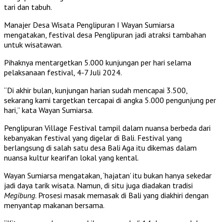
tari dan tabuh.
Manajer Desa Wisata Penglipuran I Wayan Sumiarsa
mengatakan, festival desa Penglipuran jadi atraksi tambahan
untuk wisatawan.
Pihaknya mentargetkan 5.000 kunjungan per hari selama
pelaksanaan festival, 4-7 Juli 2024.
“Di akhir bulan, kunjungan harian sudah mencapai 3.500,
sekarang kami targetkan tercapai di angka 5.000 pengunjung per
hari,” kata Wayan Sumiarsa.
Penglipuran Village Festival tampil dalam nuansa berbeda dari
kebanyakan festival yang digelar di Bali. Festival yang
berlangsung di salah satu desa Bali Aga itu dikemas dalam
nuansa kultur kearifan lokal yang kental.
Wayan Sumiarsa mengatakan, ‘hajatan’ itu bukan hanya sekedar
jadi daya tarik wisata. Namun, di situ juga diadakan tradisi
Megibung
. Prosesi masak memasak di Bali yang diakhiri dengan
menyantap makanan bersama.