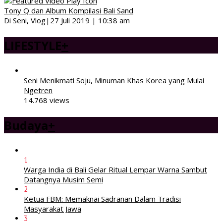
Tony Q dan Album Kompilasi Bali Sand
Di Seni, Vlog
|
27 Juli 2019 | 10:38 am
LIFESTYLE
+
Seni Menikmati Soju, Minuman Khas Korea yang Mulai
Ngetren
14.768 views
Budaya
+
1
Warga India di Bali Gelar Ritual Lempar Warna Sambut
Datangnya Musim Semi
2
Ketua FBM: Memaknai Sadranan Dalam Tradisi
Masyarakat Jawa
3