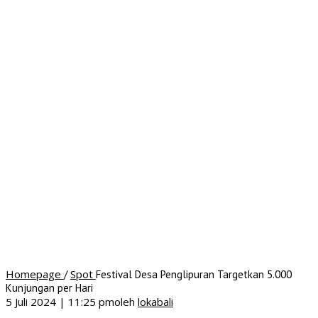
Homepage
Spot
/
Festival Desa Penglipuran Targetkan 5.000
Kunjungan per Hari
5 Juli 2024 | 11:25 pm
oleh
lokabali