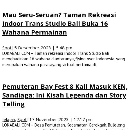
Mau Seru-Seruan? Taman Rekreasi
Indoor Trans Studio Bali Buka 16
Wahana Permainan
Spot
|
5 Desember 2023 | 5:48 pm
LOKABALI.COM – Taman rekreasi Indoor Trans Studio Bali
menghadirkan 16 wahana diantaranya, flying over Indonesia, yang
merupakan wahana paralayang virtual pertama di
Pemuteran Bay Fest 8 Kali Masuk KEN,
Sandiaga: Ini Kisah Legenda dan Story
Telling
Jelajah
,
Spot
|
17 November 2023 | 12:17 pm
LOKABALI.COM – Desa Pemuteran, Kecamatan Gerokgak, Buleleng