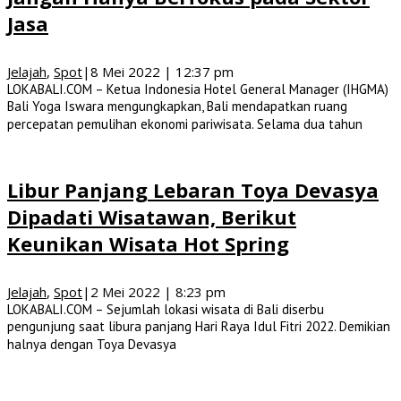
Jasa
Jelajah
,
Spot
|
8 Mei 2022 | 12:37 pm
LOKABALI.COM – Ketua Indonesia Hotel General Manager (IHGMA)
Bali Yoga Iswara mengungkapkan, Bali mendapatkan ruang
percepatan pemulihan ekonomi pariwisata. Selama dua tahun
Libur Panjang Lebaran Toya Devasya
Dipadati Wisatawan, Berikut
Keunikan Wisata Hot Spring
Jelajah
,
Spot
|
2 Mei 2022 | 8:23 pm
LOKABALI.COM – Sejumlah lokasi wisata di Bali diserbu
pengunjung saat libura panjang Hari Raya Idul Fitri 2022. Demikian
halnya dengan Toya Devasya