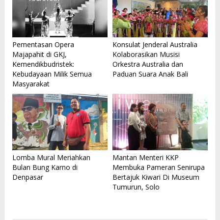
Pementasan Opera
Konsulat Jenderal Australia
Majapahit di GKJ,
Kolaborasikan Musisi
Kemendikbudristek:
Orkestra Australia dan
Kebudayaan Milik Semua
Paduan Suara Anak Bali
Masyarakat
Lomba Mural Meriahkan
Mantan Menteri KKP
Bulan Bung Karno di
Membuka Pameran Senirupa
Denpasar
Bertajuk Kiwari Di Museum
Tumurun, Solo