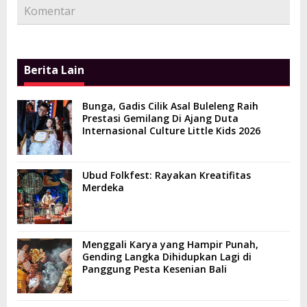
Komentar
Berita Lain
Bunga, Gadis Cilik Asal Buleleng Raih
Prestasi Gemilang Di Ajang Duta
Internasional Culture Little Kids 2026
Ubud Folkfest: Rayakan Kreatifitas
Merdeka
Menggali Karya yang Hampir Punah,
Gending Langka Dihidupkan Lagi di
Panggung Pesta Kesenian Bali