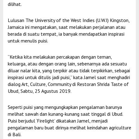
dilihat.
Lulusan The University of the West Indies (U.W.I) Kingston,
Jamaica ini mengatakan, saat melakukan perjalanan atau
berada di suatu tempat, ia banyak mendapatkan inspirasi
untuk menulis puisi.
“Ketika kita melakukan percakapan dengan teman,
keluarga, atau dengan orang lain, sebenarnya ada sesuatu
diluar nalar kita, yang terpikir atau tidak terpikirkan, sebagai
inspirasi untuk ditulis jadi puisi,” kata Jamel saat menghadiri
dialog Art, Culture, Community di Restoran Shrida Taste of
Ubud, Sabtu, 25 Agustus 2019.
Seperti puisi yang mengungkapkan pengalaman barunya
melihat sawah dan kunang-kunang saat tinggal di Ubud.
Puisi berjudul ‘Firelight’ dikatakan Jamel, menjadi
pengalaman baru buat dirinya melihat keindahan agriculture
di Bali.