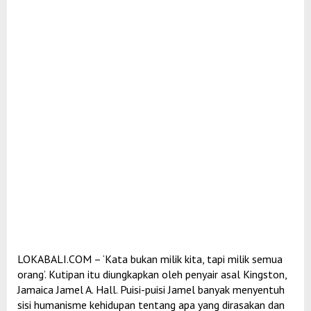
LOKABALI.COM – ‘Kata bukan milik kita, tapi milik semua
orang’. Kutipan itu diungkapkan oleh penyair asal Kingston,
Jamaica Jamel A. Hall. Puisi-puisi Jamel banyak menyentuh
sisi humanisme kehidupan tentang apa yang dirasakan dan