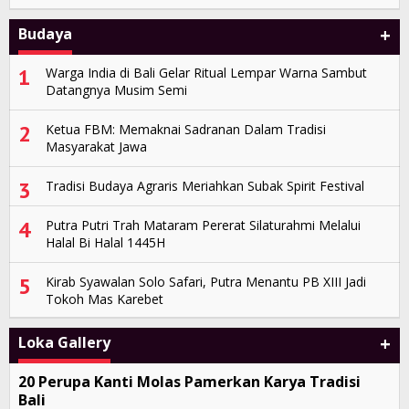
+
Budaya
1
Warga India di Bali Gelar Ritual Lempar Warna Sambut
Datangnya Musim Semi
2
Ketua FBM: Memaknai Sadranan Dalam Tradisi
Masyarakat Jawa
3
Tradisi Budaya Agraris Meriahkan Subak Spirit Festival
4
Putra Putri Trah Mataram Pererat Silaturahmi Melalui
Halal Bi Halal 1445H
5
Kirab Syawalan Solo Safari, Putra Menantu PB XIII Jadi
Tokoh Mas Karebet
+
Loka Gallery
20 Perupa Kanti Molas Pamerkan Karya Tradisi
Bali