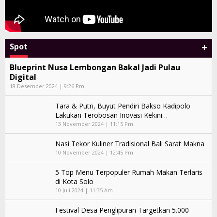
+
Spot
Blueprint Nusa Lembongan Bakal Jadi Pulau
Digital
18 Desember 2024 | 9:26 Pm
Tara & Putri, Buyut Pendiri Bakso Kadipolo
Lakukan Terobosan Inovasi Kekini…
13 November 2024 | 11:15 Pm
Nasi Tekor Kuliner Tradisional Bali Sarat Makna
10 November 2024 | 12:45 Pm
5 Top Menu Terpopuler Rumah Makan Terlaris
di Kota Solo
10 Juli 2024 | 11:35 Am
Festival Desa Penglipuran Targetkan 5.000