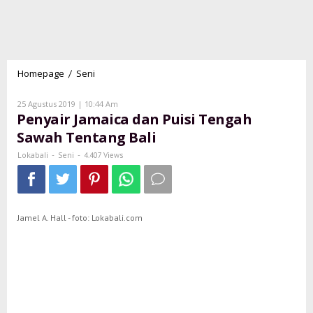
Homepage
Seni
Penyair
/
Jamaica
dan
Oleh
25 Agustus 2019 | 10:44 Am
Puisi
Lokabali
Penyair Jamaica dan Puisi Tengah
Tengah
Sawah Tentang Bali
Sawah
Tentang
Lokabali
Seni
-
-
4.407 Views
Bali
Jamel A. Hall - foto: Lokabali.com