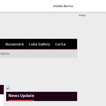
Indeks Berita
tutup
Nusantara
Loka Gallery
Cerita
s Berita
News Update