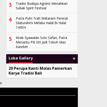
3
Tradisi Budaya Agraris Meriahkan
Subak Spirit Festival
4
Putra Putri Trah Mataram Pererat
Silaturahmi Melalui Halal Bi Halal
1445H
5
Kirab Syawalan Solo Safari, Putra
Menantu PB XIII Jadi Tokoh Mas
Karebet
+
Loka Gallery
20 Perupa Kanti Molas Pamerkan
Karya Tradisi Bali
n