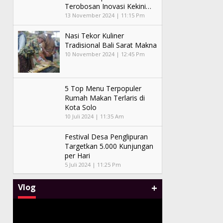
Terobosan Inovasi Kekini…
13 November 2024 | 11:15 Pm
Nasi Tekor Kuliner
Tradisional Bali Sarat Makna
10 November 2024 | 12:45 Pm
5 Top Menu Terpopuler
Rumah Makan Terlaris di
Kota Solo
10 Juli 2024 | 11:35 Am
Festival Desa Penglipuran
Targetkan 5.000 Kunjungan
per Hari
5 Juli 2024 | 11:25 Pm
+
Vlog