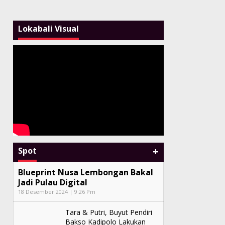
Lokabali Visual
+
Spot
Blueprint Nusa Lembongan Bakal
Jadi Pulau Digital
18 Desember 2024 | 9:26 Pm
Tara & Putri, Buyut Pendiri
Bakso Kadipolo Lakukan