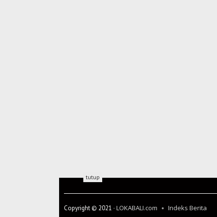
tutup
LOKABALI.com
Indeks Berita
Copyright © 2021 ·