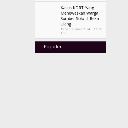
Kasus KDRT Yang
Menewaskan Warga
Sumber Solo di Reka
Ulang
11 September 2024 | 12:36
Am
Populer