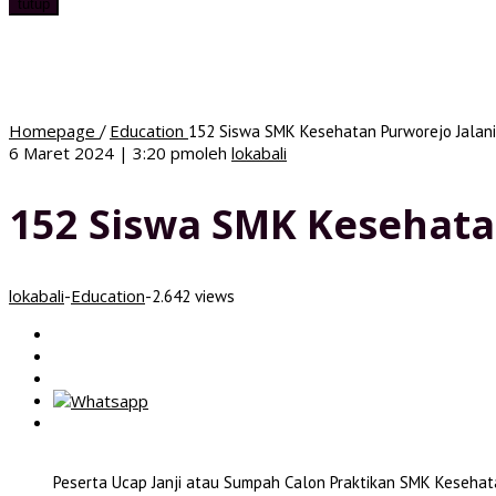
tutup
Homepage
Education
/
152 Siswa SMK Kesehatan Purworejo Jalani 
6 Maret 2024 | 3:20 pm
oleh
lokabali
152 Siswa SMK Kesehatan
lokabali
Education
-
-
2.642 views
Peserta Ucap Janji atau Sumpah Calon Praktikan SMK Kesehatan