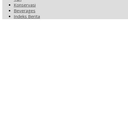
Konservasi
Beverages
Indeks Berita