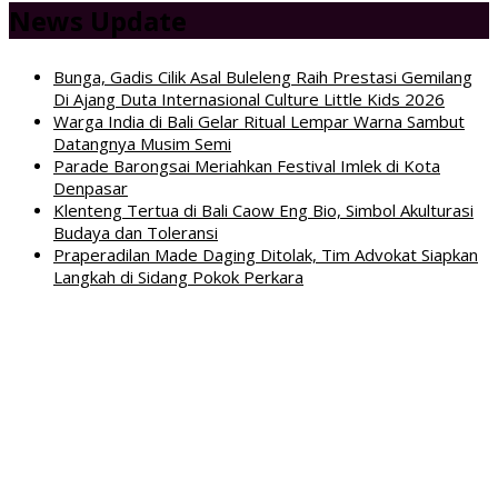
News Update
Bunga, Gadis Cilik Asal Buleleng Raih Prestasi Gemilang
Di Ajang Duta Internasional Culture Little Kids 2026
Warga India di Bali Gelar Ritual Lempar Warna Sambut
Datangnya Musim Semi
Parade Barongsai Meriahkan Festival Imlek di Kota
Denpasar
Klenteng Tertua di Bali Caow Eng Bio, Simbol Akulturasi
Budaya dan Toleransi
Praperadilan Made Daging Ditolak, Tim Advokat Siapkan
Langkah di Sidang Pokok Perkara