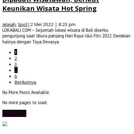
Keunikan Wisata Hot Spring
Jelajah
,
Spot
|
2 Mei 2022 | 8:23 pm
LOKABALI.COM – Sejumlah lokasi wisata di Bali diserbu
pengunjung saat libura panjang Hari Raya Idul Fitri 2022. Demikian
halnya dengan Toya Devasya
1
2
3
…
6
Berikutnya
No More Posts Available.
No more pages to load.
View More