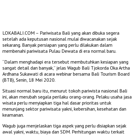
LOKABALI.COM – Pariwisata Bali yang akan dibuka segera
setelah ada keputusan nasional mulai diwacanakan sejak
sekarang. Banyak persiapan yang perlu dilakukan dalam
membenahi pariwisata Pulau Dewata di era normal baru.
“Dalam menghadapi era tersebut membutuhkan kesiapan yang
sangat detail dan banyak,” jelas Wagub Bali Tjokorda Oka Artha
Ardhana Sukawati di acara webinar bersama Bali Tourism Board
(BTB), Senin, 18 Mei 2020.
Situasi normal baru itu, menurut tokoh pariwista nasional Bali
ini, akan merubah segala perilaku orang-orang. Pelaku usaha jasa
wisata perlu menyiapkan tiga hal dasar prioritas untuk
menunjang sektor pariwisata yakni, kebersihan, kesehatan dan
keamanan.
Wagub juga menjelaskan tiga aspek yang perlu disiapkan sejak
awal yakni, waktu, biaya dan SDM. Perhitungan waktu terkait