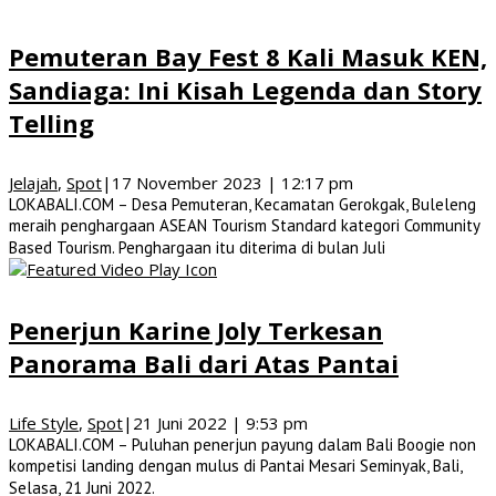
Pemuteran Bay Fest 8 Kali Masuk KEN,
Sandiaga: Ini Kisah Legenda dan Story
Telling
Jelajah
,
Spot
|
17 November 2023 | 12:17 pm
LOKABALI.COM – Desa Pemuteran, Kecamatan Gerokgak, Buleleng
meraih penghargaan ASEAN Tourism Standard kategori Community
Based Tourism. Penghargaan itu diterima di bulan Juli
Penerjun Karine Joly Terkesan
Panorama Bali dari Atas Pantai
Life Style
,
Spot
|
21 Juni 2022 | 9:53 pm
LOKABALI.COM – Puluhan penerjun payung dalam Bali Boogie non
kompetisi landing dengan mulus di Pantai Mesari Seminyak, Bali,
Selasa, 21 Juni 2022.