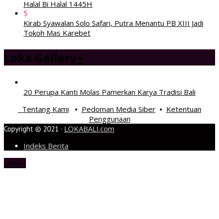
Halal Bi Halal 1445H
5
Kirab Syawalan Solo Safari, Putra Menantu PB XIII Jadi
Tokoh Mas Karebet
Loka Gallery
+
20 Perupa Kanti Molas Pamerkan Karya Tradisi Bali
Tentang Kami
Pedoman Media Siber
Ketentuan
•
•
Penggunaan
LOKABALI.com
Copyright © 2021 ·
Indeks Berita
tutup