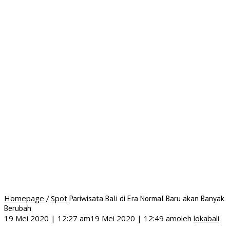
Homepage
Spot
/
Pariwisata Bali di Era Normal Baru akan Banyak
Berubah
19 Mei 2020 | 12:27 am
19 Mei 2020 | 12:49 am
oleh
lokabali