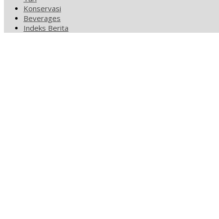
Konservasi
Beverages
Indeks Berita