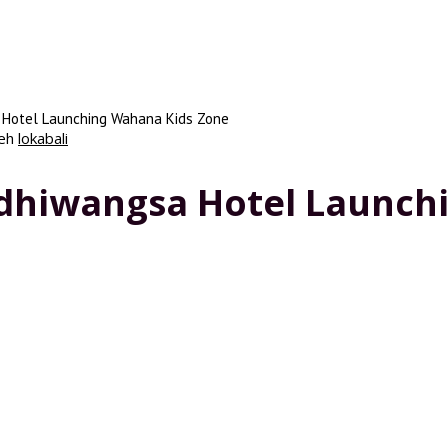
 Hotel Launching Wahana Kids Zone
leh
lokabali
dhiwangsa Hotel Launch