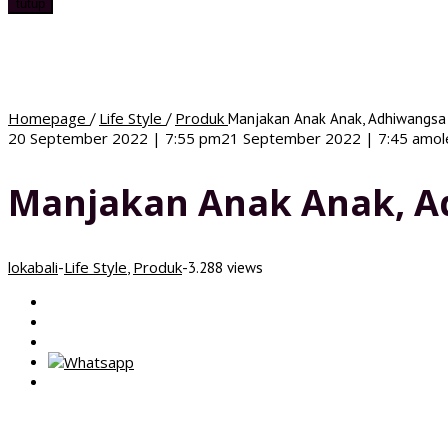
tutup
Homepage
Life Style
Produk
/
/
Manjakan Anak Anak, Adhiwangsa
20 September 2022 | 7:55 pm
21 September 2022 | 7:45 am
o
Manjakan Anak Anak, A
lokabali
Life Style
Produk
-
,
-
3.288 views