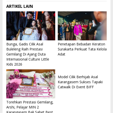
ARTIKEL LAIN
Bunga, Gadis Cilik Asal
Penetapan Bebadan Keraton
Buleleng Raih Prestasi
Surakarta Perkuat Tata Kelola
Gemilang Di Ajang Duta
Adat
Internasional Culture Little
Kids 2026
Model Cilik Berhijab Asal
Karangasem Sukses Tapaki
Catwalk Di Event BIFF
Torehkan Prestasi Gemilang,
Arshi, Pelajar MIN 2
Karangasem Bali Sabet Best