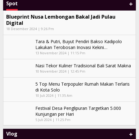
+
Spot
Blueprint Nusa Lembongan Bakal Jadi Pulau
Digital
18 Desember 2024 | 9:26 Pm
Tara & Putri, Buyut Pendiri Bakso Kadipolo
Lakukan Terobosan Inovasi Kekini…
13 November 2024 | 11:15 Pm
Nasi Tekor Kuliner Tradisional Bali Sarat Makna
10 November 2024 | 12:45 Pm
5 Top Menu Terpopuler Rumah Makan Terlaris
di Kota Solo
10 Juli 2024 | 11:35 Am
Festival Desa Penglipuran Targetkan 5.000
Kunjungan per Hari
5 Juli 2024 | 11:25 Pm
+
Vlog