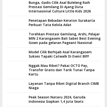
Bunga, Gadis Cilik Asal Buleleng Raih
Prestasi Gemilang Di Ajang Duta
Internasional Culture Little Kids 2026
Penetapan Bebadan Keraton Surakarta
Perkuat Tata Kelola Adat
Torehkan Prestasi Gemilang, Arshi, Pelajar
MIN 2 Karangasem Bali Sabet Best Evening
Gown pada gelaran Pageant Nasional
Model Cilik Berhijab Asal Karangasem
Sukses Tapaki Catwalk Di Event BIFF
Nggak Mau Ribet? Pakai OCTO Pay,
Transfer Gratis dan Tarik Tunai Tanpa
Kartu
Layanan Tanpa Ribet Digital Branch CIMB
Niaga
Peak Season Nataru 2024, Garuda
Indonesia Siapkan 1,4 Juta Seats