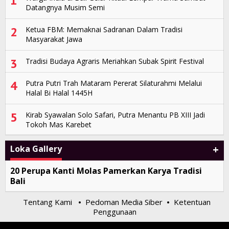
1
Datangnya Musim Semi
2
Ketua FBM: Memaknai Sadranan Dalam Tradisi
Masyarakat Jawa
3
Tradisi Budaya Agraris Meriahkan Subak Spirit Festival
4
Putra Putri Trah Mataram Pererat Silaturahmi Melalui
Halal Bi Halal 1445H
5
Kirab Syawalan Solo Safari, Putra Menantu PB XIII Jadi
Tokoh Mas Karebet
+
Loka Gallery
20 Perupa Kanti Molas Pamerkan Karya Tradisi
Bali
Tentang Kami
Pedoman Media Siber
Ketentuan
•
•
Penggunaan