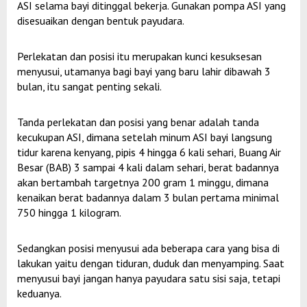
ASI selama bayi ditinggal bekerja. Gunakan pompa ASI yang
disesuaikan dengan bentuk payudara.
Perlekatan dan posisi itu merupakan kunci kesuksesan
menyusui, utamanya bagi bayi yang baru lahir dibawah 3
bulan, itu sangat penting sekali.
Tanda perlekatan dan posisi yang benar adalah tanda
kecukupan ASI, dimana setelah minum ASI bayi langsung
tidur karena kenyang, pipis 4 hingga 6 kali sehari, Buang Air
Besar (BAB) 3 sampai 4 kali dalam sehari, berat badannya
akan bertambah targetnya 200 gram 1 minggu, dimana
kenaikan berat badannya dalam 3 bulan pertama minimal
750 hingga 1 kilogram.
Sedangkan posisi menyusui ada beberapa cara yang bisa di
lakukan yaitu dengan tiduran, duduk dan menyamping. Saat
menyusui bayi jangan hanya payudara satu sisi saja, tetapi
keduanya.