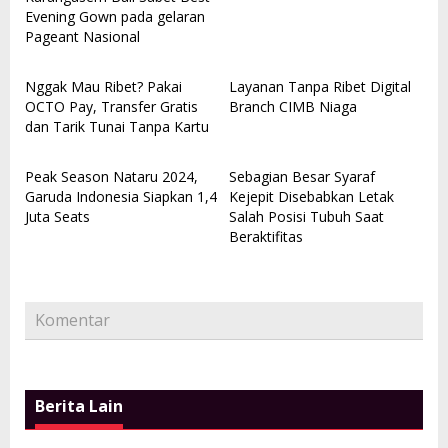
Evening Gown pada gelaran
Pageant Nasional
Nggak Mau Ribet? Pakai
Layanan Tanpa Ribet Digital
OCTO Pay, Transfer Gratis
Branch CIMB Niaga
dan Tarik Tunai Tanpa Kartu
Peak Season Nataru 2024,
Sebagian Besar Syaraf
Garuda Indonesia Siapkan 1,4
Kejepit Disebabkan Letak
Juta Seats
Salah Posisi Tubuh Saat
Beraktifitas
Komentar
Berita Lain