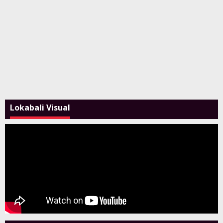
Lokabali Visual