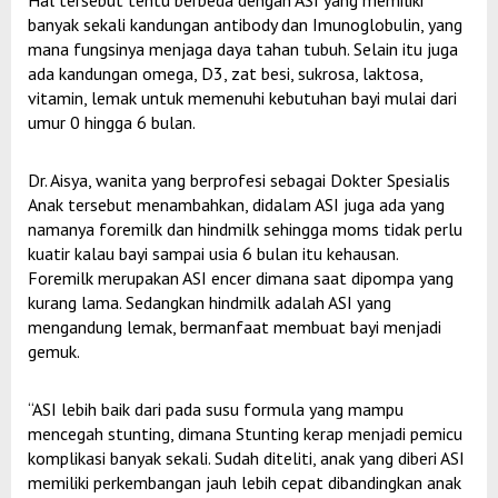
Hal tersebut tentu berbeda dengan ASI yang memiliki
banyak sekali kandungan antibody dan Imunoglobulin, yang
mana fungsinya menjaga daya tahan tubuh. Selain itu juga
ada kandungan omega, D3, zat besi, sukrosa, laktosa,
vitamin, lemak untuk memenuhi kebutuhan bayi mulai dari
umur 0 hingga 6 bulan.
Dr. Aisya, wanita yang berprofesi sebagai Dokter Spesialis
Anak tersebut menambahkan, didalam ASI juga ada yang
namanya foremilk dan hindmilk sehingga moms tidak perlu
kuatir kalau bayi sampai usia 6 bulan itu kehausan.
Foremilk merupakan ASI encer dimana saat dipompa yang
kurang lama. Sedangkan hindmilk adalah ASI yang
mengandung lemak, bermanfaat membuat bayi menjadi
gemuk.
“ASI lebih baik dari pada susu formula yang mampu
mencegah stunting, dimana Stunting kerap menjadi pemicu
komplikasi banyak sekali. Sudah diteliti, anak yang diberi ASI
memiliki perkembangan jauh lebih cepat dibandingkan anak