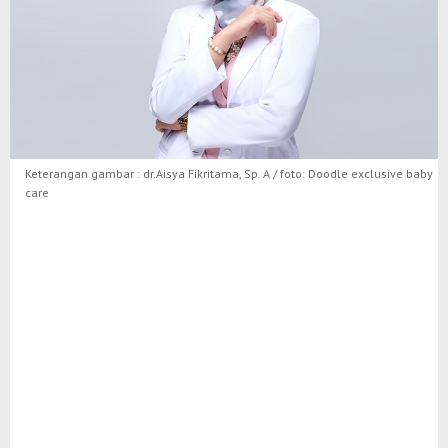
Keterangan gambar : dr.Aisya Fikritama, Sp. A / foto: Doodle exclusive baby
care