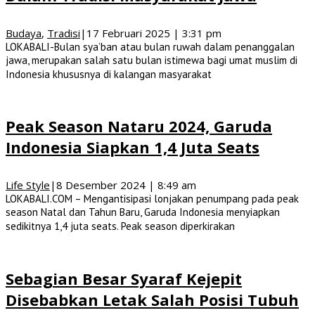
Budaya
,
Tradisi
|
17 Februari 2025 | 3:31 pm
LOKABALI-Bulan sya’ban atau bulan ruwah dalam penanggalan
jawa, merupakan salah satu bulan istimewa bagi umat muslim di
Indonesia khususnya di kalangan masyarakat
Peak Season Nataru 2024, Garuda
Indonesia Siapkan 1,4 Juta Seats
Life Style
|
8 Desember 2024 | 8:49 am
LOKABALI.COM – Mengantisipasi lonjakan penumpang pada peak
season Natal dan Tahun Baru, Garuda Indonesia menyiapkan
sedikitnya 1,4 juta seats. Peak season diperkirakan
Sebagian Besar Syaraf Kejepit
Disebabkan Letak Salah Posisi Tubuh