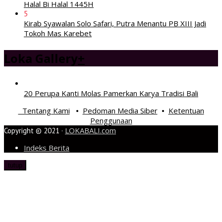
Halal Bi Halal 1445H
5
Kirab Syawalan Solo Safari, Putra Menantu PB XIII Jadi
Tokoh Mas Karebet
Loka Gallery
+
20 Perupa Kanti Molas Pamerkan Karya Tradisi Bali
Tentang Kami
Pedoman Media Siber
Ketentuan
•
•
Penggunaan
LOKABALI.com
Copyright © 2021 ·
Indeks Berita
tutup