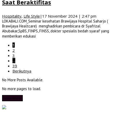
Saat Beraktifitas
Hospitality
,
Life Style
|
17 November 2024 | 2:47 pm
LOKABALI.COM_Seminar kesehatan Brawijaya Hospital Saharjo (
Brawijaya Healtcare) menghadirkan pembicara dr Syafrizal
Abubakar,SpBS, FINPS, FINSS, dokter spesialis bedah syaraf yang
memberikan edukasi
1
2
3
…
39
Berikutnya
No More Posts Available.
No more pages to load.
View More