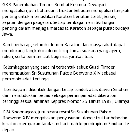
GKR Panembahan Timoer Rumbai Kusuma Dewayani
mengatakan, pembaharuan struktur bebadan merupakan langkah
penting untuk memastikan Karaton berjalan tertib, bersih,
sejalan dengan paugeran. Setiap lembaga memiliki fungsi
penting dalam menjaga martabat Karaton sebagai pusat budaya
Jawa.
Kami berharap, seluruh elemen Karaton dan masyarakat dapat
mendukung langkah ini demi terciptanya suasana yang ayem,
rukun, serta bermanfaat bagi masyarakat luas.
Kelembagaan yang saat ini terbentuk sebut Gusti Timoer,
menempatkan Sri Susuhunan Pakoe Boewono XIV sebagai
pemimpin adat tertinggi.
“Lembaga ini dibentuk dengan tetap tunduk atas dawuh Sinuhun
dan mendudukkan beliau sebagai pemimpin adat dikeraton
tertinggi sesuai amanah Keppres Nomor 23 tahun 1988,”Ujarnya
KPA Singonagoro, juru bicara resmi Sri Susuhunan Pakoe
Boewono XIV mengatakan, penyusunan ulang struktur bebedan
keraton merupakan landasan bagi arah kepemimpinan Sinuhun ke
depan.