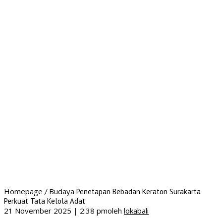
Homepage
Budaya
/
Penetapan Bebadan Keraton Surakarta
Perkuat Tata Kelola Adat
21 November 2025 | 2:38 pm
oleh
lokabali