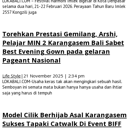
LOKABALI.COM – Festival Harmoni Imlek digelar di Kota Denpasar
selama dua hari, 21-22 Februari 2026. Perayaan Tahun Baru Imlek
2557 Kongzili juga
Torehkan Prestasi Gemilang, Arshi,
Pelajar MIN 2 Karangasem Bali Sabet
Best Evening Gown pada gelaran
Pageant Nasional
Life Style
|
21 November 2025 | 2:34 pm
LOKABALI.COM-Usaha keras tak akan mengingkari sebuah hasil.
Semboyan ini semata mata bukan hanya hanya usaha dan ihtiar
saja yang harus di tempuh
Model Cilik Berhijab Asal Karangasem
Sukses Tapaki Catwalk Di Event BIFF