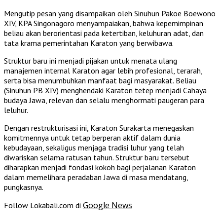
Mengutip pesan yang disampaikan oleh Sinuhun Pakoe Boewono
XIV, KPA Singonagoro menyampaiakan, bahwa kepemimpinan
beliau akan berorientasi pada ketertiban, keluhuran adat, dan
tata krama pemerintahan Karaton yang berwibawa.
Struktur baru ini menjadi pijakan untuk menata ulang
manajemen internal Karaton agar lebih profesional, terarah,
serta bisa menumbuhkan manfaat bagi masyarakat. Beliau
(Sinuhun PB XIV) menghendaki Karaton tetep menjadi Cahaya
budaya Jawa, relevan dan selalu menghormati paugeran para
leluhur.
Dengan restrukturisasi ini, Karaton Surakarta menegaskan
komitmennya untuk tetap berperan aktif dalam dunia
kebudayaan, sekaligus menjaga tradisi luhur yang telah
diwariskan selama ratusan tahun. Struktur baru tersebut
diharapkan menjadi fondasi kokoh bagi perjalanan Karaton
dalam memelihara peradaban Jawa di masa mendatang,
pungkasnya.
Google News
Follow Lokabali.com di