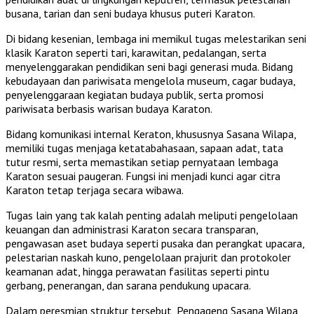
busana, tarian dan seni budaya khusus puteri Karaton.
Di bidang kesenian, lembaga ini memikul tugas melestarikan seni
klasik Karaton seperti tari, karawitan, pedalangan, serta
menyelenggarakan pendidikan seni bagi generasi muda. Bidang
kebudayaan dan pariwisata mengelola museum, cagar budaya,
penyelenggaraan kegiatan budaya publik, serta promosi
pariwisata berbasis warisan budaya Karaton.
Bidang komunikasi internal Keraton, khususnya Sasana Wilapa,
memiliki tugas menjaga ketatabahasaan, sapaan adat, tata
tutur resmi, serta memastikan setiap pernyataan lembaga
Karaton sesuai paugeran. Fungsi ini menjadi kunci agar citra
Karaton tetap terjaga secara wibawa.
Tugas lain yang tak kalah penting adalah meliputi pengelolaan
keuangan dan administrasi Karaton secara transparan,
pengawasan aset budaya seperti pusaka dan perangkat upacara,
pelestarian naskah kuno, pengelolaan prajurit dan protokoler
keamanan adat, hingga perawatan fasilitas seperti pintu
gerbang, penerangan, dan sarana pendukung upacara.
Dalam peresmian struktur tersebut, Pengageng Sasana Wilapa,