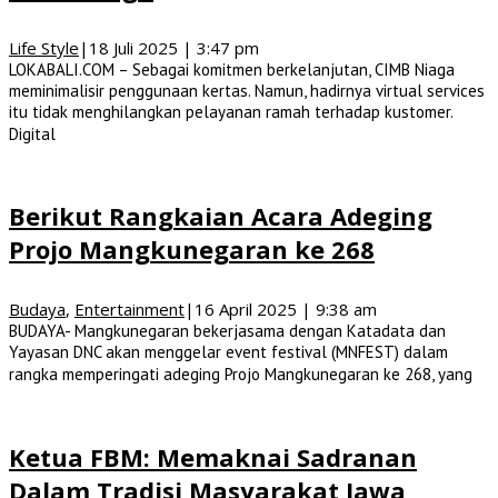
Life Style
|
18 Juli 2025 | 3:47 pm
LOKABALI.COM – Sebagai komitmen berkelanjutan, CIMB Niaga
meminimalisir penggunaan kertas. Namun, hadirnya virtual services
itu tidak menghilangkan pelayanan ramah terhadap kustomer.
Digital
Berikut Rangkaian Acara Adeging
Projo Mangkunegaran ke 268
Budaya
,
Entertainment
|
16 April 2025 | 9:38 am
BUDAYA- Mangkunegaran bekerjasama dengan Katadata dan
Yayasan DNC akan menggelar event festival (MNFEST) dalam
rangka memperingati adeging Projo Mangkunegaran ke 268, yang
Ketua FBM: Memaknai Sadranan
Dalam Tradisi Masyarakat Jawa