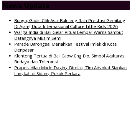
News Update
Bunga, Gadis Cilik Asal Buleleng Raih Prestasi Gemilang
Di Ajang Duta Internasional Culture Little Kids 2026
Warga India di Bali Gelar Ritual Lempar Warna Sambut
Datangnya Musim Semi
Parade Barongsai Meriahkan Festival Imlek di Kota
Denpasar
Klenteng Tertua di Bali Caow Eng Bio, Simbol Akulturasi
Budaya dan Toleransi
Praperadilan Made Daging Ditolak, Tim Advokat Siapkan
Langkah di Sidang Pokok Perkara