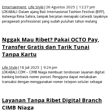
Entertainment
,
Life Style
|
26 Agustus 2025 | 12:27 pm
LOKABALI-Dalam ajang Bali Internasional Fashion Festival (BIFF),
Asheeqa Rima Sahira, tampak berjalan menapaki catwalk layaknya
peragawati professional yang sudah puluhan tahun malang
Nggak Mau Ribet? Pakai OCTO Pay,
Transfer Gratis dan Tarik Tunai
Tanpa Kartu
Life Style
|
18 Juli 2025 | 9:24 pm
LOKABALI.COM – CIMB Niaga membuat terobosan layanan digital
banking berbasis nomer ponsel. Pengguna dapat melakukan
transaksi dengan menggunakan nomer telepon seluler sebagai
Layanan Tanpa Ribet Digital Branch
CIMB Niaga