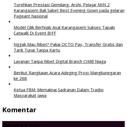
Torehkan Prestasi Gemilang, Arshi, Pelajar MIN 2
Karangasem Bali Sabet Best Evening Gown pada gelaran
Pageant Nasional
Model Cilik Berhijab Asal Karangasem Sukses Tapaki
Catwalk Di Event BIFF
Nggak Mau Ribet? Pakai OCTO Pay, Transfer Gratis dan
Tarik Tunai Tanpa Kartu
Layanan Tanpa Ribet Digital Branch CIMB Niaga
Berikut Rangkaian Acara Adeging Projo Mangkunegaran
ke 268
Ketua FBM: Memaknai Sadranan Dalam Tradisi
Masyarakat Jawa
Komentar
Berita Lain