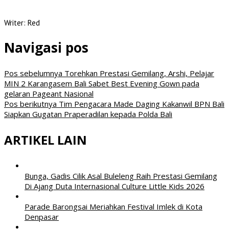
Writer: Red
Navigasi pos
Pos sebelumnya
Torehkan Prestasi Gemilang, Arshi, Pelajar
MIN 2 Karangasem Bali Sabet Best Evening Gown pada
gelaran Pageant Nasional
Pos berikutnya
Tim Pengacara Made Daging Kakanwil BPN Bali
Siapkan Gugatan Praperadilan kepada Polda Bali
ARTIKEL LAIN
Bunga, Gadis Cilik Asal Buleleng Raih Prestasi Gemilang
Di Ajang Duta Internasional Culture Little Kids 2026
Parade Barongsai Meriahkan Festival Imlek di Kota
Denpasar