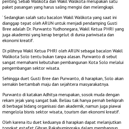
penting. Sebab Walikota dan Wakil Walikota merupakan satu
paket pasangan yang harus saling mengisi dan melengkapi.
‘ Sedangkan salah satu bacalon Wakil Walikota yang saat ini
dianggap tepat oleh ARUN untuk menjadi pendamping Gusti
Bree adalah Dr. Purwanto Yudhonegara, Wakil Ketua PHRI yang
juga akademisi yang kerap bergelut di dunia pariwisata dan
ekonomi kreatif.
Di pilihnya Wakil Ketua PHRI oleh ARUN sebagai bacalon Wakil
Walikota Solo tentu bukan tanpa alasan. Purwanto di sebut
sangat memahami kebutuhan pembangunan Kota Solo melalui
pengembangan sektor wisata.
Sehingga duet Gusti Bree dan Purwanto, di harapkan, Solo akan
semakin bertambah maju dan sejahtera masyarakatnya.
Purwanto di katakan Adhitya merupakan, sosok muda dengan
rekam jejak yang sangat baik. Beliau tak hanya pernah berkiprah
di berbagai bidang organisasi dan akademik, namun juga piawai
mengelola bisnis sektor wisata, tourism dan ekonomi kreatif.
Oleh karena itu duet keduanya di harapkan dapat melanjutkan
tongkat estafet Gibran Rakabumingraka dalam membangun