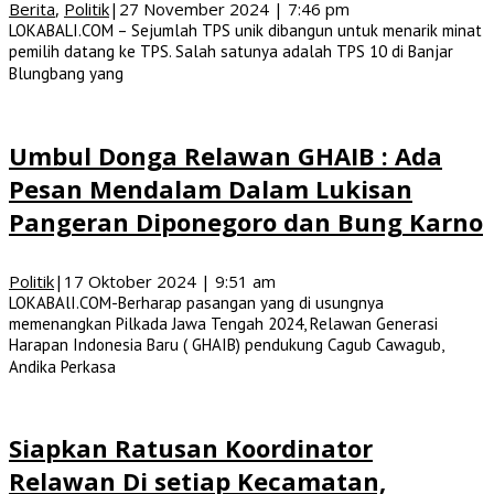
Berita
,
Politik
|
27 November 2024 | 7:46 pm
LOKABALI.COM – Sejumlah TPS unik dibangun untuk menarik minat
pemilih datang ke TPS. Salah satunya adalah TPS 10 di Banjar
Blungbang yang
Umbul Donga Relawan GHAIB : Ada
Pesan Mendalam Dalam Lukisan
Pangeran Diponegoro dan Bung Karno
Politik
|
17 Oktober 2024 | 9:51 am
LOKABAlI.COM-Berharap pasangan yang di usungnya
memenangkan Pilkada Jawa Tengah 2024, Relawan Generasi
Harapan Indonesia Baru ( GHAIB) pendukung Cagub Cawagub,
Andika Perkasa
Siapkan Ratusan Koordinator
Relawan Di setiap Kecamatan,