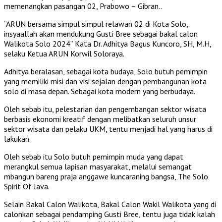
memenangkan pasangan 02, Prabowo – Gibran..
“ARUN bersama simpul simpul relawan 02 di Kota Solo,
insyaallah akan mendukung Gusti Bree sebagai bakal calon
Walikota Solo 2024” Kata Dr. Adhitya Bagus Kuncoro, SH, M.H,
selaku Ketua ARUN Korwil Soloraya.
Adhitya beralasan, sebagai kota budaya, Solo butuh pemimpin
yang memiliki misi dan visi sejalan dengan pembangunan kota
solo di masa depan. Sebagai kota modern yang berbudaya.
Oleh sebab itu, pelestarian dan pengembangan sektor wisata
berbasis ekonomi kreatif dengan melibatkan seluruh unsur
sektor wisata dan pelaku UKM, tentu menjadi hal yang harus di
lakukan.
Oleh sebab itu Solo butuh pemimpin muda yang dapat
merangkul semua lapisan masyarakat, melalui semangat
mbangun bareng praja anggawe kuncaraning bangsa, The Solo
Spirit Of Java.
Selain Bakal Calon Walikota, Bakal Calon Wakil Walikota yang di
calonkan sebagai pendamping Gusti Bree, tentu juga tidak kalah