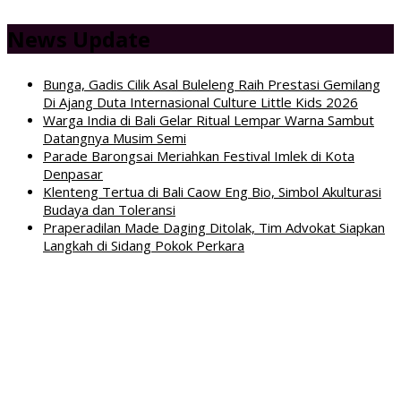
News Update
Bunga, Gadis Cilik Asal Buleleng Raih Prestasi Gemilang
Di Ajang Duta Internasional Culture Little Kids 2026
Warga India di Bali Gelar Ritual Lempar Warna Sambut
Datangnya Musim Semi
Parade Barongsai Meriahkan Festival Imlek di Kota
Denpasar
Klenteng Tertua di Bali Caow Eng Bio, Simbol Akulturasi
Budaya dan Toleransi
Praperadilan Made Daging Ditolak, Tim Advokat Siapkan
Langkah di Sidang Pokok Perkara