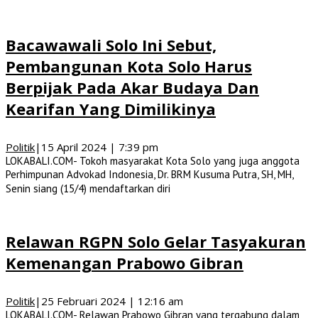
Bacawawali Solo Ini Sebut,
Pembangunan Kota Solo Harus
Berpijak Pada Akar Budaya Dan
Kearifan Yang Dimilikinya
Politik
|
15 April 2024 | 7:39 pm
LOKABALI.COM- Tokoh masyarakat Kota Solo yang juga anggota
Perhimpunan Advokad Indonesia, Dr. BRM Kusuma Putra, SH, MH,
Senin siang (15/4) mendaftarkan diri
Relawan RGPN Solo Gelar Tasyakuran
Kemenangan Prabowo Gibran
Politik
|
25 Februari 2024 | 12:16 am
LOKABALI.COM- Relawan Prabowo Gibran yang tergabung dalam