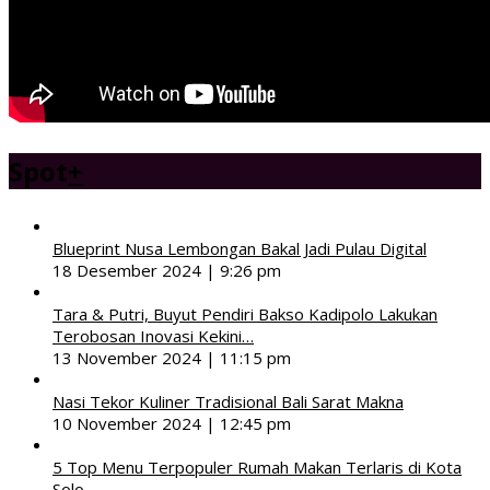
Spot
+
Blueprint Nusa Lembongan Bakal Jadi Pulau Digital
18 Desember 2024 | 9:26 pm
Tara & Putri, Buyut Pendiri Bakso Kadipolo Lakukan
Terobosan Inovasi Kekini…
13 November 2024 | 11:15 pm
Nasi Tekor Kuliner Tradisional Bali Sarat Makna
10 November 2024 | 12:45 pm
5 Top Menu Terpopuler Rumah Makan Terlaris di Kota
Solo