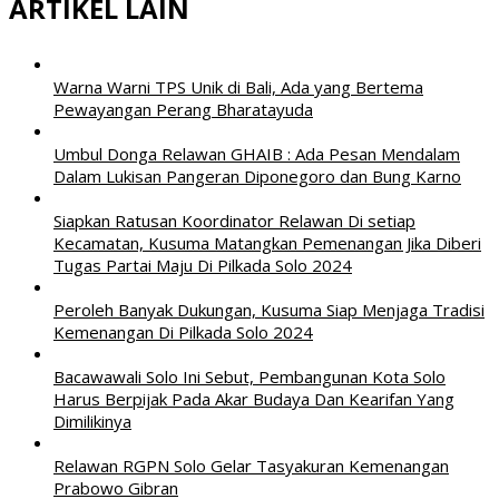
ARTIKEL LAIN
Warna Warni TPS Unik di Bali, Ada yang Bertema
Pewayangan Perang Bharatayuda
Umbul Donga Relawan GHAIB : Ada Pesan Mendalam
Dalam Lukisan Pangeran Diponegoro dan Bung Karno
Siapkan Ratusan Koordinator Relawan Di setiap
Kecamatan, Kusuma Matangkan Pemenangan Jika Diberi
Tugas Partai Maju Di Pilkada Solo 2024
Peroleh Banyak Dukungan, Kusuma Siap Menjaga Tradisi
Kemenangan Di Pilkada Solo 2024
Bacawawali Solo Ini Sebut, Pembangunan Kota Solo
Harus Berpijak Pada Akar Budaya Dan Kearifan Yang
Dimilikinya
Relawan RGPN Solo Gelar Tasyakuran Kemenangan
Prabowo Gibran