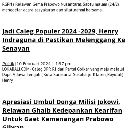
RGPN ( Relawan Gema Prabowo Nusantara), Sabtu malam (24/2)
menggelar acara tasyakuran dan silaturahmi bersama
Jadi Caleg Populer 2024 -2029, Henry
Indraguna di Pastikan Melenggang Ke
Senayan
Politik
|
10 Februari 2024 | 1:37 pm
LOKABALI.COM- Caleg DPR RI dari Partai Golkar yang maju melalui
Dapil V Jawa Tengah ( Kota Surakarta, Sukoharjo, Klaten, Boyolali) ,
Henry
Apresiasi Umbul Donga Milisi Jokowi,
Relawan Ghaib Kedepankan Kearifan
Untuk Gaet Kemenangan Prabowo
Gibran