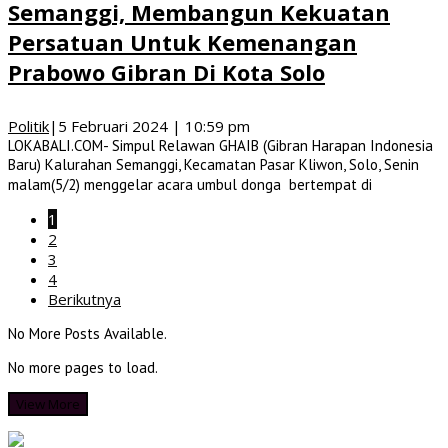
Semanggi, Membangun Kekuatan
Persatuan Untuk Kemenangan
Prabowo Gibran Di Kota Solo
Politik
|
5 Februari 2024 | 10:59 pm
LOKABALI.COM- Simpul Relawan GHAIB (Gibran Harapan Indonesia
Baru) Kalurahan Semanggi, Kecamatan Pasar Kliwon, Solo, Senin
malam(5/2) menggelar acara umbul donga bertempat di
1
2
3
4
Berikutnya
No More Posts Available.
No more pages to load.
View More