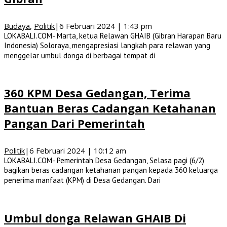
Budaya
,
Politik
|
6 Februari 2024 | 1:43 pm
LOKABALI.COM- Marta, ketua Relawan GHAIB (Gibran Harapan Baru
Indonesia) Soloraya, mengapresiasi langkah para relawan yang
menggelar umbul donga di berbagai tempat di
360 KPM Desa Gedangan, Terima
Bantuan Beras Cadangan Ketahanan
Pangan Dari Pemerintah
Politik
|
6 Februari 2024 | 10:12 am
LOKABALI.COM- Pemerintah Desa Gedangan, Selasa pagi (6/2)
bagikan beras cadangan ketahanan pangan kepada 360 keluarga
penerima manfaat (KPM) di Desa Gedangan. Dari
Umbul donga Relawan GHAIB Di