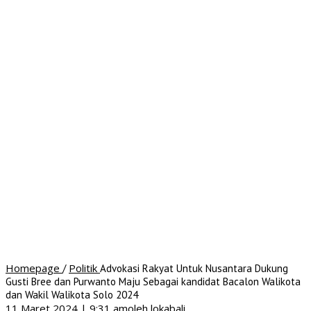
Homepage
Politik
/
Advokasi Rakyat Untuk Nusantara Dukung
Gusti Bree dan Purwanto Maju Sebagai kandidat Bacalon Walikota
dan Wakil Walikota Solo 2024
11 Maret 2024 | 9:31 am
oleh
lokabali