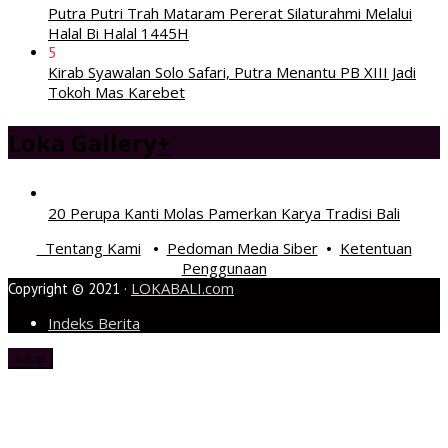
Putra Putri Trah Mataram Pererat Silaturahmi Melalui
Halal Bi Halal 1445H
5
Kirab Syawalan Solo Safari, Putra Menantu PB XIII Jadi
Tokoh Mas Karebet
Loka Gallery
+
20 Perupa Kanti Molas Pamerkan Karya Tradisi Bali
Tentang Kami
Pedoman Media Siber
Ketentuan
•
•
Penggunaan
LOKABALI.com
Copyright © 2021 ·
Indeks Berita
tutup