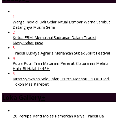
1
Warga India di Bali Gelar Ritual Lempar Warna Sambut
Datangnya Musim Semi
2
Ketua FBM: Memaknai Sadranan Dalam Tradisi
Masyarakat Jawa
3
Tradisi Budaya Agraris Meriahkan Subak Spirit Festival
4
Putra Putri Trah Mataram Pererat Silaturahmi Melalui
Halal Bi Halal 1445H
5
Kirab Syawalan Solo Safari, Putra Menantu PB XIII Jadi
Tokoh Mas Karebet
Loka Gallery
+
20 Perupa Kanti Molas Pamerkan Karya Tradisi Bali