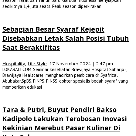
season Natal dan Tahun Baru, Garuda Indonesia menyiapkan
sedikitnya 1,4 juta seats. Peak season diperkirakan
Sebagian Besar Syaraf Kejepit
Disebabkan Letak Salah Posisi Tubuh
Saat Beraktifitas
Hospitality
,
Life Style
|
17 November 2024 | 2:47 pm
LOKABALI.COM_Seminar kesehatan Brawijaya Hospital Saharjo (
Brawijaya Healtcare) menghadirkan pembicara dr Syafrizal
Abubakar,SpBS, FINPS, FINSS, dokter spesialis bedah syaraf yang
memberikan edukasi
Tara & Putri, Buyut Pendiri Bakso
Kadipolo Lakukan Terobosan Inovasi
Kekinian Merebut Pasar Kuliner Di