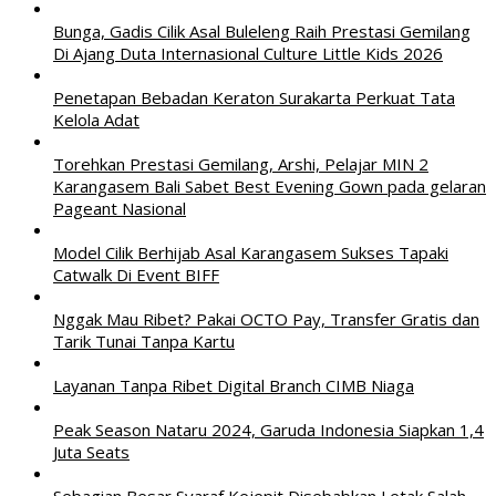
Bunga, Gadis Cilik Asal Buleleng Raih Prestasi Gemilang
Di Ajang Duta Internasional Culture Little Kids 2026
Penetapan Bebadan Keraton Surakarta Perkuat Tata
Kelola Adat
Torehkan Prestasi Gemilang, Arshi, Pelajar MIN 2
Karangasem Bali Sabet Best Evening Gown pada gelaran
Pageant Nasional
Model Cilik Berhijab Asal Karangasem Sukses Tapaki
Catwalk Di Event BIFF
Nggak Mau Ribet? Pakai OCTO Pay, Transfer Gratis dan
Tarik Tunai Tanpa Kartu
Layanan Tanpa Ribet Digital Branch CIMB Niaga
Peak Season Nataru 2024, Garuda Indonesia Siapkan 1,4
Juta Seats
Sebagian Besar Syaraf Kejepit Disebabkan Letak Salah