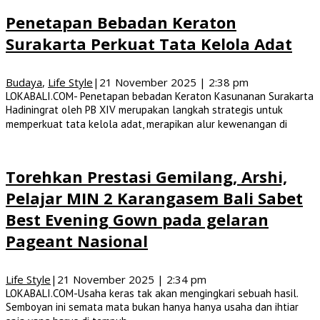
Penetapan Bebadan Keraton
Surakarta Perkuat Tata Kelola Adat
Budaya
,
Life Style
|
21 November 2025 | 2:38 pm
LOKABALI.COM- Penetapan bebadan Keraton Kasunanan Surakarta
Hadiningrat oleh PB XIV merupakan langkah strategis untuk
memperkuat tata kelola adat, merapikan alur kewenangan di
Torehkan Prestasi Gemilang, Arshi,
Pelajar MIN 2 Karangasem Bali Sabet
Best Evening Gown pada gelaran
Pageant Nasional
Life Style
|
21 November 2025 | 2:34 pm
LOKABALI.COM-Usaha keras tak akan mengingkari sebuah hasil.
Semboyan ini semata mata bukan hanya hanya usaha dan ihtiar