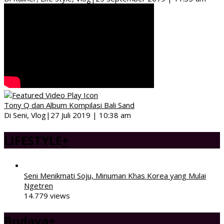
Tony Q dan Album Kompilasi Bali Sand
Di Seni, Vlog
|
27 Juli 2019 | 10:38 am
LIFESTYLE
+
Seni Menikmati Soju, Minuman Khas Korea yang Mulai
Ngetren
14.779 views
Budaya
+