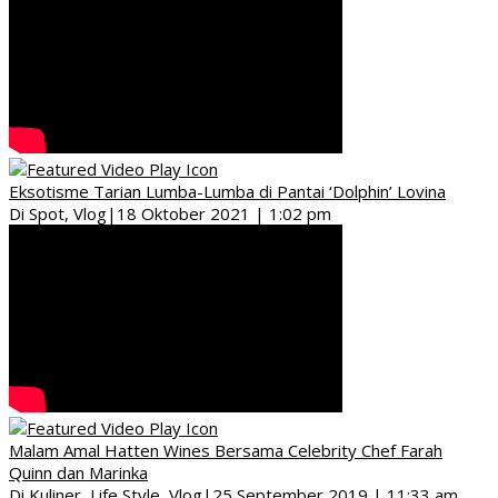
Eksotisme Tarian Lumba-Lumba di Pantai ‘Dolphin’ Lovina
Di Spot, Vlog
|
18 Oktober 2021 | 1:02 pm
Malam Amal Hatten Wines Bersama Celebrity Chef Farah
Quinn dan Marinka
Di Kuliner, Life Style, Vlog
|
25 September 2019 | 11:33 am