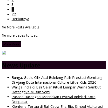
3
…
22
Berikutnya
No More Posts Available.
No more pages to load.
View More
News Update
Bunga, Gadis Cilik Asal Buleleng Raih Prestasi Gemilang
Di Ajang Duta Internasional Culture Little Kids 2026
Warga India di Bali Gelar Ritual Lempar Warna Sambut
Datangnya Musim Semi
Parade Barongsai Meriahkan Festival Imlek di Kota
Denpasar
Klenteng Tertua di Bali Caow Eng Bio, Simbol Akulturasi