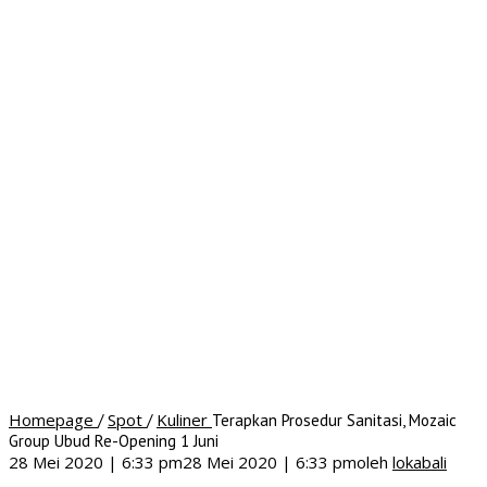
Homepage
Spot
Kuliner
/
/
Terapkan Prosedur Sanitasi, Mozaic
Group Ubud Re-Opening 1 Juni
28 Mei 2020 | 6:33 pm
28 Mei 2020 | 6:33 pm
oleh
lokabali