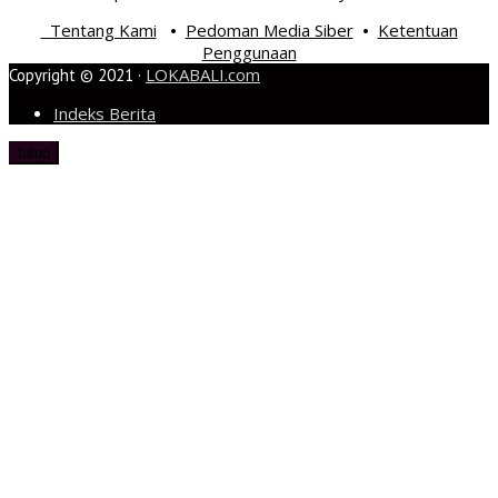
Tentang Kami
Pedoman Media Siber
Ketentuan
•
•
Penggunaan
LOKABALI.com
Copyright © 2021 ·
Indeks Berita
tutup