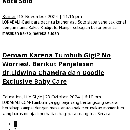
Kota Solo
Kuliner
|
13 November 2024 | 11:15 pm
LOKABALI-Bagi para pecinta kuliner asli Solo siapa yang tak kenal
dengan nama Bakso Kadipolo. Hampir sebagian besar pecinta
masakan Bakso, mereka sudah
Demam Karena Tumbuh Gigi? No
Worries!. Berikut Penjelasan
dr.Lidwina Chandra dan Doodle
Exclusive Baby Care
Education
,
Life Style
|
23 Oktober 2024 | 6:10 pm
LOKABALI.COM-Tumbuhnya gigi bayi yang berlangsung secara
bertahap sampai dengan masa anak-anak merupakan momentum
yang harus menjadi perhatian bagi para orang tua. Secara
1
2