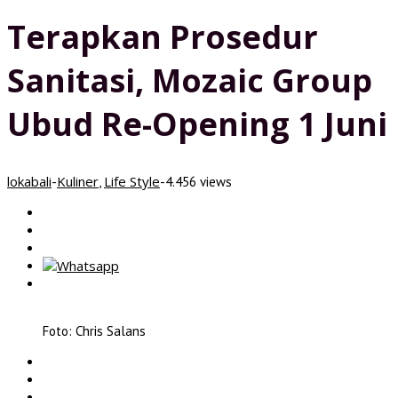
Terapkan Prosedur
Sanitasi, Mozaic Group
Ubud Re-Opening 1 Juni
lokabali
Kuliner
Life Style
-
,
-
4.456 views
Foto: Chris Salans