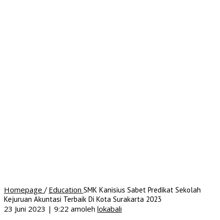
Homepage
Education
/
SMK Kanisius Sabet Predikat Sekolah
Kejuruan Akuntasi Terbaik Di Kota Surakarta 2023
23 Juni 2023 | 9:22 am
oleh
lokabali