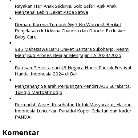
Rayakan Hari Anak Sedunia, Solo Safari Ajak Anak
Mengenal Lebih Dekat Pada Satwa
Demam Karena Tumbuh Gigi? No Worries!. Berikut
Penjelasan dr.Lidwina Chandra dan Doodle Exclusive
Baby Care
985 Mahasiswa Baru Univet Bantara Sukoharjo, Resmi
Mengikuti Proses Belajar Mengajar TA 2024/2025
Ratusan Peserta dari 43 Negara Hadiri Puncak Festival
Handai Indonesia 2024 di Bali
Mengenang Sejarah Perjuangan Pendiri AUB Surakarta,
Tukidjo Martoatmodjo
Permudah Akses Kesehatan Untuk Masyarakat, Haleon
Indonesia Luncurkan Panadol Koper Cekatan dan Kader
PANDAI
Komentar