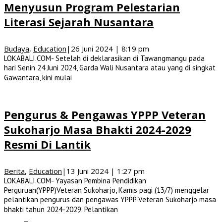
Menyusun Program Pelestarian
Literasi Sejarah Nusantara
Budaya
,
Education
|
26 Juni 2024 | 8:19 pm
LOKABALI.COM- Setelah di deklarasikan di Tawangmangu pada
hari Senin 24 Juni 2024, Garda Wali Nusantara atau yang di singkat
Gawantara, kini mulai
Pengurus & Pengawas YPPP Veteran
Sukoharjo Masa Bhakti 2024-2029
Resmi Di Lantik
Berita
,
Education
|
13 Juni 2024 | 1:27 pm
LOKABALI.COM- Yayasan Pembina Pendidikan
Perguruan(YPPP)Veteran Sukoharjo, Kamis pagi (13/7) menggelar
pelantikan pengurus dan pengawas YPPP Veteran Sukoharjo masa
bhakti tahun 2024-2029. Pelantikan