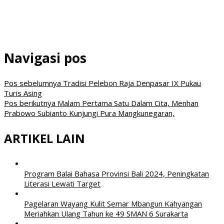
Navigasi pos
Pos sebelumnya
Tradisi Pelebon Raja Denpasar IX Pukau
Turis Asing
Pos berikutnya
Malam Pertama Satu Dalam Cita, Menhan
Prabowo Subianto Kunjungi Pura Mangkunegaran,
ARTIKEL LAIN
Program Balai Bahasa Provinsi Bali 2024, Peningkatan
Literasi Lewati Target
Pagelaran Wayang Kulit Semar Mbangun Kahyangan
Meriahkan Ulang Tahun ke 49 SMAN 6 Surakarta