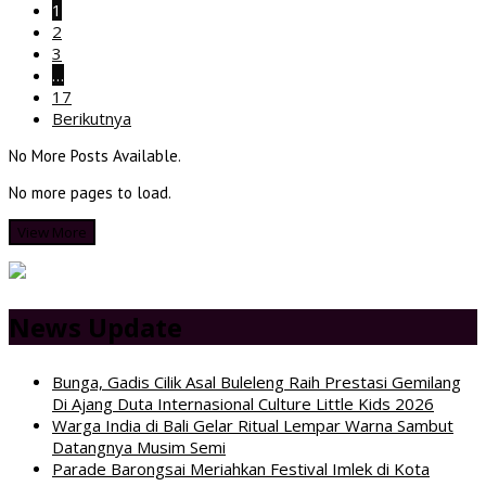
1
2
3
…
17
Berikutnya
No More Posts Available.
No more pages to load.
View More
News Update
Bunga, Gadis Cilik Asal Buleleng Raih Prestasi Gemilang
Di Ajang Duta Internasional Culture Little Kids 2026
Warga India di Bali Gelar Ritual Lempar Warna Sambut
Datangnya Musim Semi
Parade Barongsai Meriahkan Festival Imlek di Kota