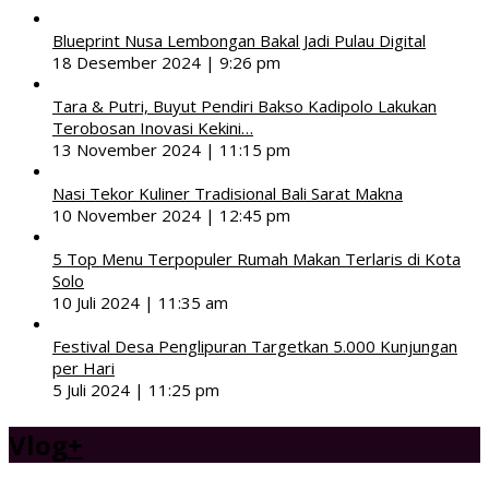
Blueprint Nusa Lembongan Bakal Jadi Pulau Digital
18 Desember 2024 | 9:26 pm
Tara & Putri, Buyut Pendiri Bakso Kadipolo Lakukan
Terobosan Inovasi Kekini…
13 November 2024 | 11:15 pm
Nasi Tekor Kuliner Tradisional Bali Sarat Makna
10 November 2024 | 12:45 pm
5 Top Menu Terpopuler Rumah Makan Terlaris di Kota
Solo
10 Juli 2024 | 11:35 am
Festival Desa Penglipuran Targetkan 5.000 Kunjungan
per Hari
5 Juli 2024 | 11:25 pm
Vlog
+