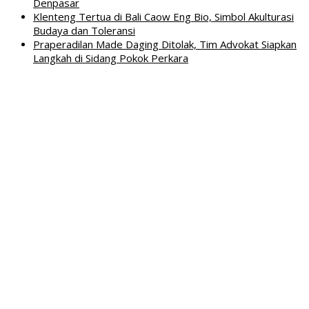
Denpasar
Klenteng Tertua di Bali Caow Eng Bio, Simbol Akulturasi
Budaya dan Toleransi
Praperadilan Made Daging Ditolak, Tim Advokat Siapkan
Langkah di Sidang Pokok Perkara