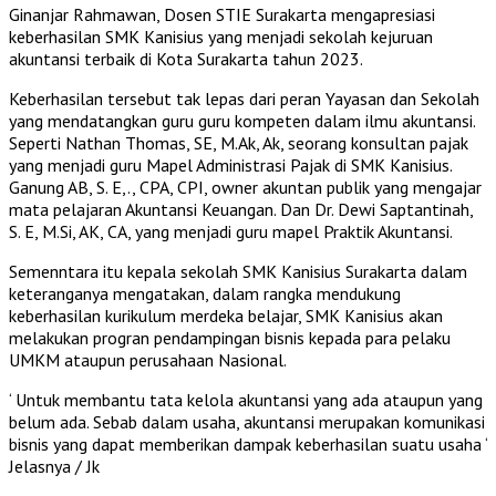
Ginanjar Rahmawan, Dosen STIE Surakarta mengapresiasi
keberhasilan SMK Kanisius yang menjadi sekolah kejuruan
akuntansi terbaik di Kota Surakarta tahun 2023.
Keberhasilan tersebut tak lepas dari peran Yayasan dan Sekolah
yang mendatangkan guru guru kompeten dalam ilmu akuntansi.
Seperti Nathan Thomas, SE, M.Ak, Ak, seorang konsultan pajak
yang menjadi guru Mapel Administrasi Pajak di SMK Kanisius.
Ganung AB, S. E,., CPA, CPI, owner akuntan publik yang mengajar
mata pelajaran Akuntansi Keuangan. Dan Dr. Dewi Saptantinah,
S. E, M.Si, AK, CA, yang menjadi guru mapel Praktik Akuntansi.
Semenntara itu kepala sekolah SMK Kanisius Surakarta dalam
keteranganya mengatakan, dalam rangka mendukung
keberhasilan kurikulum merdeka belajar, SMK Kanisius akan
melakukan progran pendampingan bisnis kepada para pelaku
UMKM ataupun perusahaan Nasional.
‘ Untuk membantu tata kelola akuntansi yang ada ataupun yang
belum ada. Sebab dalam usaha, akuntansi merupakan komunikasi
bisnis yang dapat memberikan dampak keberhasilan suatu usaha ‘
Jelasnya / Jk