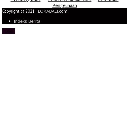
Penggunaan
LOKABALI.com
Copyright © 2021 ·
Indeks Berita
tutup