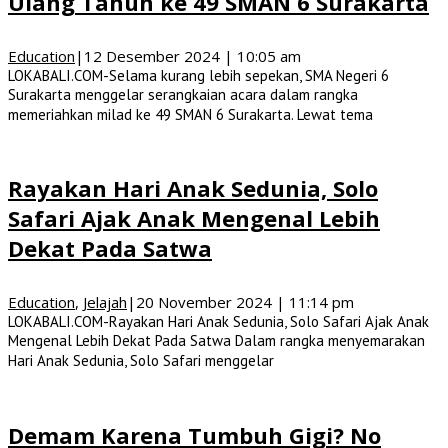
Ulang Tahun ke 49 SMAN 6 Surakarta
Education
|
12 Desember 2024 | 10:05 am
LOKABALI.COM-Selama kurang lebih sepekan, SMA Negeri 6
Surakarta menggelar serangkaian acara dalam rangka
memeriahkan milad ke 49 SMAN 6 Surakarta. Lewat tema
Rayakan Hari Anak Sedunia, Solo
Safari Ajak Anak Mengenal Lebih
Dekat Pada Satwa
Education
,
Jelajah
|
20 November 2024 | 11:14 pm
LOKABALI.COM-Rayakan Hari Anak Sedunia, Solo Safari Ajak Anak
Mengenal Lebih Dekat Pada Satwa Dalam rangka menyemarakan
Hari Anak Sedunia, Solo Safari menggelar
Demam Karena Tumbuh Gigi? No