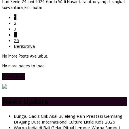
hari Senin 24 Juni 2024, Garda Wali Nusantara atau yang di singkat
Gawantara, kini mulai
1
2
3
…
26
Berikutnya
No More Posts Available.
No more pages to load.
View More
News Update
Bunga, Gadis Cilik Asal Buleleng Raih Prestasi Gemilang
Di Ajang Duta Internasional Culture Little Kids 2026
Warga India di Bali Gelar Ritual Lempar Warna Sambut