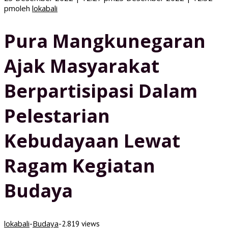
pm
oleh
lokabali
Pura Mangkunegaran
Ajak Masyarakat
Berpartisipasi Dalam
Pelestarian
Kebudayaan Lewat
Ragam Kegiatan
Budaya
lokabali
Budaya
-
-
2.819 views