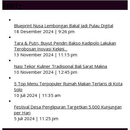
Spot
+
Blueprint Nusa Lembongan Bakal Jadi Pulau Digital
18 Desember 2024 | 9:26 pm
Tara & Putri, Buyut Pendiri Bakso Kadipolo Lakukan
Terobosan Inovasi Kekini…
13 November 2024 | 11:15 pm
Nasi Tekor Kuliner Tradisional Bali Sarat Makna
10 November 2024 | 12:45 pm
5 Top Menu Terpopuler Rumah Makan Terlaris di Kota
Solo
10 Juli 2024 | 11:35 am
Festival Desa Penglipuran Targetkan 5.000 Kunjungan
per Hari
5 Juli 2024 | 11:25 pm