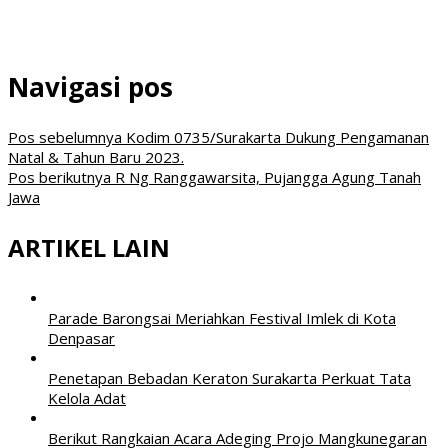
Navigasi pos
Pos sebelumnya
Kodim 0735/Surakarta Dukung Pengamanan
Natal & Tahun Baru 2023.
Pos berikutnya
R Ng Ranggawarsita, Pujangga Agung Tanah
Jawa
ARTIKEL LAIN
Parade Barongsai Meriahkan Festival Imlek di Kota
Denpasar
Penetapan Bebadan Keraton Surakarta Perkuat Tata
Kelola Adat
Berikut Rangkaian Acara Adeging Projo Mangkunegaran