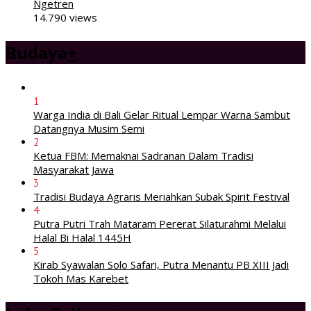
Ngetren
14.790 views
Budaya
+
1
Warga India di Bali Gelar Ritual Lempar Warna Sambut
Datangnya Musim Semi
2
Ketua FBM: Memaknai Sadranan Dalam Tradisi
Masyarakat Jawa
3
Tradisi Budaya Agraris Meriahkan Subak Spirit Festival
4
Putra Putri Trah Mataram Pererat Silaturahmi Melalui
Halal Bi Halal 1445H
5
Kirab Syawalan Solo Safari, Putra Menantu PB XIII Jadi
Tokoh Mas Karebet