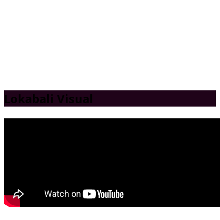
Lokabali Visual