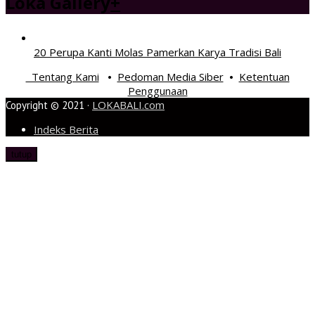
Loka Gallery
+
20 Perupa Kanti Molas Pamerkan Karya Tradisi Bali
Tentang Kami
Pedoman Media Siber
Ketentuan
•
•
Penggunaan
LOKABALI.com
Copyright © 2021 ·
Indeks Berita
tutup