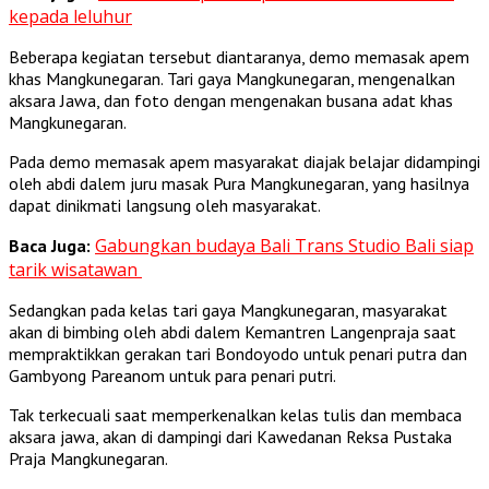
kepada leluhur
Beberapa kegiatan tersebut diantaranya, demo memasak apem
khas Mangkunegaran. Tari gaya Mangkunegaran, mengenalkan
aksara Jawa, dan foto dengan mengenakan busana adat khas
Mangkunegaran.
Pada demo memasak apem masyarakat diajak belajar didampingi
oleh abdi dalem juru masak Pura Mangkunegaran, yang hasilnya
dapat dinikmati langsung oleh masyarakat.
Gabungkan budaya Bali Trans Studio Bali siap
Baca Juga:
tarik wisatawan
Sedangkan pada kelas tari gaya Mangkunegaran, masyarakat
akan di bimbing oleh abdi dalem Kemantren Langenpraja saat
mempraktikkan gerakan tari Bondoyodo untuk penari putra dan
Gambyong Pareanom untuk para penari putri.
Tak terkecuali saat memperkenalkan kelas tulis dan membaca
aksara jawa, akan di dampingi dari Kawedanan Reksa Pustaka
Praja Mangkunegaran.