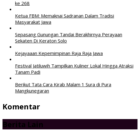
ke 268
Ketua FBM: Memaknai Sadranan Dalam Tradisi
Masyarakat Jawa
Sepasang Gunungan Tandai Berakhirnya Perayaan
Sekaten Di Keraton Solo
Kejayaaan Kepemimpinan Raja Raja Jawa
Festival Jatiluwih Tampilkan Kuliner Lokal Hingga Atraksi
Tanam Padi
Berikut Tata Cara Kirab Malam 1 Sura di Pura
Mangkunegaran
Komentar
Berita Lain