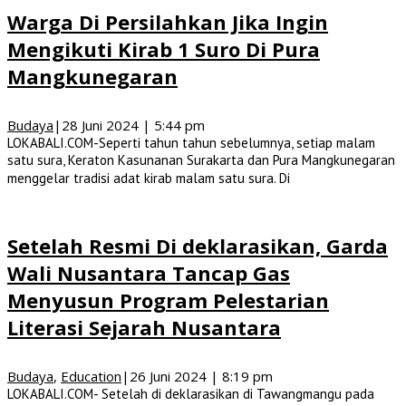
Warga Di Persilahkan Jika Ingin
Mengikuti Kirab 1 Suro Di Pura
Mangkunegaran
Budaya
|
28 Juni 2024 | 5:44 pm
LOKABALI.COM-Seperti tahun tahun sebelumnya, setiap malam
satu sura, Keraton Kasunanan Surakarta dan Pura Mangkunegaran
menggelar tradisi adat kirab malam satu sura. Di
Setelah Resmi Di deklarasikan, Garda
Wali Nusantara Tancap Gas
Menyusun Program Pelestarian
Literasi Sejarah Nusantara
Budaya
,
Education
|
26 Juni 2024 | 8:19 pm
LOKABALI.COM- Setelah di deklarasikan di Tawangmangu pada