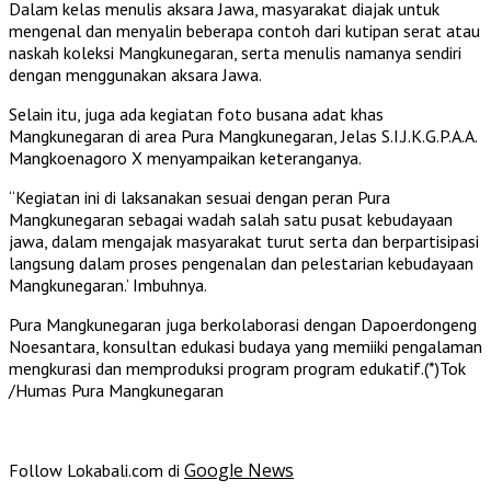
Dalam kelas menulis aksara Jawa, masyarakat diajak untuk
mengenal dan menyalin beberapa contoh dari kutipan serat atau
naskah koleksi Mangkunegaran, serta menulis namanya sendiri
dengan menggunakan aksara Jawa.
Selain itu, juga ada kegiatan foto busana adat khas
Mangkunegaran di area Pura Mangkunegaran, Jelas S.I.J.K.G.P.A.A.
Mangkoenagoro X menyampaikan keteranganya.
“Kegiatan ini di laksanakan sesuai dengan peran Pura
Mangkunegaran sebagai wadah salah satu pusat kebudayaan
jawa, dalam mengajak masyarakat turut serta dan berpartisipasi
langsung dalam proses pengenalan dan pelestarian kebudayaan
Mangkunegaran.’ Imbuhnya.
Pura Mangkunegaran juga berkolaborasi dengan Dapoerdongeng
Noesantara, konsultan edukasi budaya yang memiiki pengalaman
mengkurasi dan memproduksi program program edukatif.(*)Tok
/Humas Pura Mangkunegaran
Google News
Follow Lokabali.com di