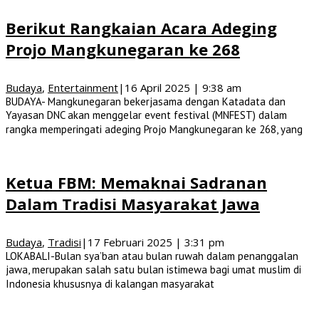
Berikut Rangkaian Acara Adeging
Projo Mangkunegaran ke 268
Budaya
,
Entertainment
|
16 April 2025 | 9:38 am
BUDAYA- Mangkunegaran bekerjasama dengan Katadata dan
Yayasan DNC akan menggelar event festival (MNFEST) dalam
rangka memperingati adeging Projo Mangkunegaran ke 268, yang
Ketua FBM: Memaknai Sadranan
Dalam Tradisi Masyarakat Jawa
Budaya
,
Tradisi
|
17 Februari 2025 | 3:31 pm
LOKABALI-Bulan sya’ban atau bulan ruwah dalam penanggalan
jawa, merupakan salah satu bulan istimewa bagi umat muslim di
Indonesia khususnya di kalangan masyarakat