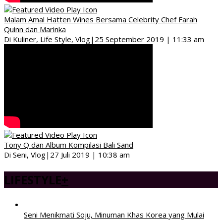
Malam Amal Hatten Wines Bersama Celebrity Chef Farah
Quinn dan Marinka
Di Kuliner, Life Style, Vlog
|
25 September 2019 | 11:33 am
Tony Q dan Album Kompilasi Bali Sand
Di Seni, Vlog
|
27 Juli 2019 | 10:38 am
LIFESTYLE
+
Seni Menikmati Soju, Minuman Khas Korea yang Mulai