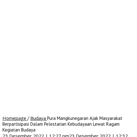
Homepage
Budaya
/
Pura Mangkunegaran Ajak Masyarakat
Berpartisipasi Dalam Pelestarian Kebudayaan Lewat Ragam
Kegiatan Budaya
23 Desember 2022 | 12:27 pm
23 Desember 2022 | 12:32