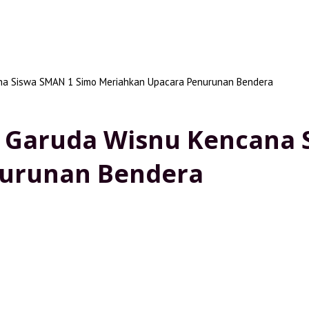
ana Siswa SMAN 1 Simo Meriahkan Upacara Penurunan Bendera
l Garuda Wisnu Kencana 
nurunan Bendera