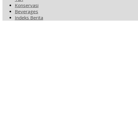
Konservasi
Beverages
Indeks Berita