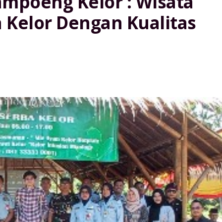
mpoeng Kelor : Wisata
 Kelor Dengan Kualitas