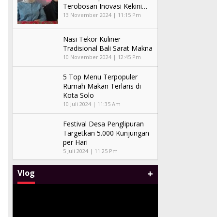
Terobosan Inovasi Kekini…
13 November 2024 | 11:15 Pm
Nasi Tekor Kuliner
Tradisional Bali Sarat Makna
10 November 2024 | 12:45 Pm
5 Top Menu Terpopuler
Rumah Makan Terlaris di
Kota Solo
10 Juli 2024 | 11:35 Am
Festival Desa Penglipuran
Targetkan 5.000 Kunjungan
per Hari
5 Juli 2024 | 11:25 Pm
+
Vlog
Malam Amal Hatten Wines