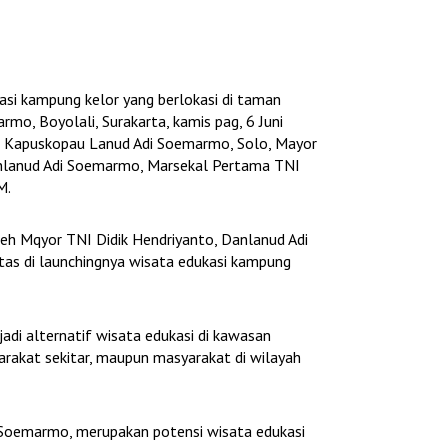
i kampung kelor yang berlokasi di taman
rmo, Boyolali, Surakarta, kamis pag, 6 Juni
eh Kapuskopau Lanud Adi Soemarmo, Solo, Mayor
anlanud Adi Soemarmo, Marsekal Pertama TNI
M.
eh Mqyor TNI Didik Hendriyanto, Danlanud Adi
s di launchingnya wisata edukasi kampung
di alternatif wisata edukasi di kawasan
rakat sekitar, maupun masyarakat di wilayah
Soemarmo, merupakan potensi wisata edukasi