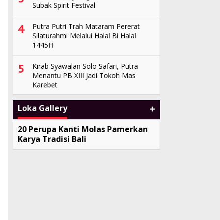
Subak Spirit Festival
4
Putra Putri Trah Mataram Pererat
Silaturahmi Melalui Halal Bi Halal
1445H
5
Kirab Syawalan Solo Safari, Putra
Menantu PB XIII Jadi Tokoh Mas
Karebet
+
Loka Gallery
20 Perupa Kanti Molas Pamerkan
Karya Tradisi Bali