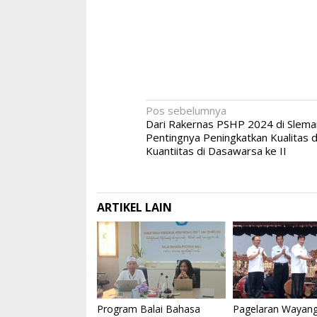
Navigasi
Pos sebelumnya
Dari Rakernas PSHP 2024 di Slema
pos
Pentingnya Peningkatkan Kualitas 
Kuantiitas di Dasawarsa ke II
ARTIKEL LAIN
Program Balai Bahasa
Pagelaran Wayang 