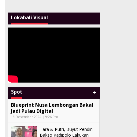
Lokabali Visual
+
Spot
Blueprint Nusa Lembongan Bakal
Jadi Pulau Digital
18 Desember 2024 | 9:26 Pm
Tara & Putri, Buyut Pendiri
Bakso Kadipolo Lakukan