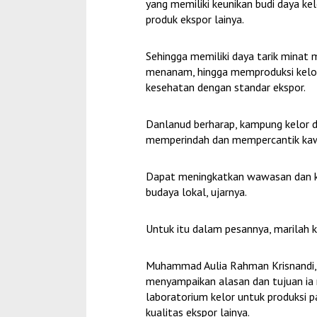
yang memiliki keunikan budi daya kel
produk ekspor lainya.
Sehingga memiliki daya tarik minat 
menanam, hingga memproduksi kelor
kesehatan dengan standar ekspor.
Danlanud berharap, kampung kelor 
memperindah dan mempercantik ka
Dapat meningkatkan wawasan dan k
budaya lokal, ujarnya.
Untuk itu dalam pesannya, marilah k
Muhammad Aulia Rahman Krisnandi,
menyampaikan alasan dan tujuan ia
laboratorium kelor untuk produksi p
kualitas ekspor lainya.