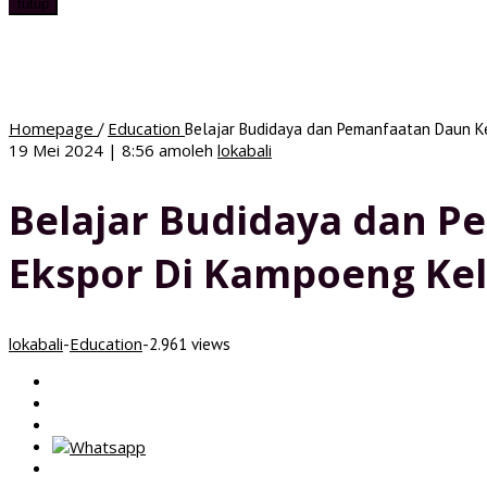
tutup
Homepage
Education
/
Belajar Budidaya dan Pemanfaatan Daun K
19 Mei 2024 | 8:56 am
oleh
lokabali
Belajar Budidaya dan P
Ekspor Di Kampoeng Ke
lokabali
Education
-
-
2.961 views