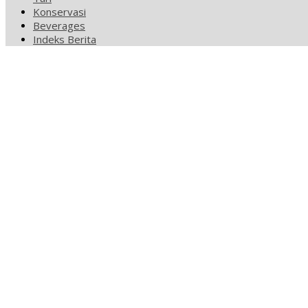
Konservasi
Beverages
Indeks Berita