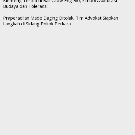
Klenteng Tertua di Bali Caow Eng Bio, Simbol Akulturasi
Budaya dan Toleransi
Praperadilan Made Daging Ditolak, Tim Advokat Siapkan
Langkah di Sidang Pokok Perkara