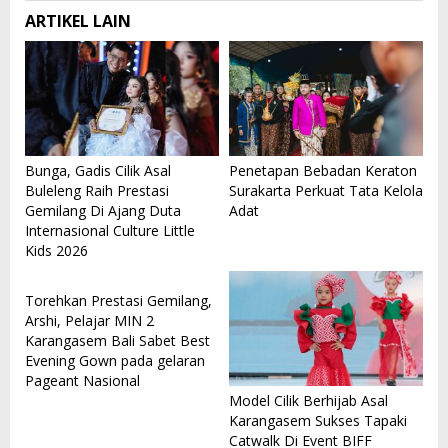
ARTIKEL LAIN
Bunga, Gadis Cilik Asal
Penetapan Bebadan Keraton
Buleleng Raih Prestasi
Surakarta Perkuat Tata Kelola
Gemilang Di Ajang Duta
Adat
Internasional Culture Little
Kids 2026
Torehkan Prestasi Gemilang,
Arshi, Pelajar MIN 2
Karangasem Bali Sabet Best
Evening Gown pada gelaran
Pageant Nasional
Model Cilik Berhijab Asal
Karangasem Sukses Tapaki
Catwalk Di Event BIFF