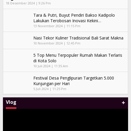
18 Desember 2024 | 9:26 Pm
Tara & Putri, Buyut Pendiri Bakso Kadipolo
Lakukan Terobosan Inovasi Kekini…
13 November 2024 | 11:15 Pm
Nasi Tekor Kuliner Tradisional Bali Sarat Makna
10 November 2024 | 12:45 Pm
5 Top Menu Terpopuler Rumah Makan Terlaris
di Kota Solo
10 Juli 2024 | 11:35 Am
Festival Desa Penglipuran Targetkan 5.000
Kunjungan per Hari
5 Juli 2024 | 11:25 Pm
+
Vlog