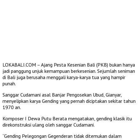
LOKABALI.COM – Ajang Pesta Kesenian Bali (PKB) bukan hanya
jadi panggung unjuk kemampuan berkesenian. Sejumlah seniman
di Bali juga berusaha menggali karya-karya tua yang hampir
punah.
Sanggar Cudamani asal Banjar Pengosekan Ubud, Gianyar,
menyelipkan karya Gending yang pernah diciptakan sekitar tahun
1970 an.
Komposer I Dewa Putu Berata mengatakan, gending klasik itu
direkonstruksi ulang oleh sanggar Cudamani.
“Gending Pelegongan Gegenderan tidak ditemukan dalam