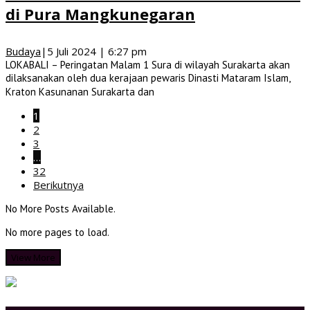
di Pura Mangkunegaran
Budaya
|
5 Juli 2024 | 6:27 pm
LOKABALI – Peringatan Malam 1 Sura di wilayah Surakarta akan
dilaksanakan oleh dua kerajaan pewaris Dinasti Mataram Islam,
Kraton Kasunanan Surakarta dan
1
2
3
…
32
Berikutnya
No More Posts Available.
No more pages to load.
View More