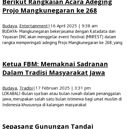
Berikut Rangkaian Acara Adeging
Projo Mangkunegaran ke 268
Budaya
,
Entertainment
|
16 April 2025 | 9:38 am
BUDAYA- Mangkunegaran bekerjasama dengan Katadata dan
Yayasan DNC akan menggelar event festival (MNFEST) dalam
rangka memperingati adeging Projo Mangkunegaran ke 268, yang
Ketua FBM: Memaknai Sadranan
Dalam Tradisi Masyarakat Jawa
Budaya
,
Tradisi
|
17 Februari 2025 | 3:31 pm
LOKABALI-Bulan sya’ban atau bulan ruwah dalam penanggalan
jawa, merupakan salah satu bulan istimewa bagi umat muslim di
Indonesia khususnya di kalangan masyarakat
Sepasang Gunungan Tandai