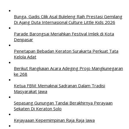
Bunga, Gadis Cilik Asal Buleleng Raih Prestasi Gemilang
Di Ajang Duta Internasional Culture Little Kids 2026
Parade Barongsai Meriahkan Festival Imlek di Kota
Denpasar
Penetapan Bebadan Keraton Surakarta Perkuat Tata
Kelola Adat
Berikut Rangkaian Acara Adeging Projo Mangkunegaran
ke 268
Ketua FBM: Memaknai Sadranan Dalam Tradisi
Masyarakat Jawa
Sepasang Gunungan Tandai Berakhirnya Perayaan
Sekaten Di Keraton Solo
Kejayaaan Kepemimpinan Raja Raja Jawa