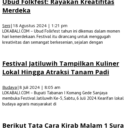
Ubud Folkfest: Rayakan Kreatifitas
Merdeka
Seni
|
18 Agustus 2024 | 1:21 pm
LOKABALI.COM – Ubud Folkfest tahun ini dikemas dalam momen
hari kemerdekaan. Festival itu dirancang untuk menggugah
kreativitas dan semangat berkesenian, sejalan dengan
Festival Jatiluwih Tampilkan Kuliner
Lokal Hingga Atraksi Tanam Padi
Budaya
|
8 Juli 2024 | 8:05 am
LOKABALI.COM – Bupati Tabanan I Komang Gede Sanjaya
membuka Festival Jatiluwih Ke-5, Sabtu, 6 Juli 2024. Kearifan lokal
budaya agraris masyarakat di
Berikut Tata Cara Kirab Malam 1 Sura