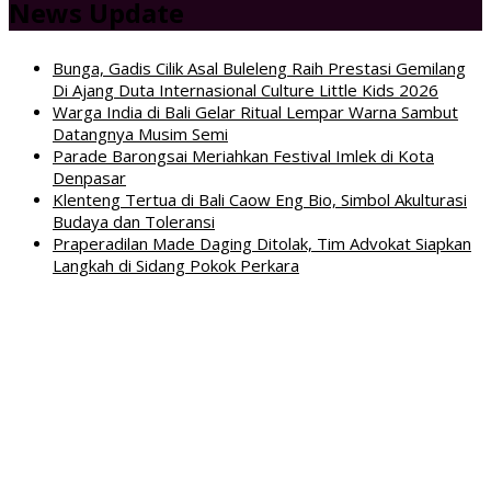
News Update
Bunga, Gadis Cilik Asal Buleleng Raih Prestasi Gemilang
Di Ajang Duta Internasional Culture Little Kids 2026
Warga India di Bali Gelar Ritual Lempar Warna Sambut
Datangnya Musim Semi
Parade Barongsai Meriahkan Festival Imlek di Kota
Denpasar
Klenteng Tertua di Bali Caow Eng Bio, Simbol Akulturasi
Budaya dan Toleransi
Praperadilan Made Daging Ditolak, Tim Advokat Siapkan
Langkah di Sidang Pokok Perkara