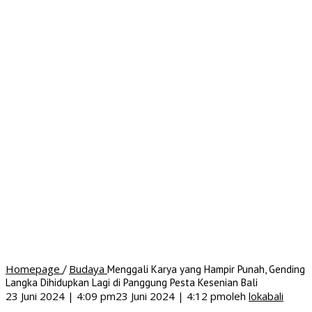
Homepage
Budaya
/
Menggali Karya yang Hampir Punah, Gending
Langka Dihidupkan Lagi di Panggung Pesta Kesenian Bali
23 Juni 2024 | 4:09 pm
23 Juni 2024 | 4:12 pm
oleh
lokabali