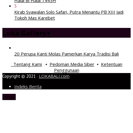
Halal Bi Halal 1445H
5
Kirab Syawalan Solo Safari, Putra Menantu PB XIII Jadi
Tokoh Mas Karebet
Loka Gallery
+
20 Perupa Kanti Molas Pamerkan Karya Tradisi Bali
Tentang Kami
Pedoman Media Siber
Ketentuan
•
•
Penggunaan
LOKABALI.com
Copyright © 2021 ·
Indeks Berita
tutup