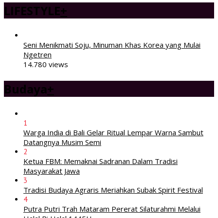
LIFESTYLE
+
Seni Menikmati Soju, Minuman Khas Korea yang Mulai
Ngetren
14.780 views
Budaya
+
1
Warga India di Bali Gelar Ritual Lempar Warna Sambut
Datangnya Musim Semi
2
Ketua FBM: Memaknai Sadranan Dalam Tradisi
Masyarakat Jawa
3
Tradisi Budaya Agraris Meriahkan Subak Spirit Festival
4
Putra Putri Trah Mataram Pererat Silaturahmi Melalui