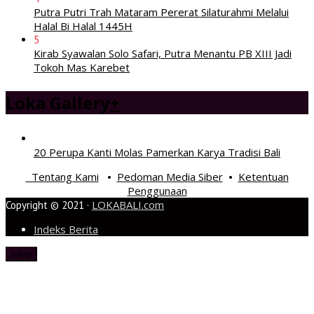
Putra Putri Trah Mataram Pererat Silaturahmi Melalui
Halal Bi Halal 1445H
5
Kirab Syawalan Solo Safari, Putra Menantu PB XIII Jadi
Tokoh Mas Karebet
Loka Gallery
+
20 Perupa Kanti Molas Pamerkan Karya Tradisi Bali
Tentang Kami
Pedoman Media Siber
Ketentuan
•
•
Penggunaan
LOKABALI.com
Copyright © 2021 ·
Indeks Berita
tutup