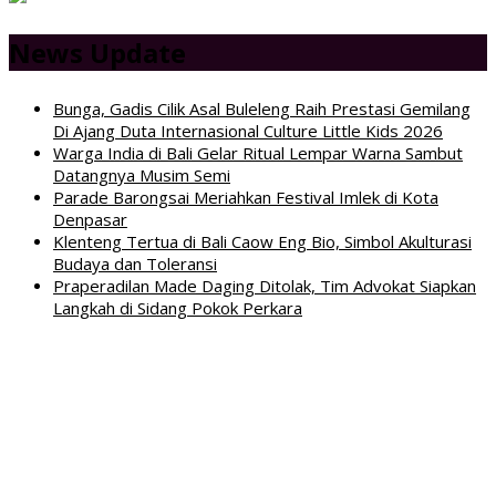
News Update
Bunga, Gadis Cilik Asal Buleleng Raih Prestasi Gemilang
Di Ajang Duta Internasional Culture Little Kids 2026
Warga India di Bali Gelar Ritual Lempar Warna Sambut
Datangnya Musim Semi
Parade Barongsai Meriahkan Festival Imlek di Kota
Denpasar
Klenteng Tertua di Bali Caow Eng Bio, Simbol Akulturasi
Budaya dan Toleransi
Praperadilan Made Daging Ditolak, Tim Advokat Siapkan
Langkah di Sidang Pokok Perkara