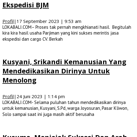
Ekspedisi BJM
Profil
|
17 September 2023 | 9:53 am
LOKABALI.COM– Proses tak pernah mengkhianati hasil. Begitulah
kira kira hasil usaha Parjiman yang kini sukses merintis jasa
ekspedisi dan cargo CV. Berkah
Kusyani, Srikandi Kemanusian Yang
Mendedikasikan Dirinya Untuk
Menolong
Profil
|
24 Juni 2023 | 1:14 pm
LOKABALI.COM- Selama puluhan tahun mendedikasikan dirinya
untuk kemanusian, Kusyani, S.Pd, warga Joyosuran, Pasar Kliwon,
Solo sampai saat ini juga masih aktif berusaha
Kusuma, Menjejak Suksesi Dan Arah