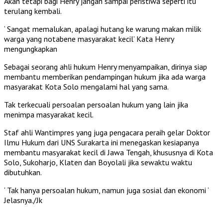
Akan tetapi bagi Henry jangan sampai peristiwa seperti itu
terulang kembali.
‘ Sangat memalukan, apalagi hutang ke warung makan milik
warga yang notabene masyarakat kecil’ Kata Henry
mengungkapkan
Sebagai seorang ahli hukum Henry menyampaikan, dirinya siap
membantu memberikan pendampingan hukum jika ada warga
masyarakat Kota Solo mengalami hal yang sama.
Tak terkecuali persoalan persoalan hukum yang lain jika
menimpa masyarakat kecil.
Staf ahli Wantimpres yang juga pengacara peraih gelar Doktor
Ilmu Hukum dari UNS Surakarta ini menegaskan kesiapanya
membantu masyarakat kecil di Jawa Tengah, khususnya di Kota
Solo, Sukoharjo, Klaten dan Boyolali jika sewaktu waktu
dibutuhkan.
‘ Tak hanya persoalan hukum, namun juga sosial dan ekonomi ‘
Jelasnya./Jk