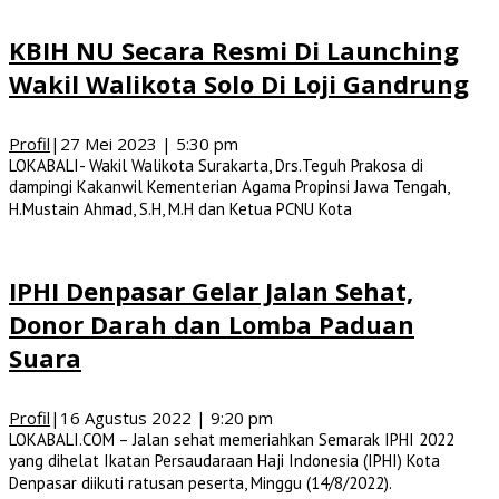
KBIH NU Secara Resmi Di Launching
Wakil Walikota Solo Di Loji Gandrung
Profil
|
27 Mei 2023 | 5:30 pm
LOKABALI- Wakil Walikota Surakarta, Drs.Teguh Prakosa di
dampingi Kakanwil Kementerian Agama Propinsi Jawa Tengah,
H.Mustain Ahmad, S.H, M.H dan Ketua PCNU Kota
IPHI Denpasar Gelar Jalan Sehat,
Donor Darah dan Lomba Paduan
Suara
Profil
|
16 Agustus 2022 | 9:20 pm
LOKABALI.COM – Jalan sehat memeriahkan Semarak IPHI 2022
yang dihelat Ikatan Persaudaraan Haji Indonesia (IPHI) Kota
Denpasar diikuti ratusan peserta, Minggu (14/8/2022).