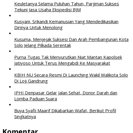
Keuletanya Selama Puluhan Tahun, Parjiman Sukses
Tekuni Jasa Usaha Ekspedisi BJM
Kusyani, Srikandi Kemanusian Yang Mendedikasikan
Dirinya Untuk Menolong
Kusuma, Menjejak Suksesi Dan Arah Pembangunan Kota
Solo Jelang Pilkada Serentak
Purna Tugas Tak Menyurutkan Niat Mantan Kapolsek
Jatiyoso Untuk Terus Mengabdi Ke Masyarakat
KBIH NU Secara Resmi Di Launching Wakil Walikota Solo
Di Loji Gandrung
IPHI Denpasar Gelar Jalan Sehat, Donor Darah dan
Lomba Paduan Suara
Buya Syafii Maarif Dikabarkan Wafat, Berikut Profil
Singkatnya
Komentar