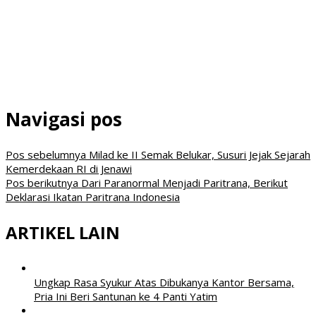
Navigasi pos
Pos sebelumnya
Milad ke II Semak Belukar, Susuri Jejak Sejarah
Kemerdekaan RI di Jenawi
Pos berikutnya
Dari Paranormal Menjadi Paritrana, Berikut
Deklarasi Ikatan Paritrana Indonesia
ARTIKEL LAIN
Ungkap Rasa Syukur Atas Dibukanya Kantor Bersama,
Pria Ini Beri Santunan ke 4 Panti Yatim