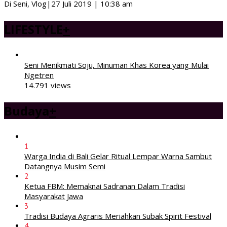
Di Seni, Vlog
|
27 Juli 2019 | 10:38 am
LIFESTYLE
+
Seni Menikmati Soju, Minuman Khas Korea yang Mulai
Ngetren
14.791 views
Budaya
+
1
Warga India di Bali Gelar Ritual Lempar Warna Sambut
Datangnya Musim Semi
2
Ketua FBM: Memaknai Sadranan Dalam Tradisi
Masyarakat Jawa
3
Tradisi Budaya Agraris Meriahkan Subak Spirit Festival
4