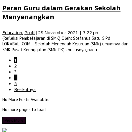
Peran Guru dalam Gerakan Sekolah
Menyenangkan
Education
,
Profil
|
28 November 2021 | 3:22 pm
(Refleksi Pembelajaran di SMK) Oleh: Stefanus Satu, S.Pd
LOKABALI.COM – Sekolah Menengah Kejuruan (SMK) umumnya dan
SMK Pusat Keunggulan (SMK-PK) khususnya, pada
1
2
3
…
5
Berikutnya
No More Posts Available.
No more pages to load.
View More