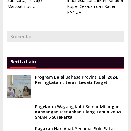
Surakarta, Tukidjo
Indonesia Luncurkan Panadol
Martoatmodjo
Koper Cekatan dan Kader
PANDAI
Komentar
Berita Lain
Program Balai Bahasa Provinsi Bali 2024,
Peningkatan Literasi Lewati Target
Pagelaran Wayang Kulit Semar Mbangun
Kahyangan Meriahkan Ulang Tahun ke 49
SMAN 6 Surakarta
Rayakan Hari Anak Sedunia, Solo Safari