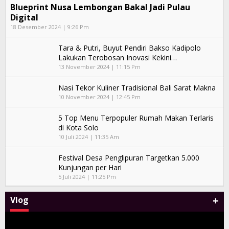
Blueprint Nusa Lembongan Bakal Jadi Pulau
Digital
18 Desember 2024 | 9:26 Pm
Tara & Putri, Buyut Pendiri Bakso Kadipolo
Lakukan Terobosan Inovasi Kekini…
13 November 2024 | 11:15 Pm
Nasi Tekor Kuliner Tradisional Bali Sarat Makna
10 November 2024 | 12:45 Pm
5 Top Menu Terpopuler Rumah Makan Terlaris
di Kota Solo
10 Juli 2024 | 11:35 Am
Festival Desa Penglipuran Targetkan 5.000
Kunjungan per Hari
5 Juli 2024 | 11:25 Pm
+
Vlog