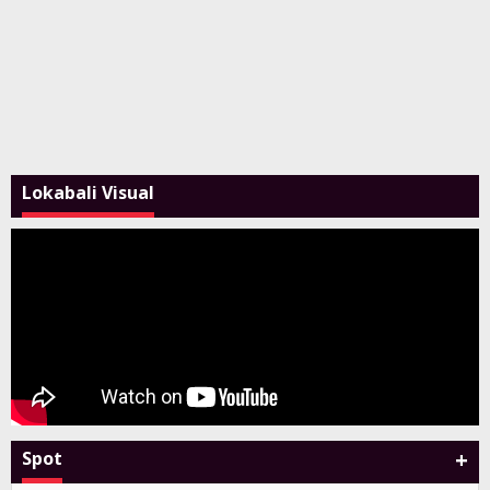
Lokabali Visual
+
Spot