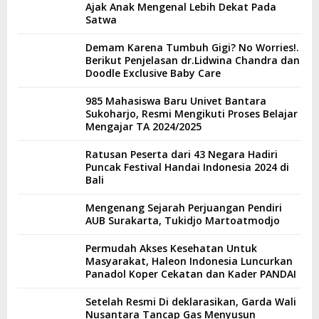
Ajak Anak Mengenal Lebih Dekat Pada
Satwa
Demam Karena Tumbuh Gigi? No Worries!.
Berikut Penjelasan dr.Lidwina Chandra dan
Doodle Exclusive Baby Care
985 Mahasiswa Baru Univet Bantara
Sukoharjo, Resmi Mengikuti Proses Belajar
Mengajar TA 2024/2025
Ratusan Peserta dari 43 Negara Hadiri
Puncak Festival Handai Indonesia 2024 di
Bali
Mengenang Sejarah Perjuangan Pendiri
AUB Surakarta, Tukidjo Martoatmodjo
Permudah Akses Kesehatan Untuk
Masyarakat, Haleon Indonesia Luncurkan
Panadol Koper Cekatan dan Kader PANDAI
Setelah Resmi Di deklarasikan, Garda Wali
Nusantara Tancap Gas Menyusun