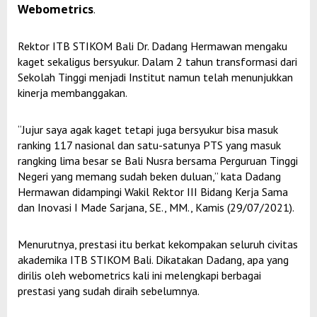
Webometrics
.
Rektor ITB STIKOM Bali Dr. Dadang Hermawan mengaku
kaget sekaligus bersyukur. Dalam 2 tahun transformasi dari
Sekolah Tinggi menjadi Institut namun telah menunjukkan
kinerja membanggakan.
“Jujur saya agak kaget tetapi juga bersyukur bisa masuk
ranking 117 nasional dan satu-satunya PTS yang masuk
rangking lima besar se Bali Nusra bersama Perguruan Tinggi
Negeri yang memang sudah beken duluan,” kata Dadang
Hermawan didampingi Wakil Rektor III Bidang Kerja Sama
dan Inovasi I Made Sarjana, SE., MM., Kamis (29/07/2021).
Menurutnya, prestasi itu berkat kekompakan seluruh civitas
akademika ITB STIKOM Bali. Dikatakan Dadang, apa yang
dirilis oleh webometrics kali ini melengkapi berbagai
prestasi yang sudah diraih sebelumnya.