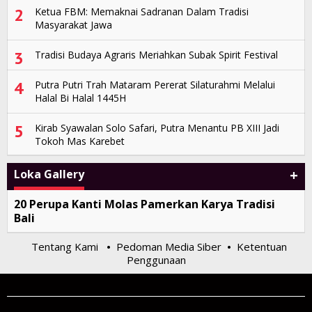
2
Ketua FBM: Memaknai Sadranan Dalam Tradisi
Masyarakat Jawa
3
Tradisi Budaya Agraris Meriahkan Subak Spirit Festival
4
Putra Putri Trah Mataram Pererat Silaturahmi Melalui
Halal Bi Halal 1445H
5
Kirab Syawalan Solo Safari, Putra Menantu PB XIII Jadi
Tokoh Mas Karebet
+
Loka Gallery
20 Perupa Kanti Molas Pamerkan Karya Tradisi
Bali
Tentang Kami
Pedoman Media Siber
Ketentuan
•
•
Penggunaan