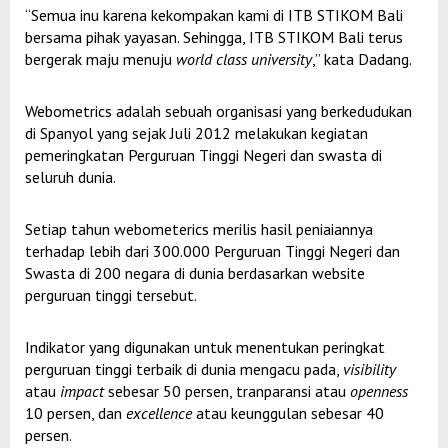
“Semua inu karena kekompakan kami di ITB STIKOM Bali
bersama pihak yayasan. Sehingga, ITB STIKOM Bali terus
bergerak maju menuju
world class university
,” kata Dadang.
Webometrics adalah sebuah organisasi yang berkedudukan
di Spanyol yang sejak Juli 2012 melakukan kegiatan
pemeringkatan Perguruan Tinggi Negeri dan swasta di
seluruh dunia.
Setiap tahun webometerics merilis hasil peniaiannya
terhadap lebih dari 300.000 Perguruan Tinggi Negeri dan
Swasta di 200 negara di dunia berdasarkan website
perguruan tinggi tersebut.
Indikator yang digunakan untuk menentukan peringkat
perguruan tinggi terbaik di dunia mengacu pada,
visibility
atau
impact
sebesar 50 persen, tranparansi atau
openness
10 persen, dan
excellence
atau keunggulan sebesar 40
persen.