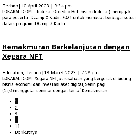
Techno
|
10 April 2023 | 8:34 pm
LOKABALI.COM – Indosat Ooredoo Hutchison (Indosat) mengajak
para peserta IDCamp X Kadin 2023 untuk membuat berbagai solusi
dalam program IDCamp X Kadin
Kemakmuran Berkelanjutan dengan
Xegara NFT
Education
,
Techno
|
13 Maret 2023 | 7:28 pm
LOKABALI.COM- Xegara NFT, perusahaan yang bergerak di bidang
bisnis, ekonomi dan investasi aset digital, Senin pagi
(12/3)menggelar seminar dengan tema ‘ Kemakmuran
1
2
3
…
11
Berikutnya