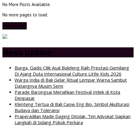
No More Posts Available.
No more pages to load.
View More
News Update
Bunga, Gadis Cilik Asal Buleleng Raih Prestasi Gemilang
Di Ajang Duta Internasional Culture Little Kids 2026
Warga India di Bali Gelar Ritual Lempar Warna Sambut
Datangnya Musim Semi
Parade Barongsai Meriahkan Festival Imlek di Kota
Denpasar
Klenteng Tertua di Bali Caow Eng Bio, Simbol Akulturasi
Budaya dan Toleransi
Praperadilan Made Daging Ditolak, Tim Advokat Siapkan
Langkah di Sidang Pokok Perkara