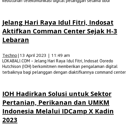
kebutuhan telekomunikasi digital pelanggan selama libur
Jelang Hari Raya Idul Fitri, Indosat
Aktifkan Comman Center Sejak H-3
Lebaran
Techno
|
13 April 2023 | 11:49 am
LOKABALI.COM – Jelang Hari Raya Idul Fitri, Indosat Ooredo
Hutchison (IOH) berkomitmen memberikan pengalaman digital
terbaiknya bagi pelanggan dengan diaktifkannya command center
IOH Hadirkan Solusi untuk Sektor
Pertanian, Perikanan dan UMKM
Indonesia Melalui IDCamp X Kadin
2023