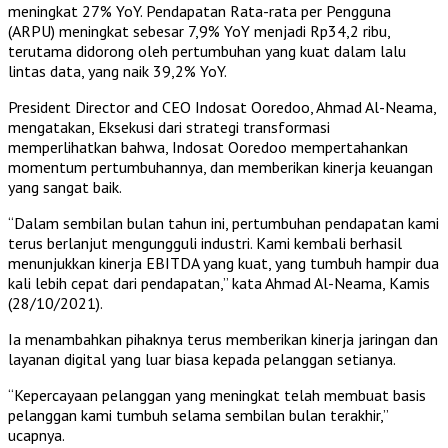
meningkat 27% YoY. Pendapatan Rata-rata per Pengguna
(ARPU) meningkat sebesar 7,9% YoY menjadi Rp34,2 ribu,
terutama didorong oleh pertumbuhan yang kuat dalam lalu
lintas data, yang naik 39,2% YoY.
President Director and CEO Indosat Ooredoo, Ahmad Al-Neama,
mengatakan, Eksekusi dari strategi transformasi
memperlihatkan bahwa, Indosat Ooredoo mempertahankan
momentum pertumbuhannya, dan memberikan kinerja keuangan
yang sangat baik.
“Dalam sembilan bulan tahun ini, pertumbuhan pendapatan kami
terus berlanjut mengungguli industri. Kami kembali berhasil
menunjukkan kinerja EBITDA yang kuat, yang tumbuh hampir dua
kali lebih cepat dari pendapatan,” kata Ahmad Al-Neama, Kamis
(28/10/2021).
Ia menambahkan pihaknya terus memberikan kinerja jaringan dan
layanan digital yang luar biasa kepada pelanggan setianya.
“Kepercayaan pelanggan yang meningkat telah membuat basis
pelanggan kami tumbuh selama sembilan bulan terakhir,”
ucapnya.