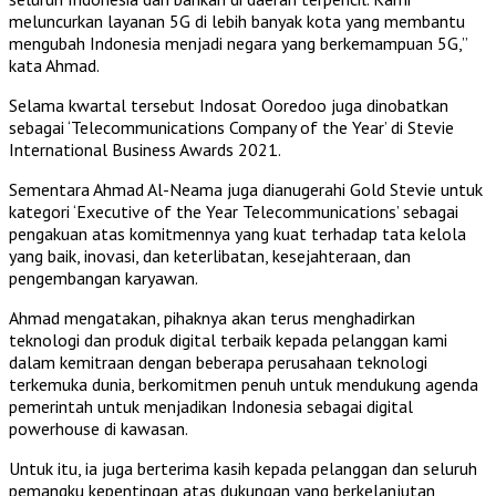
meluncurkan layanan 5G di lebih banyak kota yang membantu
mengubah Indonesia menjadi negara yang berkemampuan 5G,”
kata Ahmad.
Selama kwartal tersebut Indosat Ooredoo juga dinobatkan
sebagai ‘Telecommunications Company of the Year’ di Stevie
International Business Awards 2021.
Sementara Ahmad Al-Neama juga dianugerahi Gold Stevie untuk
kategori ‘Executive of the Year Telecommunications’ sebagai
pengakuan atas komitmennya yang kuat terhadap tata kelola
yang baik, inovasi, dan keterlibatan, kesejahteraan, dan
pengembangan karyawan.
Ahmad mengatakan, pihaknya akan terus menghadirkan
teknologi dan produk digital terbaik kepada pelanggan kami
dalam kemitraan dengan beberapa perusahaan teknologi
terkemuka dunia, berkomitmen penuh untuk mendukung agenda
pemerintah untuk menjadikan Indonesia sebagai digital
powerhouse di kawasan.
Untuk itu, ia juga berterima kasih kepada pelanggan dan seluruh
pemangku kepentingan atas dukungan yang berkelanjutan