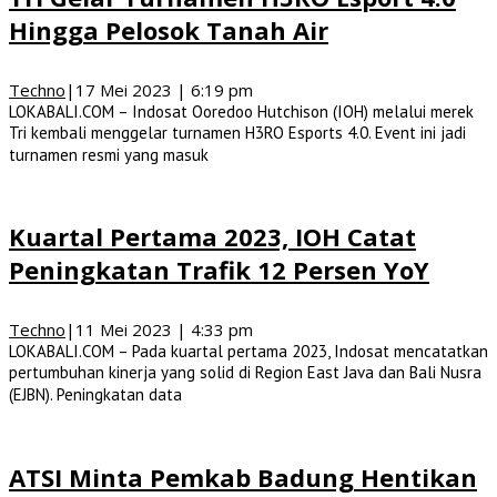
Hingga Pelosok Tanah Air
Techno
|
17 Mei 2023 | 6:19 pm
LOKABALI.COM – Indosat Ooredoo Hutchison (IOH) melalui merek
Tri kembali menggelar turnamen H3RO Esports 4.0. Event ini jadi
turnamen resmi yang masuk
Kuartal Pertama 2023, IOH Catat
Peningkatan Trafik 12 Persen YoY
Techno
|
11 Mei 2023 | 4:33 pm
LOKABALI.COM – Pada kuartal pertama 2023, Indosat mencatatkan
pertumbuhan kinerja yang solid di Region East Java dan Bali Nusra
(EJBN). Peningkatan data
ATSI Minta Pemkab Badung Hentikan