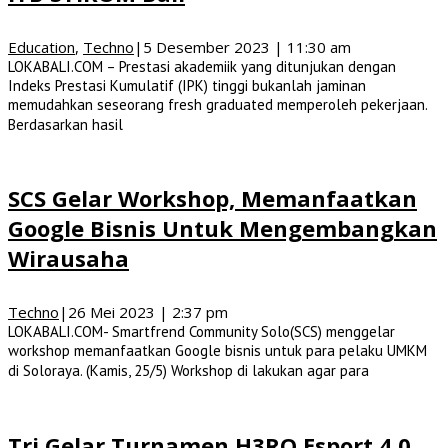
Education
,
Techno
|
5 Desember 2023 | 11:30 am
LOKABALI.COM – Prestasi akademiik yang ditunjukan dengan
Indeks Prestasi Kumulatif (IPK) tinggi bukanlah jaminan
memudahkan seseorang fresh graduated memperoleh pekerjaan.
Berdasarkan hasil
SCS Gelar Workshop, Memanfaatkan
Google Bisnis Untuk Mengembangkan
Wirausaha
Techno
|
26 Mei 2023 | 2:37 pm
LOKABALI.COM- Smartfrend Community Solo(SCS) menggelar
workshop memanfaatkan Google bisnis untuk para pelaku UMKM
di Soloraya. (Kamis, 25/5) Workshop di lakukan agar para
Tri Gelar Turnamen H3RO Esport 4.0