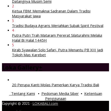
Datangnya Musim Semi
2
Ketua FBM: Memaknai Sadranan Dalam Tradisi
Masyarakat Jawa
3
Tradisi Budaya Agraris Meriahkan Subak Spirit Festival
4
Putra Putri Trah Mataram Pererat Silaturahmi Melalui
Halal Bi Halal 1445H
5
Kirab Syawalan Solo Safari, Putra Menantu PB XIII Jadi
Tokoh Mas Karebet
Loka Gallery
+
20 Perupa Kanti Molas Pamerkan Karya Tradisi Bali
Tentang Kami
Pedoman Media Siber
Ketentuan
•
•
Penggunaan
LOKABALI.com
Copyright © 2021 ·