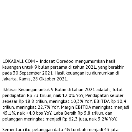
LOKABALI. COM – Indosat Ooredoo mengumumkan hasil
keuangan untuk 9 bulan pertama di tahun 2021, yang berakhir
pada 30 September 2021. Hasil keuangan itu diumumkan di
Jakarta, Kamis, 28 Oktober 2021.
Ikhtisar Keuangan untuk 9 Bulan di tahun 2021 adalah, Total
pendapatan Rp 23 triliun, naik 12,0% YoY, Pendapatan seluler
sebesar Rp 18,8 triliun, meningkat 10,3% YoY, EBITDA Rp 10,4
triliun, meningkat 22,7% YoY, Margin EBITDA meningkat menjadi
45,1%, naik +4,0 bps YoY, Laba Bersih Rp 5,8 triliun, dan
pelanggan meningkat menjadi Rp 62,3 juta, naik 3,2% YoY.
Sementara itu, pelanggan data 4G tumbuh menjadi 43 juta,