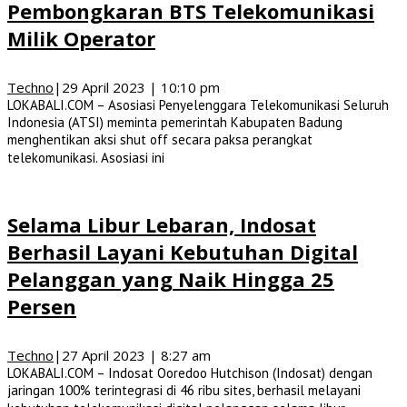
Pembongkaran BTS Telekomunikasi
Milik Operator
Techno
|
29 April 2023 | 10:10 pm
LOKABALI.COM – Asosiasi Penyelenggara Telekomunikasi Seluruh
Indonesia (ATSI) meminta pemerintah Kabupaten Badung
menghentikan aksi shut off secara paksa perangkat
telekomunikasi. Asosiasi ini
Selama Libur Lebaran, Indosat
Berhasil Layani Kebutuhan Digital
Pelanggan yang Naik Hingga 25
Persen
Techno
|
27 April 2023 | 8:27 am
LOKABALI.COM – Indosat Ooredoo Hutchison (Indosat) dengan
jaringan 100% terintegrasi di 46 ribu sites, berhasil melayani