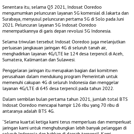
Senentara itu, selama Q3 2021, Indosat Ooredoo
mengumumkan peluncuran layanan 5G komersial di Jakarta dan
Surabaya, menyusul peluncuran pertama 5G di Solo pada Juni
2021. Peluncuran layanan 5G Indosat Ooredoo
menempatkannya di garis depan revolusi 5G Indonesia.
Selama triwulan tersebut Indosat Ooredoo juga melanjutkan
perluasan jangkauan jaringan 4G di seluruh tanah air,
menghadirkan layanan 4G/LTE ke 124 desa terpencil di Aceh,
Sumatera, Kalimantan dan Sulawesi.
Penggelaran jaringan itu merupakan bagian dari komitmen
perusahaan dalam mendukung program Pemerintah untuk
memenuhi cakupan 4G di seluruh Indonesia dan menggelar
layanan 4G/LTE di 645 desa terpencil pada tahun 2022.
Dalam sembilan bulan pertama tahun 2021, jumlah total BTS
Indosat Ooredoo mencapai hampir 126 ribu yang 70 ribu di
antaranya adalah BTS 4G.
“Selama kuartal ketiga kami terus memperluas dan memperkuat
jaringan kami untuk menghubungkan lebih banyak pelanggan di
seluruh Indonesia dan bahkan di daerah terpencil. Kami