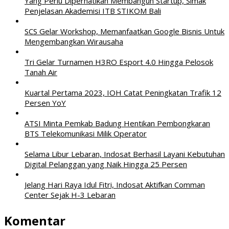
Yang Perlu Diperhatikan Membangun Startup, Simak
Penjelasan Akademisi ITB STIKOM Bali
SCS Gelar Workshop, Memanfaatkan Google Bisnis Untuk
Mengembangkan Wirausaha
Tri Gelar Turnamen H3RO Esport 4.0 Hingga Pelosok
Tanah Air
Kuartal Pertama 2023, IOH Catat Peningkatan Trafik 12
Persen YoY
ATSI Minta Pemkab Badung Hentikan Pembongkaran
BTS Telekomunikasi Milik Operator
Selama Libur Lebaran, Indosat Berhasil Layani Kebutuhan
Digital Pelanggan yang Naik Hingga 25 Persen
Jelang Hari Raya Idul Fitri, Indosat Aktifkan Comman
Center Sejak H-3 Lebaran
Komentar