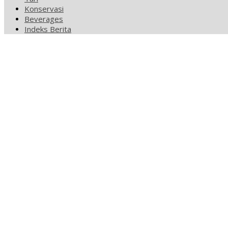
Konservasi
Beverages
Indeks Berita