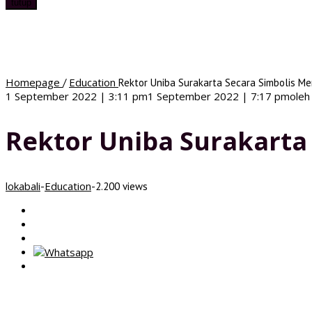
tutup
Homepage
Education
/
Rektor Uniba Surakarta Secara Simbolis 
1 September 2022 | 3:11 pm
1 September 2022 | 7:17 pm
ole
Rektor Uniba Surakart
lokabali
Education
-
-
2.200 views