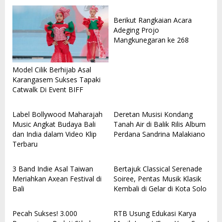
Berikut Rangkaian Acara
Adeging Projo
Mangkunegaran ke 268
Model Cilik Berhijab Asal
Karangasem Sukses Tapaki
Catwalk Di Event BIFF
Label Bollywood Maharajah
Deretan Musisi Kondang
Music Angkat Budaya Bali
Tanah Air di Balik Rilis Album
dan India dalam Video Klip
Perdana Sandrina Malakiano
Terbaru
3 Band Indie Asal Taiwan
Bertajuk Classical Serenade
Meriahkan Axean Festival di
Soiree, Pentas Musik Klasik
Bali
Kembali di Gelar di Kota Solo
Pecah Sukses! 3.000
RTB Usung Edukasi Karya