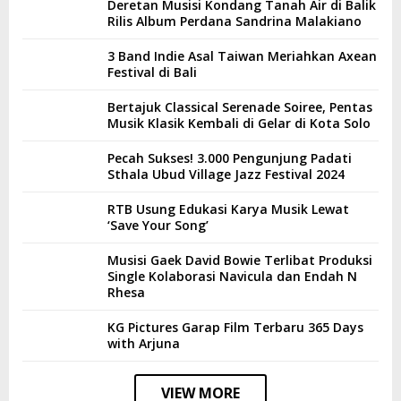
Deretan Musisi Kondang Tanah Air di Balik
Rilis Album Perdana Sandrina Malakiano
3 Band Indie Asal Taiwan Meriahkan Axean
Festival di Bali
Bertajuk Classical Serenade Soiree, Pentas
Musik Klasik Kembali di Gelar di Kota Solo
Pecah Sukses! 3.000 Pengunjung Padati
Sthala Ubud Village Jazz Festival 2024
RTB Usung Edukasi Karya Musik Lewat
‘Save Your Song’
Musisi Gaek David Bowie Terlibat Produksi
Single Kolaborasi Navicula dan Endah N
Rhesa
KG Pictures Garap Film Terbaru 365 Days
with Arjuna
VIEW MORE