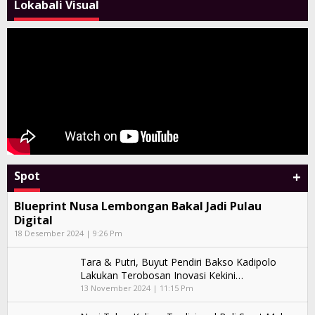
Lokabali Visual
+
Spot
Blueprint Nusa Lembongan Bakal Jadi Pulau
Digital
18 Desember 2024 | 9:26 Pm
Tara & Putri, Buyut Pendiri Bakso Kadipolo
Lakukan Terobosan Inovasi Kekini…
13 November 2024 | 11:15 Pm