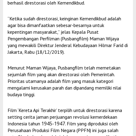
berhasil direstorasi oleh Kemendikbud.
“Ketika sudah direstorasi, keinginan Kemendikbud adalah
agar bisa dimanfaatkan sebesar-besarnya untuk
kepentingan masyarakat,” jelas Kepala Pusat
Pengembangan Perfilman (Pusbangfilm) Maman Wijaya
yang mewakili Direktur Jenderal Kebudayaan Hilmar Farid di
Jakarta, Rabu (18/12/2019).
Menurut Maman Wijaya, Pusbangfilm telah memetakan
sejumlah film yang akan direstorasi oleh Pemerintah.
Prioritas utamanya adalah film yang masuk kategori
mengalami kerusakan parah dan dipandang memiliki nilai
budaya tinggi.
Film ‘Kereta Api Terakhir’ terpilih untuk direstorasi karena
setting cerita jaman perjuangan revolusi kemerdekaan
1945-1947
Indonesia tahun
. Film yang diproduksi oleh
Perusahaan Produksi Film Negara (PPFN) ini juga salah