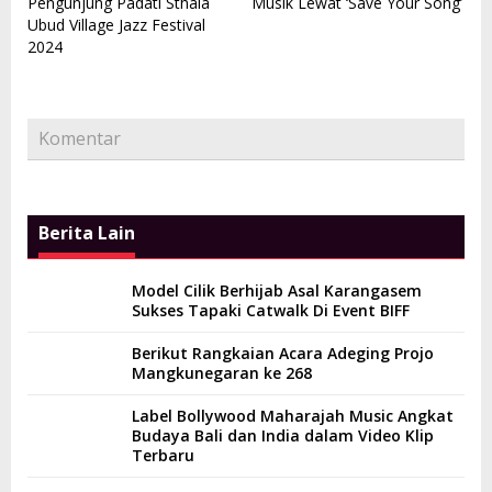
Pengunjung Padati Sthala
Musik Lewat ‘Save Your Song’
Ubud Village Jazz Festival
2024
Komentar
Berita Lain
Model Cilik Berhijab Asal Karangasem
Sukses Tapaki Catwalk Di Event BIFF
Berikut Rangkaian Acara Adeging Projo
Mangkunegaran ke 268
Label Bollywood Maharajah Music Angkat
Budaya Bali dan India dalam Video Klip
Terbaru