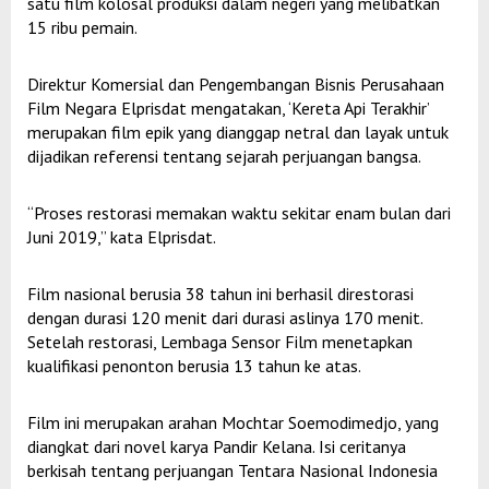
satu film kolosal produksi dalam negeri yang melibatkan
15 ribu pemain.
Direktur Komersial dan Pengembangan Bisnis Perusahaan
Film Negara Elprisdat mengatakan, ‘Kereta Api Terakhir’
merupakan film epik yang dianggap netral dan layak untuk
dijadikan referensi tentang sejarah perjuangan bangsa.
“Proses restorasi memakan waktu sekitar enam bulan dari
Juni 2019,” kata Elprisdat.
Film nasional berusia 38 tahun ini berhasil direstorasi
dengan durasi 120 menit dari durasi aslinya 170 menit.
Setelah restorasi, Lembaga Sensor Film menetapkan
kualifikasi penonton berusia 13 tahun ke atas.
Film ini merupakan arahan Mochtar Soemodimedjo, yang
diangkat dari novel karya Pandir Kelana. Isi ceritanya
berkisah tentang perjuangan Tentara Nasional Indonesia