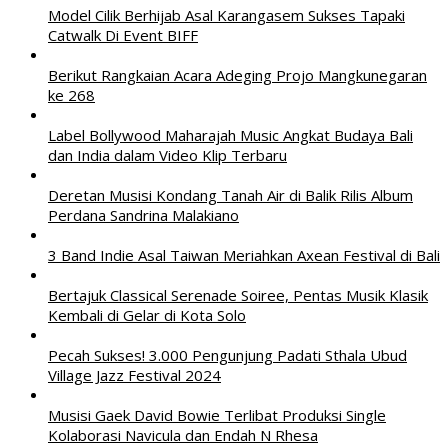
Model Cilik Berhijab Asal Karangasem Sukses Tapaki
Catwalk Di Event BIFF
Berikut Rangkaian Acara Adeging Projo Mangkunegaran
ke 268
Label Bollywood Maharajah Music Angkat Budaya Bali
dan India dalam Video Klip Terbaru
Deretan Musisi Kondang Tanah Air di Balik Rilis Album
Perdana Sandrina Malakiano
3 Band Indie Asal Taiwan Meriahkan Axean Festival di Bali
Bertajuk Classical Serenade Soiree, Pentas Musik Klasik
Kembali di Gelar di Kota Solo
Pecah Sukses! 3.000 Pengunjung Padati Sthala Ubud
Village Jazz Festival 2024
Musisi Gaek David Bowie Terlibat Produksi Single
Kolaborasi Navicula dan Endah N Rhesa