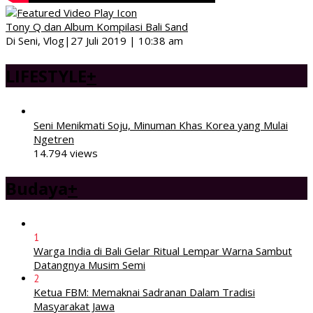
Tony Q dan Album Kompilasi Bali Sand
Di Seni, Vlog
|
27 Juli 2019 | 10:38 am
LIFESTYLE
+
Seni Menikmati Soju, Minuman Khas Korea yang Mulai
Ngetren
14.794 views
Budaya
+
1
Warga India di Bali Gelar Ritual Lempar Warna Sambut
Datangnya Musim Semi
2
Ketua FBM: Memaknai Sadranan Dalam Tradisi
Masyarakat Jawa