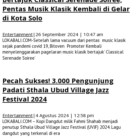
Pentas Musik Klasik Kembali di Gelar
di Kota Solo
Entertainment
|
26 September 2024 | 10:47 am
LOKABALI.COM-Setelah lama vacuum dari pentas music klasik
sejak pandemi covid 19, Bitoven Promoter Kembali
menyelenggarakan pagelaran music klasik bertajuk’ Classical
Serenade Soiree’
Pecah Sukses! 3.000 Pengunjung
Padati Sthala Ubud Village Jazz
Festival 2024
Entertainment
|
4 Agustus 2024 | 12:58 pm
LOKABALI.COM – Kopi Dangdut milik Fahmi Shahab menjadi
penutup Sthala Ubud Village Jazz Festival (UVJF) 2024. Lagu
dangdut yang terkenal di era