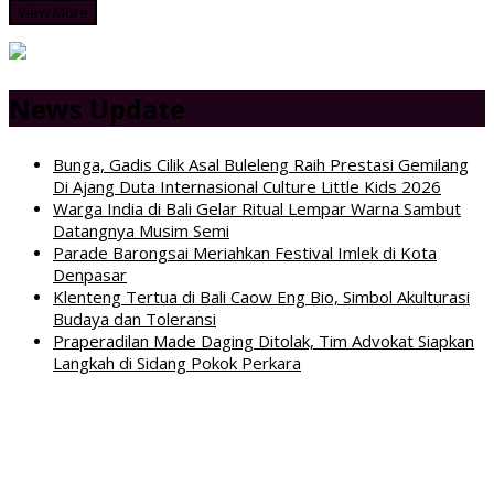
View More
News Update
Bunga, Gadis Cilik Asal Buleleng Raih Prestasi Gemilang
Di Ajang Duta Internasional Culture Little Kids 2026
Warga India di Bali Gelar Ritual Lempar Warna Sambut
Datangnya Musim Semi
Parade Barongsai Meriahkan Festival Imlek di Kota
Denpasar
Klenteng Tertua di Bali Caow Eng Bio, Simbol Akulturasi
Budaya dan Toleransi
Praperadilan Made Daging Ditolak, Tim Advokat Siapkan
Langkah di Sidang Pokok Perkara