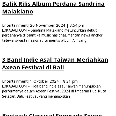
Balik Rilis Album Perdana Sandrina
Malakiano
Entertainment
|
20 November 2024 | 3:54 pm
LOKABALI.COM – Sandrina Malakiano meluncurkan debut
perdananya di blantika musik nasional. Mantan news anchor
televisi swasta nasional itu merilis album ‘Air’ yang
3 Band Indie Asal Taiwan Meriahkan
Axean Festival di Bali
Entertainment
|
1 Oktober 2024 | 8:21 pm
LOKABALI.COM – Tiga band indie asal Taiwan menunjukkan
performanya dalam Axean Festival 2024 di Jimbaran Hub, Kuta
Selatan, Bali. Festival yang menampilkan
Bertajuk Classical Serenade Soiree,