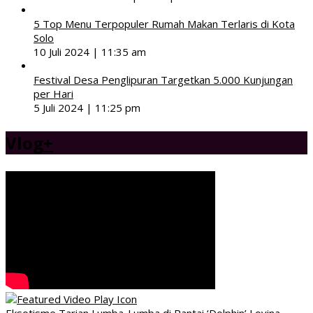
5 Top Menu Terpopuler Rumah Makan Terlaris di Kota
Solo
10 Juli 2024 | 11:35 am
Festival Desa Penglipuran Targetkan 5.000 Kunjungan
per Hari
5 Juli 2024 | 11:25 pm
Vlog
+
Eksotisme Tarian Lumba-Lumba di Pantai ‘Dolphin’ Lovina