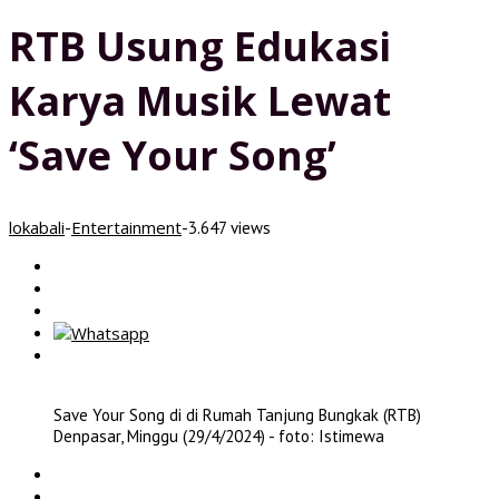
RTB Usung Edukasi
Karya Musik Lewat
‘Save Your Song’
lokabali
Entertainment
-
-
3.647 views
Save Your Song di di Rumah Tanjung Bungkak (RTB)
Denpasar, Minggu (29/4/2024) - foto: Istimewa