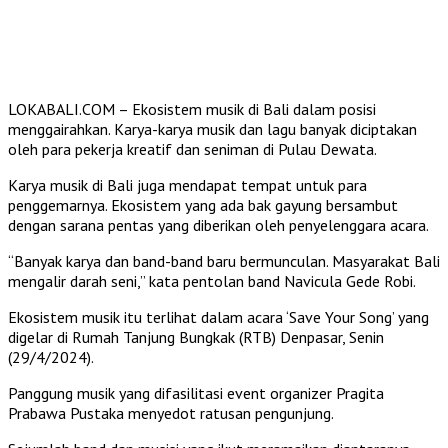
LOKABALI.COM – Ekosistem musik di Bali dalam posisi
menggairahkan. Karya-karya musik dan lagu banyak diciptakan
oleh para pekerja kreatif dan seniman di Pulau Dewata.
Karya musik di Bali juga mendapat tempat untuk para
penggemarnya. Ekosistem yang ada bak gayung bersambut
dengan sarana pentas yang diberikan oleh penyelenggara acara.
“Banyak karya dan band-band baru bermunculan. Masyarakat Bali
mengalir darah seni,” kata pentolan band Navicula Gede Robi.
Ekosistem musik itu terlihat dalam acara ‘Save Your Song’ yang
digelar di Rumah Tanjung Bungkak (RTB) Denpasar, Senin
(29/4/2024).
Panggung musik yang difasilitasi event organizer Pragita
Prabawa Pustaka menyedot ratusan pengunjung.