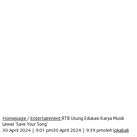
Homepage
Entertainment
/
RTB Usung Edukasi Karya Musik
Lewat 'Save Your Song'
30 April 2024 | 9:01 pm
30 April 2024 | 9:39 pm
oleh
lokabali