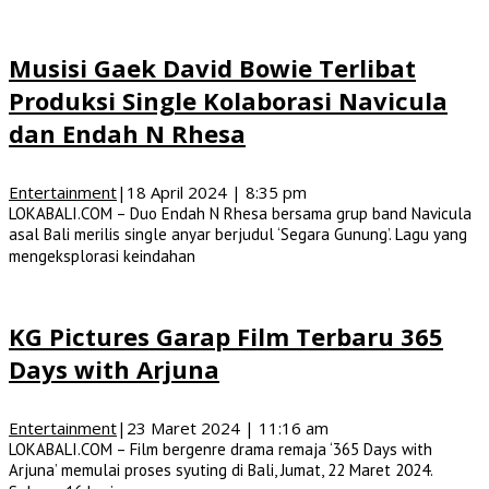
Musisi Gaek David Bowie Terlibat
Produksi Single Kolaborasi Navicula
dan Endah N Rhesa
Entertainment
|
18 April 2024 | 8:35 pm
LOKABALI.COM – Duo Endah N Rhesa bersama grup band Navicula
asal Bali merilis single anyar berjudul ‘Segara Gunung’. Lagu yang
mengeksplorasi keindahan
KG Pictures Garap Film Terbaru 365
Days with Arjuna
Entertainment
|
23 Maret 2024 | 11:16 am
LOKABALI.COM – Film bergenre drama remaja ‘365 Days with
Arjuna’ memulai proses syuting di Bali, Jumat, 22 Maret 2024.