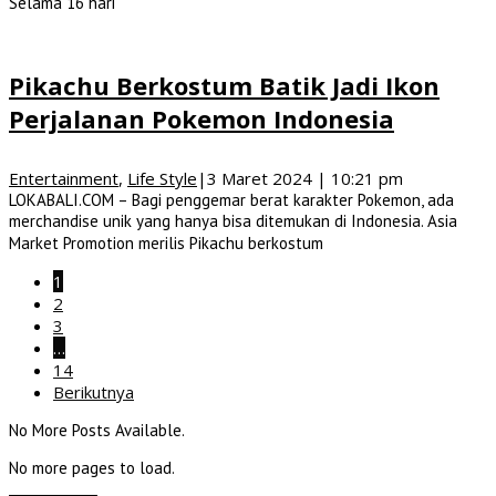
Selama 16 hari
Pikachu Berkostum Batik Jadi Ikon
Perjalanan Pokemon Indonesia
Entertainment
,
Life Style
|
3 Maret 2024 | 10:21 pm
LOKABALI.COM – Bagi penggemar berat karakter Pokemon, ada
merchandise unik yang hanya bisa ditemukan di Indonesia. Asia
Market Promotion merilis Pikachu berkostum
1
2
3
…
14
Berikutnya
No More Posts Available.
No more pages to load.