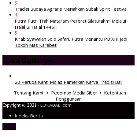
3
Tradisi Budaya Agraris Meriahkan Subak Spirit Festival
4
Putra Putri Trah Mataram Pererat Silaturahmi Melalui
Halal Bi Halal 1445H
5
Kirab Syawalan Solo Safari, Putra Menantu PB XIII Jadi
Tokoh Mas Karebet
Loka Gallery
+
20 Perupa Kanti Molas Pamerkan Karya Tradisi Bali
Tentang Kami
Pedoman Media Siber
Ketentuan
•
•
Penggunaan
LOKABALI.com
Copyright © 2021 ·
Indeks Berita
tutup