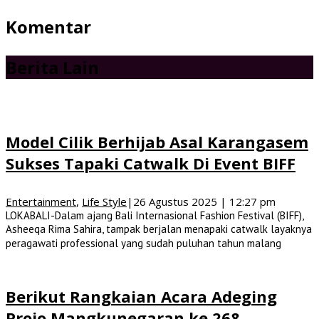
Komentar
Berita Lain
Model Cilik Berhijab Asal Karangasem
Sukses Tapaki Catwalk Di Event BIFF
Entertainment
,
Life Style
|
26 Agustus 2025 | 12:27 pm
LOKABALI-Dalam ajang Bali Internasional Fashion Festival (BIFF),
Asheeqa Rima Sahira, tampak berjalan menapaki catwalk layaknya
peragawati professional yang sudah puluhan tahun malang
Berikut Rangkaian Acara Adeging
Projo Mangkunegaran ke 268