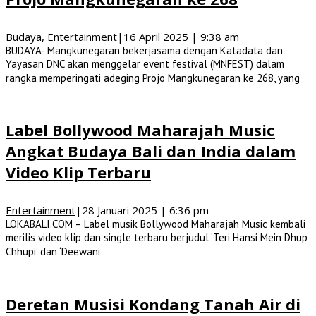
Budaya
,
Entertainment
|
16 April 2025 | 9:38 am
BUDAYA- Mangkunegaran bekerjasama dengan Katadata dan
Yayasan DNC akan menggelar event festival (MNFEST) dalam
rangka memperingati adeging Projo Mangkunegaran ke 268, yang
Label Bollywood Maharajah Music
Angkat Budaya Bali dan India dalam
Video Klip Terbaru
Entertainment
|
28 Januari 2025 | 6:36 pm
LOKABALI.COM – Label musik Bollywood Maharajah Music kembali
merilis video klip dan single terbaru berjudul ‘Teri Hansi Mein Dhup
Chhupi’ dan ‘Deewani
Deretan Musisi Kondang Tanah Air di