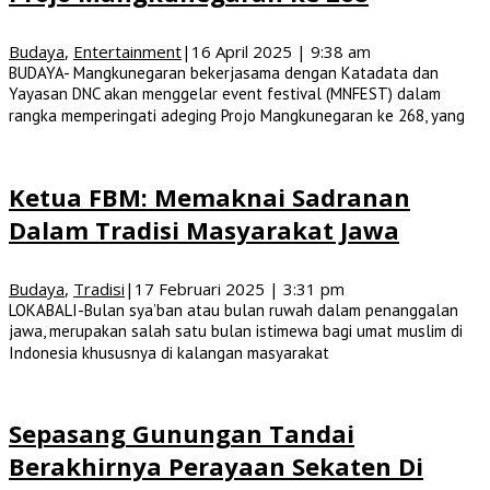
Budaya
,
Entertainment
|
16 April 2025 | 9:38 am
BUDAYA- Mangkunegaran bekerjasama dengan Katadata dan
Yayasan DNC akan menggelar event festival (MNFEST) dalam
rangka memperingati adeging Projo Mangkunegaran ke 268, yang
Ketua FBM: Memaknai Sadranan
Dalam Tradisi Masyarakat Jawa
Budaya
,
Tradisi
|
17 Februari 2025 | 3:31 pm
LOKABALI-Bulan sya’ban atau bulan ruwah dalam penanggalan
jawa, merupakan salah satu bulan istimewa bagi umat muslim di
Indonesia khususnya di kalangan masyarakat
Sepasang Gunungan Tandai
Berakhirnya Perayaan Sekaten Di