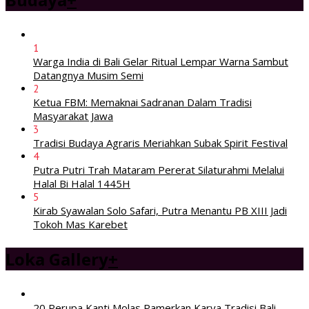
1
Warga India di Bali Gelar Ritual Lempar Warna Sambut
Datangnya Musim Semi
2
Ketua FBM: Memaknai Sadranan Dalam Tradisi
Masyarakat Jawa
3
Tradisi Budaya Agraris Meriahkan Subak Spirit Festival
4
Putra Putri Trah Mataram Pererat Silaturahmi Melalui
Halal Bi Halal 1445H
5
Kirab Syawalan Solo Safari, Putra Menantu PB XIII Jadi
Tokoh Mas Karebet
Loka Gallery
+
20 Perupa Kanti Molas Pamerkan Karya Tradisi Bali