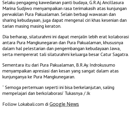
Selaku pengageng kawedanan panti budaya, G.R.Aj. Ancillasura
Marina Sudjiwo menyampaikan rasa terimakasih atas kunjungan
perwakilan Pura Pakualaman. Selain berbagi wawasan dan
sharing kebudayaan, juga dapat mengenal ciri khas kesenian dan
tarian masing masing keraton.
Dia berharap, silaturahmi ini dapat menjalin lebih erat kolaborasi
antara Pura Mangkunegaran dan Pura Pakualaman, khususnya
dalam hal pelestarian dan pengembangan kebudayaan Jawa,
serta mempererat tali silaturahmi keluarga besar Catur Sagatra.
Sementara itu dari Pura Pakualaman, B.R.Ay. Indrokusumo
menyampaikan apresiasi dan kesan yang sangat dalam atas
kunjunganya ke Pura Mangkunegaran.
“ Semoga pertemuan seperti ini bisa berkelanjutan, saling
mempelajari dan berkolaborasi’ Tukasnya / Jk
Google News
Follow Lokabali.com di