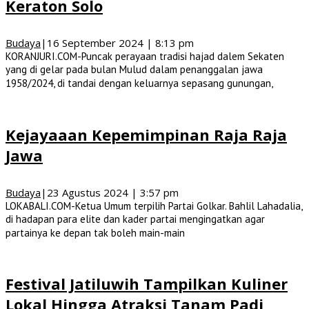
Keraton Solo
Budaya
|
16 September 2024 | 8:13 pm
KORANJURI.COM-Puncak perayaan tradisi hajad dalem Sekaten
yang di gelar pada bulan Mulud dalam penanggalan jawa
1958/2024, di tandai dengan keluarnya sepasang gunungan,
Kejayaaan Kepemimpinan Raja Raja
Jawa
Budaya
|
23 Agustus 2024 | 3:57 pm
LOKABALI.COM-Ketua Umum terpilih Partai Golkar. Bahlil Lahadalia,
di hadapan para elite dan kader partai mengingatkan agar
partainya ke depan tak boleh main-main
Festival Jatiluwih Tampilkan Kuliner
Lokal Hingga Atraksi Tanam Padi