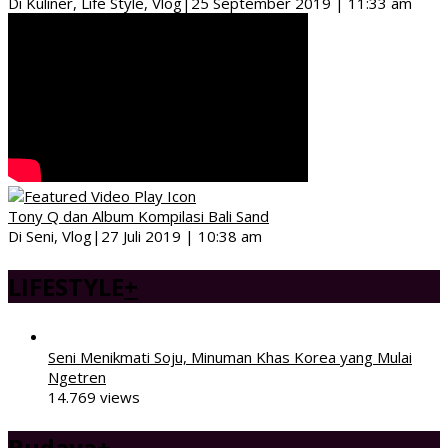
Di Kuliner, Life Style, Vlog
|
25 September 2019 | 11:33 am
Tony Q dan Album Kompilasi Bali Sand
Di Seni, Vlog
|
27 Juli 2019 | 10:38 am
LIFESTYLE
+
Seni Menikmati Soju, Minuman Khas Korea yang Mulai
Ngetren
14.769 views
Budaya
+