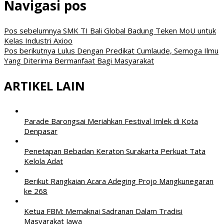
Navigasi pos
Pos sebelumnya
SMK TI Bali Global Badung Teken MoU untuk
Kelas Industri Axioo
Pos berikutnya
Lulus Dengan Predikat Cumlaude, Semoga Ilmu
Yang Diterima Bermanfaat Bagi Masyarakat
ARTIKEL LAIN
Parade Barongsai Meriahkan Festival Imlek di Kota
Denpasar
Penetapan Bebadan Keraton Surakarta Perkuat Tata
Kelola Adat
Berikut Rangkaian Acara Adeging Projo Mangkunegaran
ke 268
Ketua FBM: Memaknai Sadranan Dalam Tradisi
Masyarakat Jawa