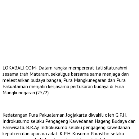
LOKABALI.COM- Dalam rangka mempererat tali silaturahmi
sesama trah Mataram, sekaligus bersama sama menjaga dan
melestarikan budaya bangsa, Pura Mangkunegaran dan Pura
Pakualaman menjalin kerjasama pertukaran budaya di Pura
Mangkunegaran.(25/2).
Kedatangan Pura Pakualaman Jogjakarta diwakili oleh G.P.H.
Indrokusumo selaku Pengageng Kawedanan Hageng Budaya dan
Pariwisata. B.R.Ay. Indrokusumo selaku pengageng kawedanan
keputren dan upacara adat. K.P.H. Kusumo Parastho selaku