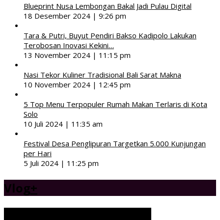
Blueprint Nusa Lembongan Bakal Jadi Pulau Digital
18 Desember 2024 | 9:26 pm
Tara & Putri, Buyut Pendiri Bakso Kadipolo Lakukan
Terobosan Inovasi Kekini…
13 November 2024 | 11:15 pm
Nasi Tekor Kuliner Tradisional Bali Sarat Makna
10 November 2024 | 12:45 pm
5 Top Menu Terpopuler Rumah Makan Terlaris di Kota
Solo
10 Juli 2024 | 11:35 am
Festival Desa Penglipuran Targetkan 5.000 Kunjungan
per Hari
5 Juli 2024 | 11:25 pm
Vlog
+