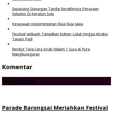
Sepasang Gunungan Tandai Berakhirnya Perayaan
Sekaten Di Keraton Solo
Kejayaaan Kepemimpinan Raja Raja Jawa
Festival Jatiluwih Tampilkan Kuliner Lokal Hingga Atraksi
Tanam Padi
Berikut Tata Cara Kirab Malam 1 Sura di Pura
Mangkunegaran
Komentar
Berita Lain
Parade Barongsai Meriahkan Festival