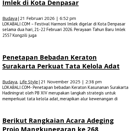
Imlek di Kota Denpasar
Budaya
|
21 Februari 2026 | 6:52 pm
LOKABALI.COM – Festival Harmoni Imlek digelar di Kota Denpasar
selama dua hari, 21-22 Februari 2026. Perayaan Tahun Baru Imlek
2557 Kongzili juga
Penetapan Bebadan Keraton
Surakarta Perkuat Tata Kelola Adat
Budaya
,
Life Style
|
21 November 2025 | 2:38 pm
LOKABALI.COM- Penetapan bebadan Keraton Kasunanan Surakarta
Hadiningrat oleh PB XIV merupakan langkah strategis untuk
memperkuat tata kelola adat, merapikan alur kewenangan di
Berikut Rangkaian Acara Adeging
Projo Mangkunegaran ke 268