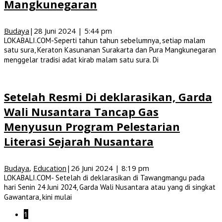
Mangkunegaran
Budaya
|
28 Juni 2024 | 5:44 pm
LOKABALI.COM-Seperti tahun tahun sebelumnya, setiap malam
satu sura, Keraton Kasunanan Surakarta dan Pura Mangkunegaran
menggelar tradisi adat kirab malam satu sura. Di
Setelah Resmi Di deklarasikan, Garda
Wali Nusantara Tancap Gas
Menyusun Program Pelestarian
Literasi Sejarah Nusantara
Budaya
,
Education
|
26 Juni 2024 | 8:19 pm
LOKABALI.COM- Setelah di deklarasikan di Tawangmangu pada
hari Senin 24 Juni 2024, Garda Wali Nusantara atau yang di singkat
Gawantara, kini mulai
1