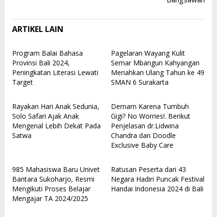
ARTIKEL LAIN
Program Balai Bahasa
Pagelaran Wayang Kulit
Provinsi Bali 2024,
Semar Mbangun Kahyangan
Peningkatan Literasi Lewati
Meriahkan Ulang Tahun ke 49
Target
SMAN 6 Surakarta
Rayakan Hari Anak Sedunia,
Demam Karena Tumbuh
Solo Safari Ajak Anak
Gigi? No Worries!. Berikut
Mengenal Lebih Dekat Pada
Penjelasan dr.Lidwina
Satwa
Chandra dan Doodle
Exclusive Baby Care
985 Mahasiswa Baru Univet
Ratusan Peserta dari 43
Bantara Sukoharjo, Resmi
Negara Hadiri Puncak Festival
Mengikuti Proses Belajar
Handai Indonesia 2024 di Bali
Mengajar TA 2024/2025