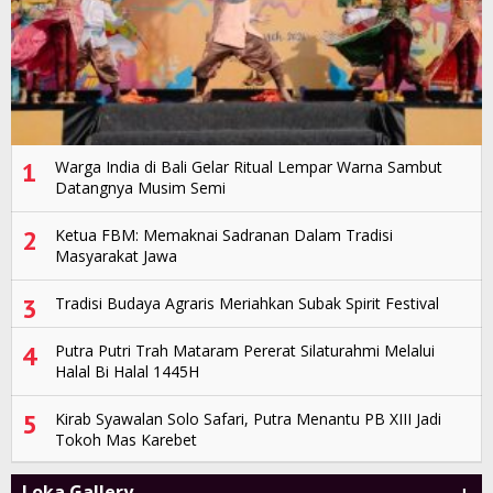
1
Warga India di Bali Gelar Ritual Lempar Warna Sambut
Datangnya Musim Semi
2
Ketua FBM: Memaknai Sadranan Dalam Tradisi
Masyarakat Jawa
3
Tradisi Budaya Agraris Meriahkan Subak Spirit Festival
4
Putra Putri Trah Mataram Pererat Silaturahmi Melalui
Halal Bi Halal 1445H
5
Kirab Syawalan Solo Safari, Putra Menantu PB XIII Jadi
Tokoh Mas Karebet
Loka Gallery