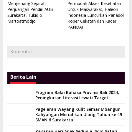
Mengenang Sejarah
Permudah Akses Kesehatan
Perjuangan Pendiri AUB
Untuk Masyarakat, Haleon
Surakarta, Tukidjo
Indonesia Luncurkan Panadol
Martoatmodjo
Koper Cekatan dan Kader
PANDAI
Komentar
Berita Lain
Program Balai Bahasa Provinsi Bali 2024,
Peningkatan Literasi Lewati Target
Pagelaran Wayang Kulit Semar Mbangun
Kahyangan Meriahkan Ulang Tahun ke 49
SMAN 6 Surakarta
Rayakan Hari Anak Sedunia, Solo Safari