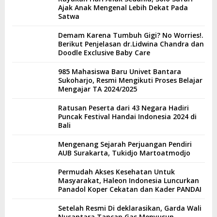
Ajak Anak Mengenal Lebih Dekat Pada
Satwa
Demam Karena Tumbuh Gigi? No Worries!.
Berikut Penjelasan dr.Lidwina Chandra dan
Doodle Exclusive Baby Care
985 Mahasiswa Baru Univet Bantara
Sukoharjo, Resmi Mengikuti Proses Belajar
Mengajar TA 2024/2025
Ratusan Peserta dari 43 Negara Hadiri
Puncak Festival Handai Indonesia 2024 di
Bali
Mengenang Sejarah Perjuangan Pendiri
AUB Surakarta, Tukidjo Martoatmodjo
Permudah Akses Kesehatan Untuk
Masyarakat, Haleon Indonesia Luncurkan
Panadol Koper Cekatan dan Kader PANDAI
Setelah Resmi Di deklarasikan, Garda Wali
Nusantara Tancap Gas Menyusun