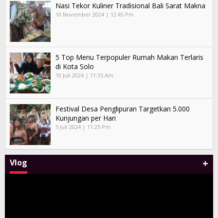
Nasi Tekor Kuliner Tradisional Bali Sarat Makna
10 November 2024 | 12:45 Pm
5 Top Menu Terpopuler Rumah Makan Terlaris
di Kota Solo
10 Juli 2024 | 11:35 Am
Festival Desa Penglipuran Targetkan 5.000
Kunjungan per Hari
5 Juli 2024 | 11:25 Pm
+
Vlog