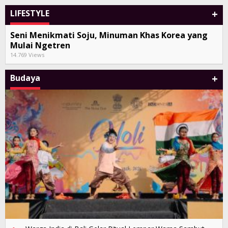
+
LIFESTYLE
Seni Menikmati Soju, Minuman Khas Korea yang
Mulai Ngetren
14.769 Views
+
Budaya