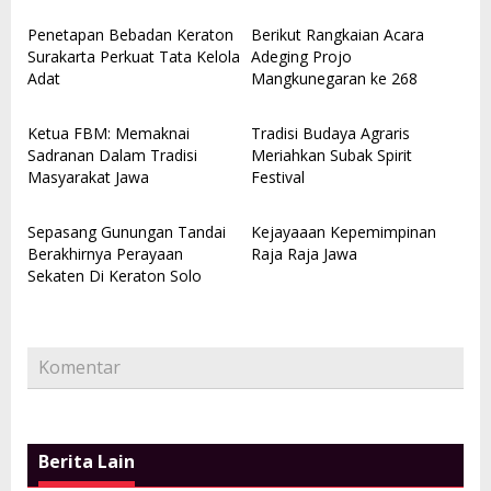
Penetapan Bebadan Keraton
Berikut Rangkaian Acara
Surakarta Perkuat Tata Kelola
Adeging Projo
Adat
Mangkunegaran ke 268
Ketua FBM: Memaknai
Tradisi Budaya Agraris
Sadranan Dalam Tradisi
Meriahkan Subak Spirit
Masyarakat Jawa
Festival
Sepasang Gunungan Tandai
Kejayaaan Kepemimpinan
Berakhirnya Perayaan
Raja Raja Jawa
Sekaten Di Keraton Solo
Komentar
Berita Lain