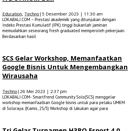
Education
,
Techno
|
5 Desember 2023 | 11:30 am
LOKABALI.COM – Prestasi akademiik yang ditunjukan dengan
Indeks Prestasi Kumulatif (IPK) tinggi bukanlah jaminan
memudahkan seseorang fresh graduated memperoleh pekerjaan.
Berdasarkan hasil
SCS Gelar Workshop, Memanfaatkan
Google Bisnis Untuk Mengembangkan
Wirausaha
Techno
|
26 Mei 2023 | 2:37 pm
LOKABALI.COM- Smartfrend Community Solo(SCS) menggelar
workshop memanfaatkan Google bisnis untuk para pelaku UMKM
di Soloraya. (Kamis, 25/5) Workshop di lakukan agar para
Tri Gelar Turnamen H3RO Esport 4.0