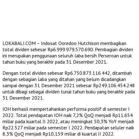
LOKABALI.COM – Indosat Ooredoo Hutchison membagikan
total dividen sebesar Rp6.999.979.570.690. Pembagian dividen
ini merupakan penggunaan seluruh laba bersih Perseroan untuk
tahun buku yang berakhir pada 31 Desember 2021.
Dengan total dividen sebesar Rp6.750.873.116.442, ditambah
dengan sebagian laba yang ditahan yang belum dicadangkan
sampai dengan 31 Desember 2021 sebesar Rp249.106.454.248
untuk dibagi sebagai dividen tunai tahun buku yang berakhir pada
31 Desember 2021.
IOH berhasil mempertahankan performa positif di semester I
2022. Total pendapatan IOH naik 7,2% QoQ menjadi Rp11.654
miliar pada kuartal II 2022, atau meningkat 50,3% YoY menjadi
Rp22.527 miliar pada semester I 2022. Pendapatan seluler naik
8,3% QoQ menjadi Rp10,159 miliar di kuartal II 2022.