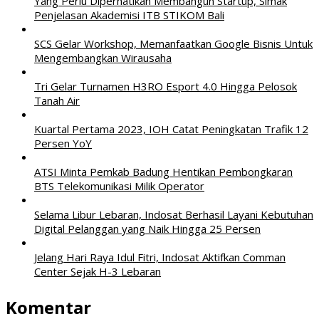
Yang Perlu Diperhatikan Membangun Startup, Simak
Penjelasan Akademisi ITB STIKOM Bali
SCS Gelar Workshop, Memanfaatkan Google Bisnis Untuk
Mengembangkan Wirausaha
Tri Gelar Turnamen H3RO Esport 4.0 Hingga Pelosok
Tanah Air
Kuartal Pertama 2023, IOH Catat Peningkatan Trafik 12
Persen YoY
ATSI Minta Pemkab Badung Hentikan Pembongkaran
BTS Telekomunikasi Milik Operator
Selama Libur Lebaran, Indosat Berhasil Layani Kebutuhan
Digital Pelanggan yang Naik Hingga 25 Persen
Jelang Hari Raya Idul Fitri, Indosat Aktifkan Comman
Center Sejak H-3 Lebaran
Komentar