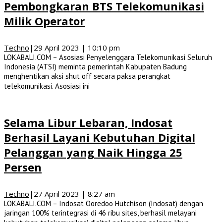
Pembongkaran BTS Telekomunikasi
Milik Operator
Techno
|
29 April 2023 | 10:10 pm
LOKABALI.COM – Asosiasi Penyelenggara Telekomunikasi Seluruh
Indonesia (ATSI) meminta pemerintah Kabupaten Badung
menghentikan aksi shut off secara paksa perangkat
telekomunikasi. Asosiasi ini
Selama Libur Lebaran, Indosat
Berhasil Layani Kebutuhan Digital
Pelanggan yang Naik Hingga 25
Persen
Techno
|
27 April 2023 | 8:27 am
LOKABALI.COM – Indosat Ooredoo Hutchison (Indosat) dengan
jaringan 100% terintegrasi di 46 ribu sites, berhasil melayani