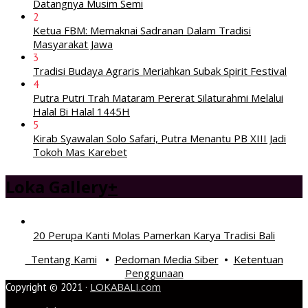
Datangnya Musim Semi
2
Ketua FBM: Memaknai Sadranan Dalam Tradisi
Masyarakat Jawa
3
Tradisi Budaya Agraris Meriahkan Subak Spirit Festival
4
Putra Putri Trah Mataram Pererat Silaturahmi Melalui
Halal Bi Halal 1445H
5
Kirab Syawalan Solo Safari, Putra Menantu PB XIII Jadi
Tokoh Mas Karebet
Loka Gallery
+
20 Perupa Kanti Molas Pamerkan Karya Tradisi Bali
Tentang Kami
Pedoman Media Siber
Ketentuan
•
•
Penggunaan
LOKABALI.com
Copyright © 2021 ·