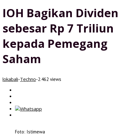
IOH Bagikan Dividen
sebesar Rp 7 Triliun
kepada Pemegang
Saham
lokabali
Techno
-
-
2.462 views
Foto: Istimewa