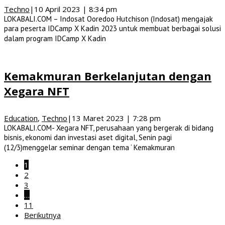
Techno
|
10 April 2023 | 8:34 pm
LOKABALI.COM – Indosat Ooredoo Hutchison (Indosat) mengajak
para peserta IDCamp X Kadin 2023 untuk membuat berbagai solusi
dalam program IDCamp X Kadin
Kemakmuran Berkelanjutan dengan
Xegara NFT
Education
,
Techno
|
13 Maret 2023 | 7:28 pm
LOKABALI.COM- Xegara NFT, perusahaan yang bergerak di bidang
bisnis, ekonomi dan investasi aset digital, Senin pagi
(12/3)menggelar seminar dengan tema ‘ Kemakmuran
1
2
3
…
11
Berikutnya