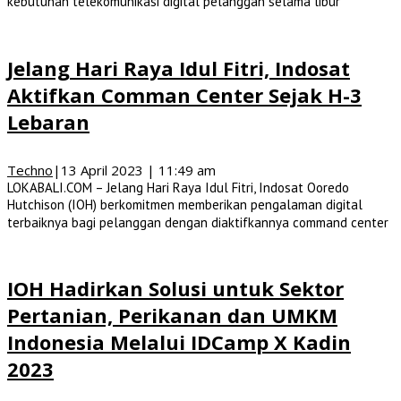
kebutuhan telekomunikasi digital pelanggan selama libur
Jelang Hari Raya Idul Fitri, Indosat
Aktifkan Comman Center Sejak H-3
Lebaran
Techno
|
13 April 2023 | 11:49 am
LOKABALI.COM – Jelang Hari Raya Idul Fitri, Indosat Ooredo
Hutchison (IOH) berkomitmen memberikan pengalaman digital
terbaiknya bagi pelanggan dengan diaktifkannya command center
IOH Hadirkan Solusi untuk Sektor
Pertanian, Perikanan dan UMKM
Indonesia Melalui IDCamp X Kadin
2023