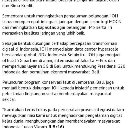
dan Bima Kredit.
Sementara untuk meningkatkan pengalaman pelanggan, IOH
terus mempercepat integrasi jaringan dengan teknologi MOCN
dan meningkatkan kapasitas agar pelanggan IM3 serta Tri
merasakan kualitas jaringan yang lebih baik.
Sebagai bentuk dukungan terhadap percepatan transformasi
digital di Indonesia, IOH menyediakan data center hyperscale
berstandar global, BDx Indonesia. Selain itu, IOH juga menjadi
official 5G partner di ajang internasional Jakarta E-Prix dan
memperluas layanan 5G di Bali untuk mendukung Presidensi G20
Indonesia dan pemulihan ekonomi masyarakat Bali.
Peluncuran program konservasi laut di Jembrana, Bali, juga
menjadi bentuk dukungan IOH kepada inisiatif pemerintah untuk
pelestarian lingkungan serta memberdayakan masyarakat
sekitar.
“Kami akan terus fokus pada percepatan proses integrasi dalam
mewujudkan misi kami untuk menghadirkan pengalaman digital
kelas dunia, menghubungkan dan memberdayakan masyarakat
Indonesia,” ucap Vikram.
(LBc16)