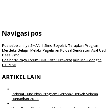
Navigasi pos
Pos sebelumnya
SMAN 1 Simo Boyolali, Terapkan Program
Merdeka Belajar Melalui Pagelaran Kolosal Sendratari Asal Usul
Desa Simo
Pos berikutnya
Forum BKK Kota Surakarta Jalin MoU dengan
PT. MMI
ARTIKEL LAIN
Indosat Luncurkan Program Gerobak Berkah Selama
Ramadhan 2024