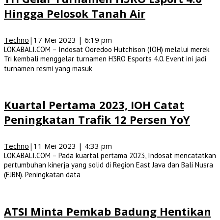
Hingga Pelosok Tanah Air
Techno
|
17 Mei 2023 | 6:19 pm
LOKABALI.COM – Indosat Ooredoo Hutchison (IOH) melalui merek
Tri kembali menggelar turnamen H3RO Esports 4.0. Event ini jadi
turnamen resmi yang masuk
Kuartal Pertama 2023, IOH Catat
Peningkatan Trafik 12 Persen YoY
Techno
|
11 Mei 2023 | 4:33 pm
LOKABALI.COM – Pada kuartal pertama 2023, Indosat mencatatkan
pertumbuhan kinerja yang solid di Region East Java dan Bali Nusra
(EJBN). Peningkatan data
ATSI Minta Pemkab Badung Hentikan