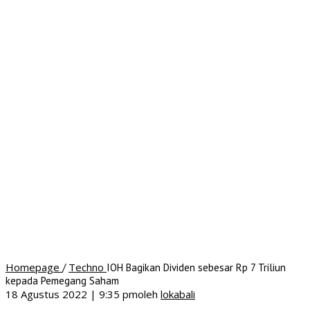
Homepage
Techno
/
IOH Bagikan Dividen sebesar Rp 7 Triliun
kepada Pemegang Saham
18 Agustus 2022 | 9:35 pm
oleh
lokabali