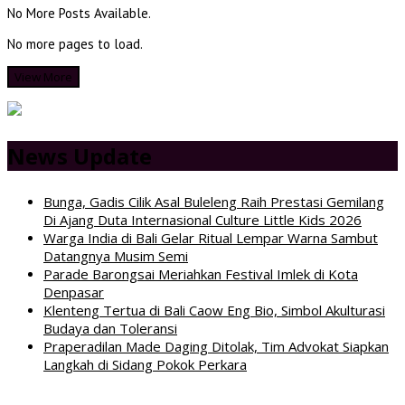
No More Posts Available.
No more pages to load.
View More
News Update
Bunga, Gadis Cilik Asal Buleleng Raih Prestasi Gemilang
Di Ajang Duta Internasional Culture Little Kids 2026
Warga India di Bali Gelar Ritual Lempar Warna Sambut
Datangnya Musim Semi
Parade Barongsai Meriahkan Festival Imlek di Kota
Denpasar
Klenteng Tertua di Bali Caow Eng Bio, Simbol Akulturasi
Budaya dan Toleransi
Praperadilan Made Daging Ditolak, Tim Advokat Siapkan
Langkah di Sidang Pokok Perkara