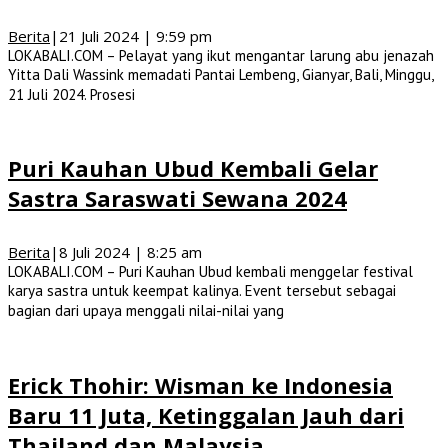
Berita
|
21 Juli 2024 | 9:59 pm
LOKABALI.COM – Pelayat yang ikut mengantar larung abu jenazah
Yitta Dali Wassink memadati Pantai Lembeng, Gianyar, Bali, Minggu,
21 Juli 2024. Prosesi
Puri Kauhan Ubud Kembali Gelar
Sastra Saraswati Sewana 2024
Berita
|
8 Juli 2024 | 8:25 am
LOKABALI.COM – Puri Kauhan Ubud kembali menggelar festival
karya sastra untuk keempat kalinya. Event tersebut sebagai
bagian dari upaya menggali nilai-nilai yang
Erick Thohir: Wisman ke Indonesia
Baru 11 Juta, Ketinggalan Jauh dari
Thailand dan Malaysia