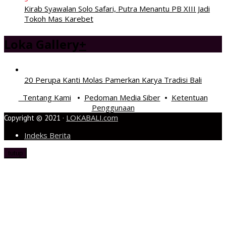
Kirab Syawalan Solo Safari, Putra Menantu PB XIII Jadi
Tokoh Mas Karebet
Loka Gallery
+
20 Perupa Kanti Molas Pamerkan Karya Tradisi Bali
Tentang Kami
Pedoman Media Siber
Ketentuan
•
•
Penggunaan
LOKABALI.com
Copyright © 2021 ·
Indeks Berita
tutup