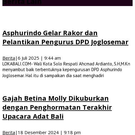
Berita Lain
Asphurindo Gelar Rakor dan
Pelantikan Pengurus DPD Joglosemar
Berita
|
6 Juli 2025 | 9:44 am
LOKABALI.COM- Wali Kota Solo Respati Ahcmad Ardianto, S.H,M.Kn
menyambut baik terbentuknya kepengurusan DPD Asphurindo
Joglosemar. Hal itu di sampaikan dia saat menghadiri
Gajah Betina Molly Dikuburkan
dengan Penghormatan Terakhir
Upacara Adat Bali
Berita
|
18 Desember 2024 | 9:18 pm