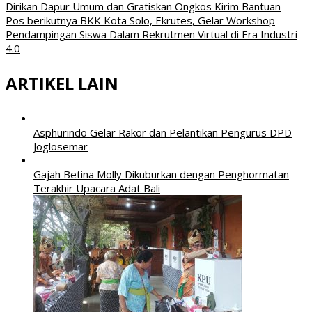
Dirikan Dapur Umum dan Gratiskan Ongkos Kirim Bantuan
pos
Pos berikutnya
BKK Kota Solo, Ekrutes, Gelar Workshop
Pendampingan Siswa Dalam Rekrutmen Virtual di Era Industri
4.0
ARTIKEL LAIN
Asphurindo Gelar Rakor dan Pelantikan Pengurus DPD
Joglosemar
Gajah Betina Molly Dikuburkan dengan Penghormatan
Terakhir Upacara Adat Bali