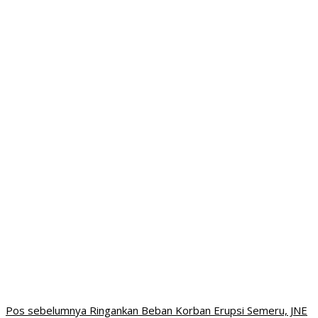
Navigasi
Pos sebelumnya
Ringankan Beban Korban Erupsi Semeru, JNE