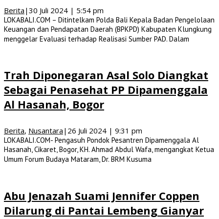
Berita
|
30 Juli 2024 | 5:54 pm
LOKABALI.COM – Ditintelkam Polda Bali Kepala Badan Pengelolaan
Keuangan dan Pendapatan Daerah (BPKPD) Kabupaten Klungkung
menggelar Evaluasi terhadap Realisasi Sumber PAD. Dalam
Trah Diponegaran Asal Solo Diangkat
Sebagai Penasehat PP Dipamenggala
Al Hasanah, Bogor
Berita
,
Nusantara
|
26 Juli 2024 | 9:31 pm
LOKABALI.COM- Pengasuh Pondok Pesantren Dipamenggala Al
Hasanah, Cikaret, Bogor, KH. Ahmad Abdul Wafa, mengangkat Ketua
Umum Forum Budaya Mataram, Dr. BRM Kusuma
Abu Jenazah Suami Jennifer Coppen
Dilarung di Pantai Lembeng Gianyar