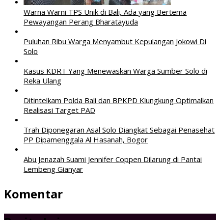
Warna Warni TPS Unik di Bali, Ada yang Bertema
Pewayangan Perang Bharatayuda
Puluhan Ribu Warga Menyambut Kepulangan Jokowi Di
Solo
Kasus KDRT Yang Menewaskan Warga Sumber Solo di
Reka Ulang
Ditintelkam Polda Bali dan BPKPD Klungkung Optimalkan
Realisasi Target PAD
Trah Diponegaran Asal Solo Diangkat Sebagai Penasehat
PP Dipamenggala Al Hasanah, Bogor
Abu Jenazah Suami Jennifer Coppen Dilarung di Pantai
Lembeng Gianyar
Komentar