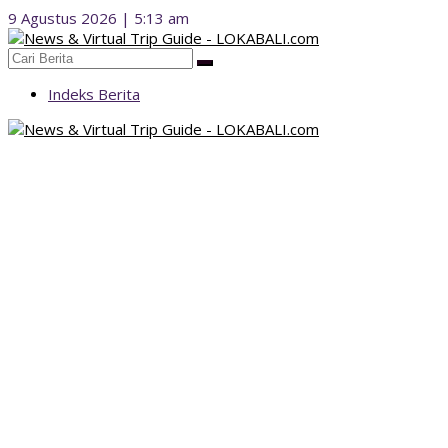
Lewati
9 Agustus 2026 | 5:13 am
ke
konten
Indeks Berita