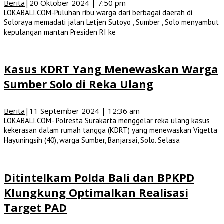
Berita
|
20 Oktober 2024 | 7:50 pm
LOKABALI.COM-Puluhan ribu warga dari berbagai daerah di
Soloraya memadati jalan Letjen Sutoyo , Sumber , Solo menyambut
kepulangan mantan Presiden RI ke
Kasus KDRT Yang Menewaskan Warga
Sumber Solo di Reka Ulang
Berita
|
11 September 2024 | 12:36 am
LOKABALI.COM- Polresta Surakarta menggelar reka ulang kasus
kekerasan dalam rumah tangga (KDRT) yang menewaskan Vigetta
Hayuningsih (40), warga Sumber, Banjarsai, Solo. Selasa
Ditintelkam Polda Bali dan BPKPD
Klungkung Optimalkan Realisasi
Target PAD