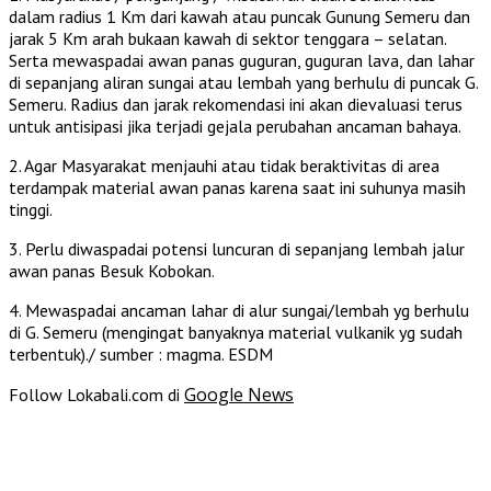
dalam radius 1 Km dari kawah atau puncak Gunung Semeru dan
jarak 5 Km arah bukaan kawah di sektor tenggara – selatan.
Serta mewaspadai awan panas guguran, guguran lava, dan lahar
di sepanjang aliran sungai atau lembah yang berhulu di puncak G.
Semeru. Radius dan jarak rekomendasi ini akan dievaluasi terus
untuk antisipasi jika terjadi gejala perubahan ancaman bahaya.
2. Agar Masyarakat menjauhi atau tidak beraktivitas di area
terdampak material awan panas karena saat ini suhunya masih
tinggi.
3. Perlu diwaspadai potensi luncuran di sepanjang lembah jalur
awan panas Besuk Kobokan.
4. Mewaspadai ancaman lahar di alur sungai/lembah yg berhulu
di G. Semeru (mengingat banyaknya material vulkanik yg sudah
terbentuk)./ sumber : magma. ESDM
Google News
Follow Lokabali.com di