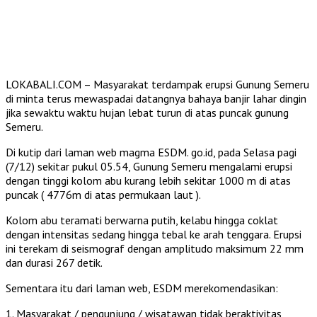
LOKABALI.COM – Masyarakat terdampak erupsi Gunung Semeru
di minta terus mewaspadai datangnya bahaya banjir lahar dingin
jika sewaktu waktu hujan lebat turun di atas puncak gunung
Semeru.
Di kutip dari laman web magma ESDM. go.id, pada Selasa pagi
(7/12) sekitar pukul 05.54, Gunung Semeru mengalami erupsi
dengan tinggi kolom abu kurang lebih sekitar 1000 m di atas
puncak ( 4776m di atas permukaan laut ).
Kolom abu teramati berwarna putih, kelabu hingga coklat
dengan intensitas sedang hingga tebal ke arah tenggara. Erupsi
ini terekam di seismograf dengan amplitudo maksimum 22 mm
dan durasi 267 detik.
Sementara itu dari laman web, ESDM merekomendasikan:
1. Masyarakat / pengunjung / wisatawan tidak beraktivitas