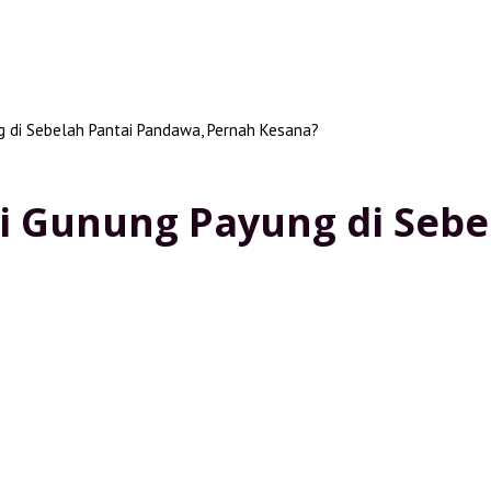
g di Sebelah Pantai Pandawa, Pernah Kesana?
ai Gunung Payung di Seb