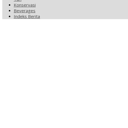
Konservasi
Beverages
Indeks Berita