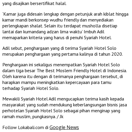
yang disajikan bersertifikat halal.
‘Kamar juga didesain lengkap dengan petunjuk arah kiblat hingga
kamar mandi berkonsep wudhu friendly dan menyediakan
perlengkapan shalat. Selain itu terdapat musholla disetiap
lantai dan kumandang adzan lima waktu’ Imbuh Adil
memaparkan kriteria yang harus di penuhi Syariah Hotel.
Adil sebut, penghargaan yang di terima Syariah Hotel Solo
merupakan penghargaan yang pertama kalinya di tahun 2020.
Penghargaan ini sekaligus menempatkan Syariah Hotel Solo
dalam tiga besar The Best Moslem Friendly Hotel di Indonesia.
Oleh karena itu dengan di terimanya penghargaan tersebut, di
harapkan mampu meningkatkan kepercayaan para tamu
terhadap Syariah Hotel Solo.
Mewakili Syariah Hotel Adil mengucapkan terima kasih kepada
masyarakat yang sudah mendukung keberlangsungan bisnis jasa
perhotelan Syariah Hotel Solo sebagai pihan menginap yang
ramah muslim, pungkasnya. / Jk
Google News
Follow Lokabali.com di