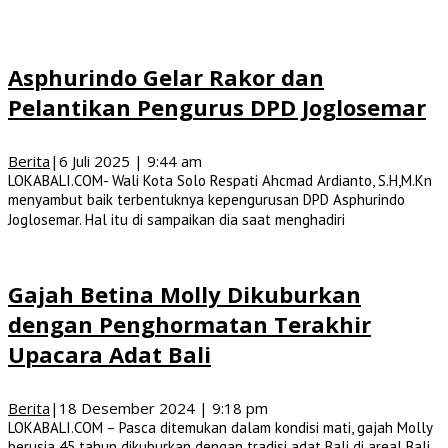
Asphurindo Gelar Rakor dan
Pelantikan Pengurus DPD Joglosemar
Berita
|
6 Juli 2025 | 9:44 am
LOKABALI.COM- Wali Kota Solo Respati Ahcmad Ardianto, S.H,M.Kn
menyambut baik terbentuknya kepengurusan DPD Asphurindo
Joglosemar. Hal itu di sampaikan dia saat menghadiri
Gajah Betina Molly Dikuburkan
dengan Penghormatan Terakhir
Upacara Adat Bali
Berita
|
18 Desember 2024 | 9:18 pm
LOKABALI.COM – Pasca ditemukan dalam kondisi mati, gajah Molly
berusia 45 tahun dikuburkan dengan tradisi adat Bali di areal Bali