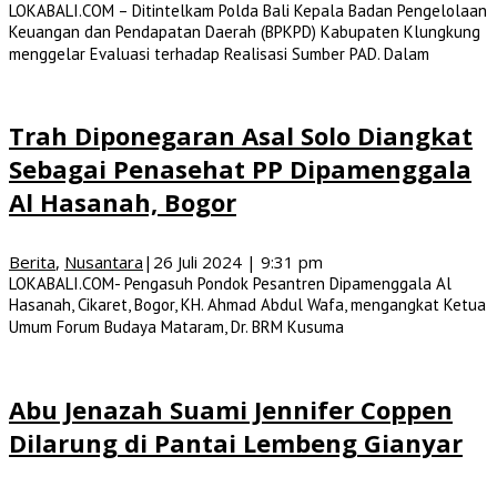
LOKABALI.COM – Ditintelkam Polda Bali Kepala Badan Pengelolaan
Keuangan dan Pendapatan Daerah (BPKPD) Kabupaten Klungkung
menggelar Evaluasi terhadap Realisasi Sumber PAD. Dalam
Trah Diponegaran Asal Solo Diangkat
Sebagai Penasehat PP Dipamenggala
Al Hasanah, Bogor
Berita
,
Nusantara
|
26 Juli 2024 | 9:31 pm
LOKABALI.COM- Pengasuh Pondok Pesantren Dipamenggala Al
Hasanah, Cikaret, Bogor, KH. Ahmad Abdul Wafa, mengangkat Ketua
Umum Forum Budaya Mataram, Dr. BRM Kusuma
Abu Jenazah Suami Jennifer Coppen
Dilarung di Pantai Lembeng Gianyar