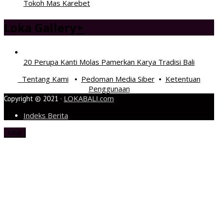
Tokoh Mas Karebet
Loka Gallery
+
20 Perupa Kanti Molas Pamerkan Karya Tradisi Bali
Tentang Kami
Pedoman Media Siber
Ketentuan
•
•
Penggunaan
LOKABALI.com
Copyright © 2021 ·
Indeks Berita
tutup