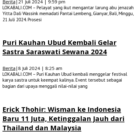
Berita
|
21 Juli 2024 | 9:59 pm
LOKABALI.COM – Pelayat yang ikut mengantar larung abu jenazah
Yitta Dali Wassink memadati Pantai Lembeng, Gianyar, Bali, Minggu,
21 Juli 2024. Prosesi
Puri Kauhan Ubud Kembali Gelar
Sastra Saraswati Sewana 2024
Berita
|
8 Juli 2024 | 8:25 am
LOKABALI.COM – Puri Kauhan Ubud kembali menggelar festival
karya sastra untuk keempat kalinya. Event tersebut sebagai
bagian dari upaya menggali nilai-nilai yang
Erick Thohir: Wisman ke Indonesia
Baru 11 Juta, Ketinggalan Jauh dari
Thailand dan Malaysia