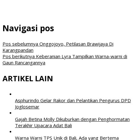
Navigasi pos
Pos sebelumnya
Onggojoyo, Petilasan Brawijaya Di
Karangpandan
Pos berikutnya
Keberanian Lyra Tampilkan Warna-warni di
Gaun Rancangannya
ARTIKEL LAIN
Asphurindo Gelar Rakor dan Pelantikan Pengurus DPD
Joglosemar
Gajah Betina Molly Dikuburkan dengan Penghormatan
Terakhir Upacara Adat Bali
Warna Warni TPS Unik di Bali, Ada yang Bertema