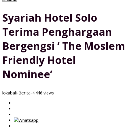
Syariah Hotel Solo
Terima Penghargaan
Bergengsi ‘ The Moslem
Friendly Hotel
Nominee’
lokabali
Berita
-
-
4.446 views