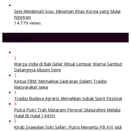
Seni Menikmati Soju, Minuman Khas Korea yang Mulai
Ngetren
14.779 views
Budaya
+
1
Warga India di Bali Gelar Ritual Lempar Warna Sambut
Datangnya Musim Semi
2
Ketua FBM: Memaknai Sadranan Dalam Tradisi
Masyarakat Jawa
3
Tradisi Budaya Agraris Meriahkan Subak Spirit Festival
4
Putra Putri Trah Mataram Pererat Silaturahmi Melalui
Halal Bi Halal 1445H
5
Kirab Syawalan Solo Safari, Putra Menantu PB XIII Jadi