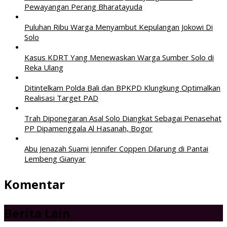
Pewayangan Perang Bharatayuda
Puluhan Ribu Warga Menyambut Kepulangan Jokowi Di
Solo
Kasus KDRT Yang Menewaskan Warga Sumber Solo di
Reka Ulang
Ditintelkam Polda Bali dan BPKPD Klungkung Optimalkan
Realisasi Target PAD
Trah Diponegaran Asal Solo Diangkat Sebagai Penasehat
PP Dipamenggala Al Hasanah, Bogor
Abu Jenazah Suami Jennifer Coppen Dilarung di Pantai
Lembeng Gianyar
Komentar
Berita Lain