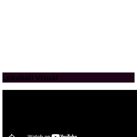
Lokabali Visual