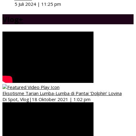
5 Juli 2024 | 11:25 pm
Vlog
+
Eksotisme Tarian Lumba-Lumba di Pantai ‘Dolphin’ Lovina
Di Spot, Vlog
|
18 Oktober 2021 | 1:02 pm