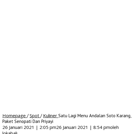
Homepage
Spot
Kuliner
/
/
Satu Lagi Menu Andalan Soto Karang,
Paket Senopati Dan Priyayi
26 Januari 2021 | 2:05 pm
26 Januari 2021 | 8:54 pm
oleh
lokabali