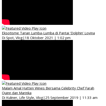
Eksotisme Tarian Lumba-Lumba di Pantai ‘Dolphin’ Lovina
Di Spot, Vlog
|
18 Oktober 2021 | 1:02 pm
Malam Amal Hatten Wines Bersama Celebrity Chef Farah
Quinn dan Marinka
Di Kuliner, Life Style, Vlog
|
25 September 2019 | 11:33 am