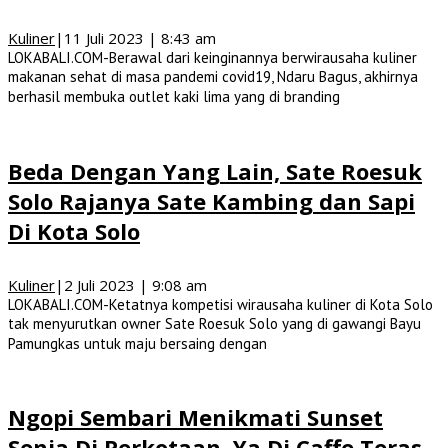
Kuliner
|
11 Juli 2023 | 8:43 am
LOKABALI.COM-Berawal dari keinginannya berwirausaha kuliner
makanan sehat di masa pandemi covid19, Ndaru Bagus, akhirnya
berhasil membuka outlet kaki lima yang di branding
Beda Dengan Yang Lain, Sate Roesuk
Solo Rajanya Sate Kambing dan Sapi
Di Kota Solo
Kuliner
|
2 Juli 2023 | 9:08 am
LOKABALI.COM-Ketatnya kompetisi wirausaha kuliner di Kota Solo
tak menyurutkan owner Sate Roesuk Solo yang di gawangi Bayu
Pamungkas untuk maju bersaing dengan
Ngopi Sembari Menikmati Sunset
Senja Di Perkotaan, Ya Di Caffe Teras