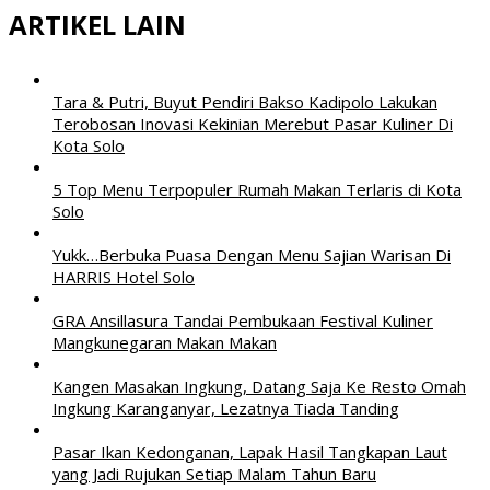
ARTIKEL LAIN
Tara & Putri, Buyut Pendiri Bakso Kadipolo Lakukan
Terobosan Inovasi Kekinian Merebut Pasar Kuliner Di
Kota Solo
5 Top Menu Terpopuler Rumah Makan Terlaris di Kota
Solo
Yukk…Berbuka Puasa Dengan Menu Sajian Warisan Di
HARRIS Hotel Solo
GRA Ansillasura Tandai Pembukaan Festival Kuliner
Mangkunegaran Makan Makan
Kangen Masakan Ingkung, Datang Saja Ke Resto Omah
Ingkung Karanganyar, Lezatnya Tiada Tanding
Pasar Ikan Kedonganan, Lapak Hasil Tangkapan Laut
yang Jadi Rujukan Setiap Malam Tahun Baru