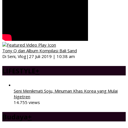
Tony Q dan Album Kompilasi Bali Sand
Di Seni, Vlog
|
27 Juli 2019 | 10:38 am
LIFESTYLE
+
Seni Menikmati Soju, Minuman Khas Korea yang Mulai
Ngetren
14.755 views
Budaya
+