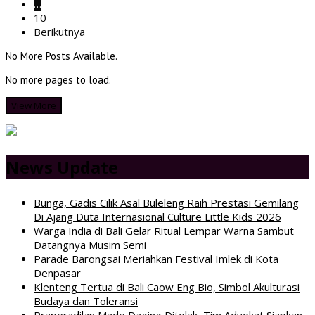
…
10
Berikutnya
No More Posts Available.
No more pages to load.
View More
News Update
Bunga, Gadis Cilik Asal Buleleng Raih Prestasi Gemilang
Di Ajang Duta Internasional Culture Little Kids 2026
Warga India di Bali Gelar Ritual Lempar Warna Sambut
Datangnya Musim Semi
Parade Barongsai Meriahkan Festival Imlek di Kota
Denpasar
Klenteng Tertua di Bali Caow Eng Bio, Simbol Akulturasi
Budaya dan Toleransi
Praperadilan Made Daging Ditolak, Tim Advokat Siapkan