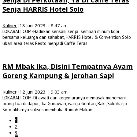
Senja HARRIS Hotel Solo
Kuliner
|
18 Juni 2023 | 8:47 am
LOKABALI.COM-Hadirkan sensasi senja sembari minum kopi
bersama keluarga dan sahabat, HARRIS Hotel & Convention Solo
ubah area teras Resto menjadi Caffe Teras
RM Mbak Ika, Disini Tempatnya Ayam
Goreng Kampung & Jerohan Sapi
Kuliner
|
12 Juni 2023 | 9:03 am
LOKABALI.COM-Di awali dari kegemaranya memasak menemani
orang tua di dapur, Ika Gunawan, warga Gentan, Baki, Sukoharjo
Solo akhirnya sukses membuka Rumah Makan
1
2
3