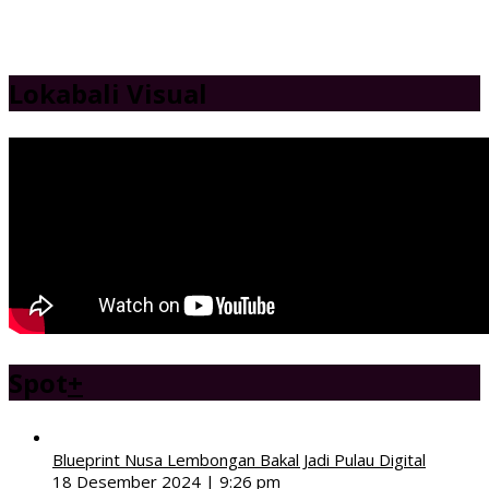
Lokabali Visual
Spot
+
Blueprint Nusa Lembongan Bakal Jadi Pulau Digital
18 Desember 2024 | 9:26 pm