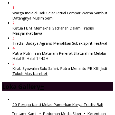
1
Warga India di Bali Gelar Ritual Lempar Warna Sambut
Datangnya Musim Semi
2
Ketua FBM: Memaknai Sadranan Dalam Tradisi
Masyarakat Jawa
3
Tradisi Budaya Agraris Meriahkan Subak Spirit Festival
4
Putra Putri Trah Mataram Pererat Silaturahmi Melalui
Halal Bi Halal 1445H
5
Kirab Syawalan Solo Safari, Putra Menantu PB XIII Jadi
Tokoh Mas Karebet
Loka Gallery
+
20 Perupa Kanti Molas Pamerkan Karya Tradisi Bali
Tentang Kami
Pedoman Media Siber
Ketentuan
•
•