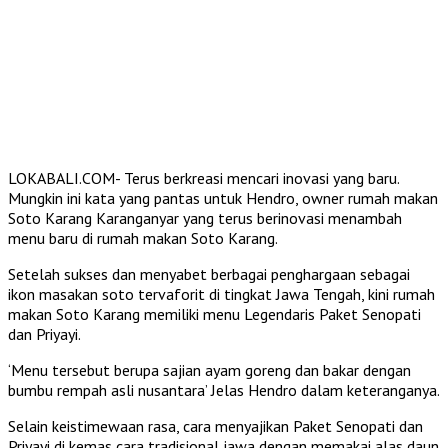
LOKABALI.COM- Terus berkreasi mencari inovasi yang baru.
Mungkin ini kata yang pantas untuk Hendro, owner rumah makan
Soto Karang Karanganyar yang terus berinovasi menambah
menu baru di rumah makan Soto Karang.
Setelah sukses dan menyabet berbagai penghargaan sebagai
ikon masakan soto tervaforit di tingkat Jawa Tengah, kini rumah
makan Soto Karang memiliki menu Legendaris Paket Senopati
dan Priyayi.
‘Menu tersebut berupa sajian ayam goreng dan bakar dengan
bumbu rempah asli nusantara’ Jelas Hendro dalam keteranganya.
Selain keistimewaan rasa, cara menyajikan Paket Senopati dan
Priyayi di kemas cara tradisional jawa dengan memakai alas daun