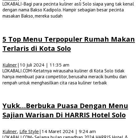
LOKABALI-Bagi para pecinta kuliner asli Solo siapa yang tak kenal
dengan nama Bakso Kadipolo. Hampir sebagian besar pecinta
masakan Bakso, mereka sudah
5 Top Menu Terpopuler Rumah Makan
Terlaris di Kota Solo
Kuliner
|
10 Juli 2024 | 11:35 am
LOKABALI.COM-Ketatnya wirausaha kuliner di Kota Solo tidak
hanya membuat para competitor, berusaha meracik bumbu dan
rempah untuk menghasilkan cita rasa kuliner terbaik
Yukk…Berbuka Puasa Dengan Menu
Sajian Warisan Di HARRIS Hotel Solo
Kuliner
,
Life Style
|
14 Maret 2024 | 9:24 am
LOKABALI.COM- Selama bulan ramadhan 2024, HARRIS Hotel &