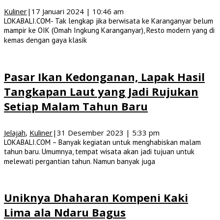
Kuliner
|
17 Januari 2024 | 10:46 am
LOKABALI.COM- Tak lengkap jika berwisata ke Karanganyar belum
mampir ke OIK (Omah Ingkung Karanganyar), Resto modern yang di
kemas dengan gaya klasik
Pasar Ikan Kedonganan, Lapak Hasil
Tangkapan Laut yang Jadi Rujukan
Setiap Malam Tahun Baru
Jelajah
,
Kuliner
|
31 Desember 2023 | 5:33 pm
LOKABALI.COM – Banyak kegiatan untuk menghabiskan malam
tahun baru. Umumnya, tempat wisata akan jadi tujuan untuk
melewati pergantian tahun. Namun banyak juga
Uniknya Dhaharan Kompeni Kaki
Lima ala Ndaru Bagus