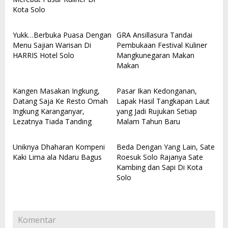
Kota Solo
Yukk…Berbuka Puasa Dengan
GRA Ansillasura Tandai
Menu Sajian Warisan Di
Pembukaan Festival Kuliner
HARRIS Hotel Solo
Mangkunegaran Makan
Makan
Kangen Masakan Ingkung,
Pasar Ikan Kedonganan,
Datang Saja Ke Resto Omah
Lapak Hasil Tangkapan Laut
Ingkung Karanganyar,
yang Jadi Rujukan Setiap
Lezatnya Tiada Tanding
Malam Tahun Baru
Uniknya Dhaharan Kompeni
Beda Dengan Yang Lain, Sate
Kaki Lima ala Ndaru Bagus
Roesuk Solo Rajanya Sate
Kambing dan Sapi Di Kota
Solo
Komentar