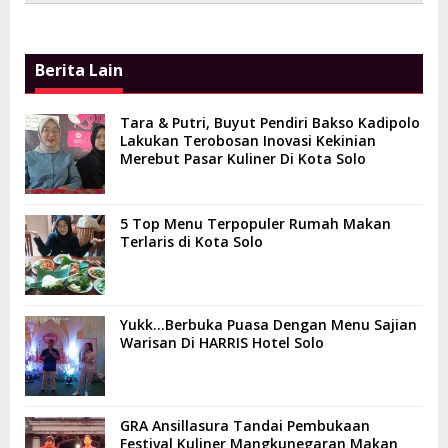
Berita Lain
Tara & Putri, Buyut Pendiri Bakso Kadipolo
Lakukan Terobosan Inovasi Kekinian
Merebut Pasar Kuliner Di Kota Solo
5 Top Menu Terpopuler Rumah Makan
Terlaris di Kota Solo
Yukk…Berbuka Puasa Dengan Menu Sajian
Warisan Di HARRIS Hotel Solo
GRA Ansillasura Tandai Pembukaan
Festival Kuliner Mangkunegaran Makan