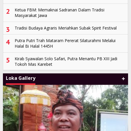
2
Ketua FBM: Memaknai Sadranan Dalam Tradisi
Masyarakat Jawa
3
Tradisi Budaya Agraris Meriahkan Subak Spirit Festival
4
Putra Putri Trah Mataram Pererat Silaturahmi Melalui
Halal Bi Halal 1445H
5
Kirab Syawalan Solo Safari, Putra Menantu PB XIII Jadi
Tokoh Mas Karebet
+
Loka Gallery