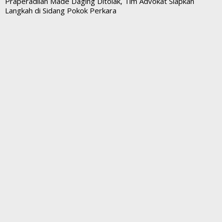
Praperadilan Made Daging Ditolak, Tim Advokat Siapkan
Langkah di Sidang Pokok Perkara