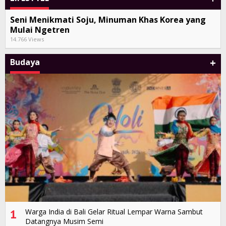
Seni Menikmati Soju, Minuman Khas Korea yang
Mulai Ngetren
14.766 Views
+
Budaya
1
Warga India di Bali Gelar Ritual Lempar Warna Sambut
Datangnya Musim Semi