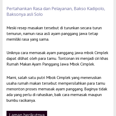
Pertahankan Rasa dan Pelayanan, Bakso Kadipolo,
Baksonya asli Solo
Meski resep masakan tersebut di turunkan secara turun
temurun, namun rasa asli ayam panggang jawa tetap
memiliki rasa yang sama.
Uniknya cara memasak ayam panggang jawa mbok Cimplek
dapat dilihat oleh para tamu. Tontonan ini menjadi ciri khas
Rumah Makan Ayam Panggang Jawa Mbok Cimplek.
Marni, salah satu putri Mbok Cimplek yang meneruskan
usaha rumah makan tersebut mempersilahkan para tamu
menonton proses memasak ayam panggang. Baginya tidak
ada yang perlu di rahasikan, baik cara memasak maupun
bumbu racikanya.
Laman berikutnya