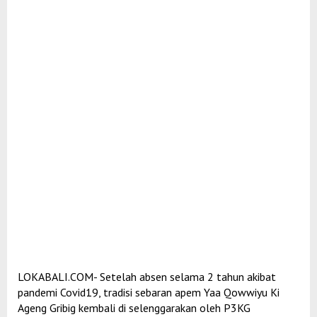
LOKABALI.COM- Setelah absen selama 2 tahun akibat
pandemi Covid19, tradisi sebaran apem Yaa Qowwiyu Ki
Ageng Gribig kembali di selenggarakan oleh P3KG