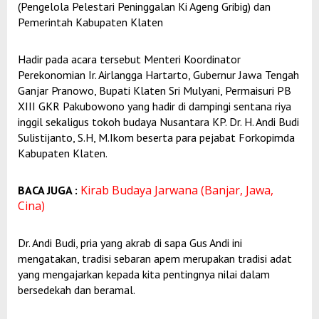
(Pengelola Pelestari Peninggalan Ki Ageng Gribig) dan
Pemerintah Kabupaten Klaten
Hadir pada acara tersebut Menteri Koordinator
Perekonomian Ir. Airlangga Hartarto, Gubernur Jawa Tengah
Ganjar Pranowo, Bupati Klaten Sri Mulyani, Permaisuri PB
XIII GKR Pakubowono yang hadir di dampingi sentana riya
inggil sekaligus tokoh budaya Nusantara KP. Dr. H. Andi Budi
Sulistijanto, S.H, M.Ikom beserta para pejabat Forkopimda
Kabupaten Klaten.
Kirab Budaya Jarwana (Banjar, Jawa,
BACA JUGA :
Cina)
Dr. Andi Budi, pria yang akrab di sapa Gus Andi ini
mengatakan, tradisi sebaran apem merupakan tradisi adat
yang mengajarkan kepada kita pentingnya nilai dalam
bersedekah dan beramal.