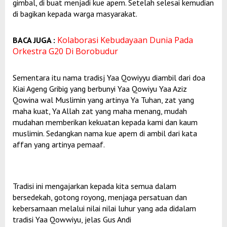
gimbal, di buat menjadi kue apem. Setelah selesai kemudian
di bagikan kepada warga masyarakat.
Kolaborasi Kebudayaan Dunia Pada
BACA JUGA :
Orkestra G20 Di Borobudur
Sementara itu nama tradisj Yaa Qowiyyu diambil dari doa
Kiai Ageng Gribig yang berbunyi Yaa Qowiyu Yaa Aziz
Qowina wal Muslimin yang artinya Ya Tuhan, zat yang
maha kuat, Ya Allah zat yang maha menang, mudah
mudahan memberikan kekuatan kepada kami dan kaum
muslimin. Sedangkan nama kue apem di ambil dari kata
affan yang artinya pemaaf.
Tradisi ini mengajarkan kepada kita semua dalam
bersedekah, gotong royong, menjaga persatuan dan
kebersamaan melalui nilai nilai luhur yang ada didalam
tradisi Yaa Qowwiyu, jelas Gus Andi