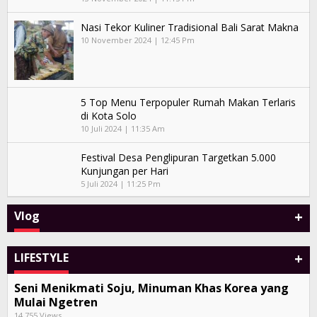
Nasi Tekor Kuliner Tradisional Bali Sarat Makna
10 November 2024 | 12:45 Pm
5 Top Menu Terpopuler Rumah Makan Terlaris
di Kota Solo
10 Juli 2024 | 11:35 Am
Festival Desa Penglipuran Targetkan 5.000
Kunjungan per Hari
5 Juli 2024 | 11:25 Pm
+
Vlog
+
LIFESTYLE
Seni Menikmati Soju, Minuman Khas Korea yang
Mulai Ngetren
14.755 Views