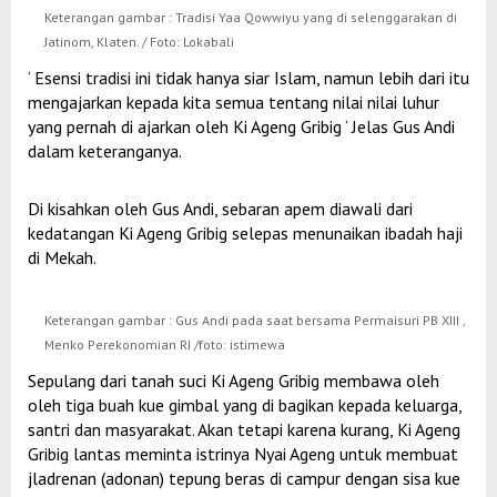
Keterangan gambar : Tradisi Yaa Qowwiyu yang di selenggarakan di
Jatinom, Klaten. / Foto: Lokabali
‘ Esensi tradisi ini tidak hanya siar Islam, namun lebih dari itu
mengajarkan kepada kita semua tentang nilai nilai luhur
yang pernah di ajarkan oleh Ki Ageng Gribig ‘ Jelas Gus Andi
dalam keteranganya.
Di kisahkan oleh Gus Andi, sebaran apem diawali dari
kedatangan Ki Ageng Gribig selepas menunaikan ibadah haji
di Mekah.
Keterangan gambar : Gus Andi pada saat bersama Permaisuri PB XIII ,
Menko Perekonomian RI /foto: istimewa
Sepulang dari tanah suci Ki Ageng Gribig membawa oleh
oleh tiga buah kue gimbal yang di bagikan kepada keluarga,
santri dan masyarakat. Akan tetapi karena kurang, Ki Ageng
Gribig lantas meminta istrinya Nyai Ageng untuk membuat
jladrenan (adonan) tepung beras di campur dengan sisa kue