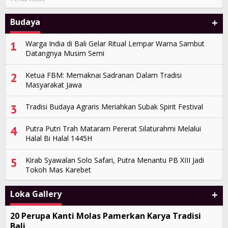
+
Budaya
1
Warga India di Bali Gelar Ritual Lempar Warna Sambut
Datangnya Musim Semi
2
Ketua FBM: Memaknai Sadranan Dalam Tradisi
Masyarakat Jawa
3
Tradisi Budaya Agraris Meriahkan Subak Spirit Festival
4
Putra Putri Trah Mataram Pererat Silaturahmi Melalui
Halal Bi Halal 1445H
5
Kirab Syawalan Solo Safari, Putra Menantu PB XIII Jadi
Tokoh Mas Karebet
+
Loka Gallery
20 Perupa Kanti Molas Pamerkan Karya Tradisi
Bali