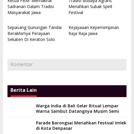
Ketua FBM: Memaknai
Tradisi Budaya Agraris
Sadranan Dalam Tradisi
Meriahkan Subak Spirit
Masyarakat Jawa
Festival
Sepasang Gunungan Tandai
Kejayaaan Kepemimpinan
Berakhirnya Perayaan
Raja Raja Jawa
Sekaten Di Keraton Solo
Komentar
Berita Lain
Warga India di Bali Gelar Ritual Lempar
Warna Sambut Datangnya Musim Semi
Parade Barongsai Meriahkan Festival Imlek
di Kota Denpasar