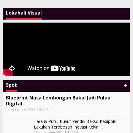
Lokabali Visual
+
Spot
Blueprint Nusa Lembongan Bakal Jadi Pulau
Digital
18 Desember 2024 | 9:26 Pm
Tara & Putri, Buyut Pendiri Bakso Kadipolo
Lakukan Terobosan Inovasi Kekini…
13 November 2024 | 11:15 Pm