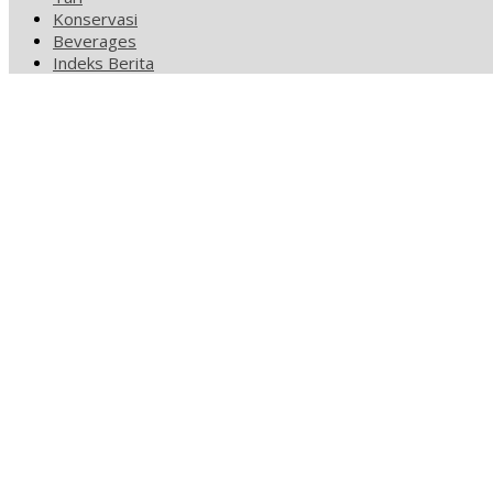
Konservasi
Beverages
Indeks Berita