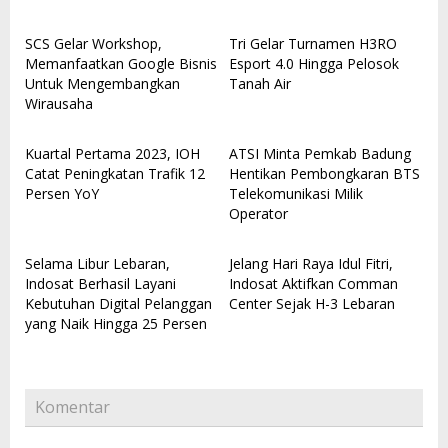
SCS Gelar Workshop,
Tri Gelar Turnamen H3RO
Memanfaatkan Google Bisnis
Esport 4.0 Hingga Pelosok
Untuk Mengembangkan
Tanah Air
Wirausaha
Kuartal Pertama 2023, IOH
ATSI Minta Pemkab Badung
Catat Peningkatan Trafik 12
Hentikan Pembongkaran BTS
Persen YoY
Telekomunikasi Milik
Operator
Selama Libur Lebaran,
Jelang Hari Raya Idul Fitri,
Indosat Berhasil Layani
Indosat Aktifkan Comman
Kebutuhan Digital Pelanggan
Center Sejak H-3 Lebaran
yang Naik Hingga 25 Persen
Komentar