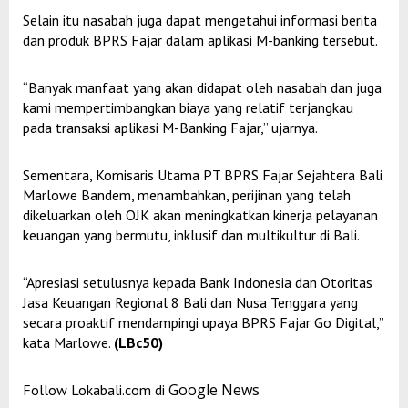
Selain itu nasabah juga dapat mengetahui informasi berita
dan produk BPRS Fajar dalam aplikasi M-banking tersebut.
“Banyak manfaat yang akan didapat oleh nasabah dan juga
kami mempertimbangkan biaya yang relatif terjangkau
pada transaksi aplikasi M-Banking Fajar,” ujarnya.
Sementara, Komisaris Utama PT BPRS Fajar Sejahtera Bali
Marlowe Bandem, menambahkan, perijinan yang telah
dikeluarkan oleh OJK akan meningkatkan kinerja pelayanan
keuangan yang bermutu, inklusif dan multikultur di Bali.
“Apresiasi setulusnya kepada Bank Indonesia dan Otoritas
Jasa Keuangan Regional 8 Bali dan Nusa Tenggara yang
secara proaktif mendampingi upaya BPRS Fajar Go Digital,”
kata Marlowe.
(LBc50)
Google News
Follow Lokabali.com di