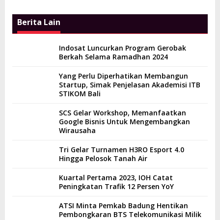
Berita Lain
Indosat Luncurkan Program Gerobak
Berkah Selama Ramadhan 2024
Yang Perlu Diperhatikan Membangun
Startup, Simak Penjelasan Akademisi ITB
STIKOM Bali
SCS Gelar Workshop, Memanfaatkan
Google Bisnis Untuk Mengembangkan
Wirausaha
Tri Gelar Turnamen H3RO Esport 4.0
Hingga Pelosok Tanah Air
Kuartal Pertama 2023, IOH Catat
Peningkatan Trafik 12 Persen YoY
ATSI Minta Pemkab Badung Hentikan
Pembongkaran BTS Telekomunikasi Milik