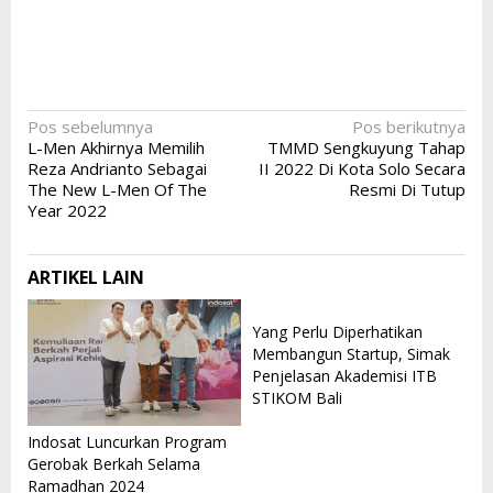
Navigasi
Pos sebelumnya
Pos berikutnya
L-Men Akhirnya Memilih
TMMD Sengkuyung Tahap
pos
Reza Andrianto Sebagai
II 2022 Di Kota Solo Secara
The New L-Men Of The
Resmi Di Tutup
Year 2022
ARTIKEL LAIN
Yang Perlu Diperhatikan
Membangun Startup, Simak
Penjelasan Akademisi ITB
STIKOM Bali
Indosat Luncurkan Program
Gerobak Berkah Selama
Ramadhan 2024