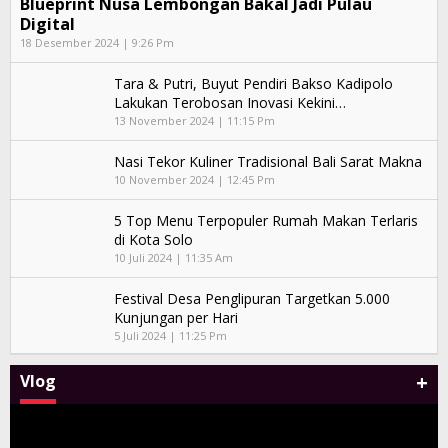
Blueprint Nusa Lembongan Bakal Jadi Pulau
Digital
18 Desember 2024 | 9:26 Pm
Tara & Putri, Buyut Pendiri Bakso Kadipolo
Lakukan Terobosan Inovasi Kekini…
13 November 2024 | 11:15 Pm
Nasi Tekor Kuliner Tradisional Bali Sarat Makna
10 November 2024 | 12:45 Pm
5 Top Menu Terpopuler Rumah Makan Terlaris
di Kota Solo
10 Juli 2024 | 11:35 Am
Festival Desa Penglipuran Targetkan 5.000
Kunjungan per Hari
5 Juli 2024 | 11:25 Pm
+
Vlog