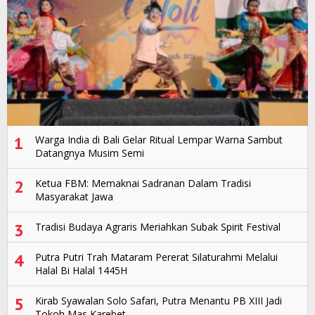
1
Warga India di Bali Gelar Ritual Lempar Warna Sambut
Datangnya Musim Semi
2
Ketua FBM: Memaknai Sadranan Dalam Tradisi
Masyarakat Jawa
3
Tradisi Budaya Agraris Meriahkan Subak Spirit Festival
4
Putra Putri Trah Mataram Pererat Silaturahmi Melalui
Halal Bi Halal 1445H
5
Kirab Syawalan Solo Safari, Putra Menantu PB XIII Jadi
Tokoh Mas Karebet