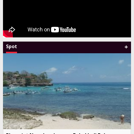
+
Spot