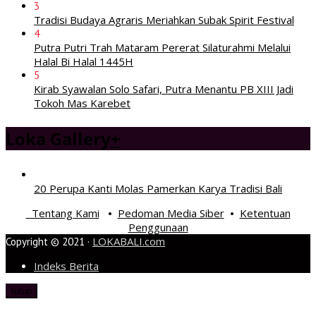
3
Tradisi Budaya Agraris Meriahkan Subak Spirit Festival
4
Putra Putri Trah Mataram Pererat Silaturahmi Melalui
Halal Bi Halal 1445H
5
Kirab Syawalan Solo Safari, Putra Menantu PB XIII Jadi
Tokoh Mas Karebet
Loka Gallery
+
20 Perupa Kanti Molas Pamerkan Karya Tradisi Bali
Tentang Kami
Pedoman Media Siber
Ketentuan
•
•
Penggunaan
LOKABALI.com
Copyright © 2021 ·
Indeks Berita
tutup