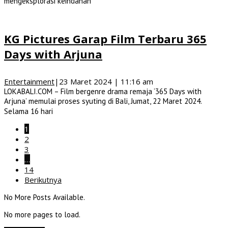
mengeksplorasi keindahan
KG Pictures Garap Film Terbaru 365
Days with Arjuna
Entertainment
|
23 Maret 2024 | 11:16 am
LOKABALI.COM – Film bergenre drama remaja ‘365 Days with
Arjuna’ memulai proses syuting di Bali, Jumat, 22 Maret 2024.
Selama 16 hari
1
2
3
…
14
Berikutnya
No More Posts Available.
No more pages to load.