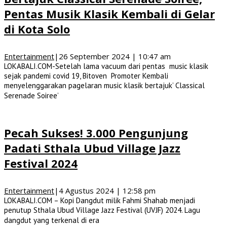
Pentas Musik Klasik Kembali di Gelar
di Kota Solo
Entertainment
|
26 September 2024 | 10:47 am
LOKABALI.COM-Setelah lama vacuum dari pentas music klasik
sejak pandemi covid 19, Bitoven Promoter Kembali
menyelenggarakan pagelaran music klasik bertajuk’ Classical
Serenade Soiree’
Pecah Sukses! 3.000 Pengunjung
Padati Sthala Ubud Village Jazz
Festival 2024
Entertainment
|
4 Agustus 2024 | 12:58 pm
LOKABALI.COM – Kopi Dangdut milik Fahmi Shahab menjadi
penutup Sthala Ubud Village Jazz Festival (UVJF) 2024. Lagu
dangdut yang terkenal di era