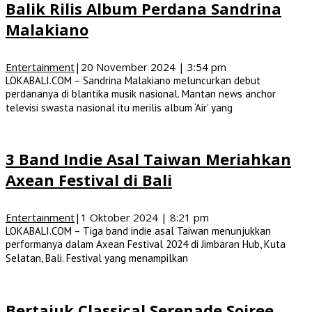
Balik Rilis Album Perdana Sandrina
Malakiano
Entertainment
|
20 November 2024 | 3:54 pm
LOKABALI.COM – Sandrina Malakiano meluncurkan debut
perdananya di blantika musik nasional. Mantan news anchor
televisi swasta nasional itu merilis album ‘Air’ yang
3 Band Indie Asal Taiwan Meriahkan
Axean Festival di Bali
Entertainment
|
1 Oktober 2024 | 8:21 pm
LOKABALI.COM – Tiga band indie asal Taiwan menunjukkan
performanya dalam Axean Festival 2024 di Jimbaran Hub, Kuta
Selatan, Bali. Festival yang menampilkan
Bertajuk Classical Serenade Soiree,