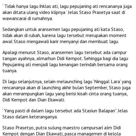
‘ Tidak hanya lagu ihklas ati, lagu pepujaning ati rencananya juga
akan ditata ulang video klipnya ‘ Jelas Staso Prasetya saat di
wawancarai di rumahnya.
Sedangkan untuk aransemen lagu pepujaning ati kata Staso,
tidak akan di rubah, karena lagu tersebut merupakan moment
awal Staso mengawali karir menyanyi dan membuat lagu.
Apalagi menurut Staso, aransemen lagu tersebut ada campur
tangan ayahnya, almarhun Didi Kempot. Sehingga bagi dia lagu
Pepujaning ati menjadi lagu kenangan terindah bersama orang
tuanya.
Di lagu selanjutnya, selain melaunching lagu ‘Ninggal Lara’ yang
rencananya akan di launching akhir bulan September, Staso juga
akan merampungkan lagu yang berisi kisah cinta orang tuanya,
Didi Kempot dan Dian Ekawati.
‘ Yang pasti di dalam lagu tersebut ada Stasiun Balapan” Jelas
Staso dalam keteranganya.
Staso Prasetyo, putra sulung maestro campursari alm Didi
Kempot dengan Dian Ekawati, pasca managemen di kelola