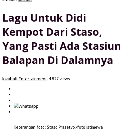
Lagu Untuk Didi
Kempot Dari Staso,
Yang Pasti Ada Stasiun
Balapan Di Dalamnya
lokabali
Entertainment
-
-
4.827 views
Keterangan foto: Staso Prasetyo./foto:istimewa