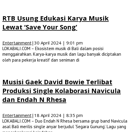
RTB Usung Edukasi Karya Musik
Lewat ‘Save Your Song’
Entertainment
|
30 April 2024 | 9:01 pm
LOKABALI.COM – Ekosistem musik di Bali dalam posisi
menggairahkan. Karya-karya musik dan lagu banyak diciptakan
oleh para pekerja kreatif dan seniman di
Musisi Gaek David Bowie Terlibat
Produksi Single Kolaborasi Navicula
dan Endah N Rhesa
Entertainment
|
18 April 2024 | 8:35 pm
LOKABALI.COM – Duo Endah N Rhesa bersama grup band Navicula
asal Bali merilis single anyar berjudul ‘Segara Gunung’. Lagu yang