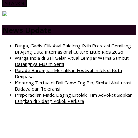
View More
News Update
Bunga, Gadis Cilik Asal Buleleng Raih Prestasi Gemilang
Di Ajang Duta Internasional Culture Little Kids 2026
Warga India di Bali Gelar Ritual Lempar Warna Sambut
Datangnya Musim Semi
Parade Barongsai Meriahkan Festival Imlek di Kota
Denpasar
Klenteng Tertua di Bali Caow Eng Bio, Simbol Akulturasi
Budaya dan Toleransi
Praperadilan Made Daging Ditolak, Tim Advokat Siapkan
Langkah di Sidang Pokok Perkara