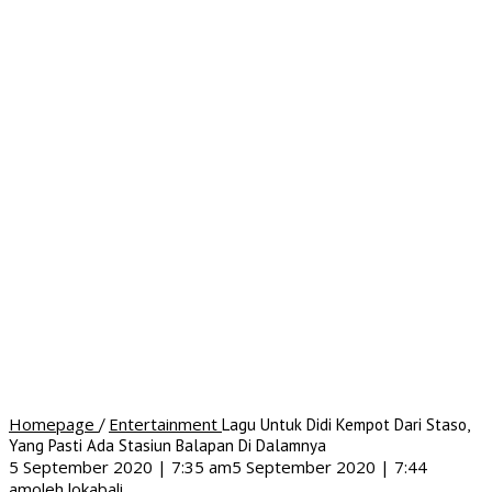
Homepage
Entertainment
/
Lagu Untuk Didi Kempot Dari Staso,
Yang Pasti Ada Stasiun Balapan Di Dalamnya
5 September 2020 | 7:35 am
5 September 2020 | 7:44
am
oleh
lokabali