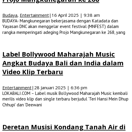
Budaya
,
Entertainment
|
16 April 2025 | 9:38 am
BUDAYA- Mangkunegaran bekerjasama dengan Katadata dan
Yayasan DNC akan menggelar event festival (MNFEST) dalam
rangka memperingati adeging Projo Mangkunegaran ke 268, yang
Label Bollywood Maharajah Music
Angkat Budaya Bali dan India dalam
Video Klip Terbaru
Entertainment
|
28 Januari 2025 | 6:36 pm
LOKABALI.COM – Label musik Bollywood Maharajah Music kembali
merilis video klip dan single terbaru berjudul ‘Teri Hansi Mein Dhup
Chhupi’ dan ‘Deewani
Deretan Musisi Kondang Tanah Air di