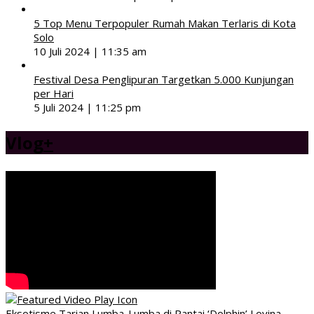
5 Top Menu Terpopuler Rumah Makan Terlaris di Kota
Solo
10 Juli 2024 | 11:35 am
Festival Desa Penglipuran Targetkan 5.000 Kunjungan
per Hari
5 Juli 2024 | 11:25 pm
Vlog
+
Eksotisme Tarian Lumba-Lumba di Pantai ‘Dolphin’ Lovina