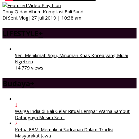
Tony Q dan Album Kompilasi Bali Sand
Di Seni, Vlog
|
27 Juli 2019 | 10:38 am
LIFESTYLE
+
Seni Menikmati Soju, Minuman Khas Korea yang Mulai
Ngetren
14.779 views
Budaya
+
1
Warga India di Bali Gelar Ritual Lempar Warna Sambut
Datangnya Musim Semi
2
Ketua FBM: Memaknai Sadranan Dalam Tradisi
Masyarakat Jawa