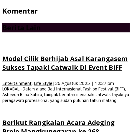
Komentar
Berita Lain
Model Cilik Berhijab Asal Karangasem
Sukses Tapaki Catwalk Di Event BIFF
Entertainment
,
Life Style
|
26 Agustus 2025 | 12:27 pm
LOKABALI-Dalam ajang Bali Internasional Fashion Festival (BIFF),
Asheeqa Rima Sahira, tampak berjalan menapaki catwalk layaknya
peragawati professional yang sudah puluhan tahun malang
Berikut Rangkaian Acara Adeging
Projo Mangkunegaran ke 268