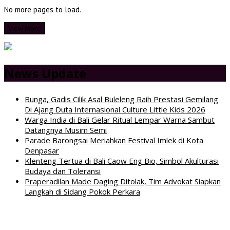
No more pages to load.
View More
News Update
Bunga, Gadis Cilik Asal Buleleng Raih Prestasi Gemilang
Di Ajang Duta Internasional Culture Little Kids 2026
Warga India di Bali Gelar Ritual Lempar Warna Sambut
Datangnya Musim Semi
Parade Barongsai Meriahkan Festival Imlek di Kota
Denpasar
Klenteng Tertua di Bali Caow Eng Bio, Simbol Akulturasi
Budaya dan Toleransi
Praperadilan Made Daging Ditolak, Tim Advokat Siapkan
Langkah di Sidang Pokok Perkara