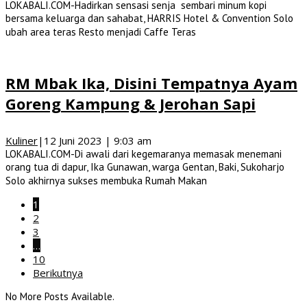
LOKABALI.COM-Hadirkan sensasi senja sembari minum kopi
bersama keluarga dan sahabat, HARRIS Hotel & Convention Solo
ubah area teras Resto menjadi Caffe Teras
RM Mbak Ika, Disini Tempatnya Ayam
Goreng Kampung & Jerohan Sapi
Kuliner
|
12 Juni 2023 | 9:03 am
LOKABALI.COM-Di awali dari kegemaranya memasak menemani
orang tua di dapur, Ika Gunawan, warga Gentan, Baki, Sukoharjo
Solo akhirnya sukses membuka Rumah Makan
1
2
3
…
10
Berikutnya
No More Posts Available.