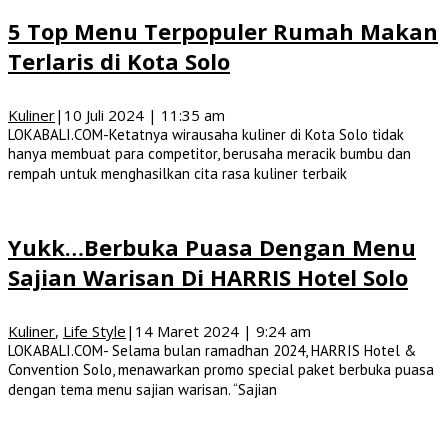
5 Top Menu Terpopuler Rumah Makan
Terlaris di Kota Solo
Kuliner
|
10 Juli 2024 | 11:35 am
LOKABALI.COM-Ketatnya wirausaha kuliner di Kota Solo tidak
hanya membuat para competitor, berusaha meracik bumbu dan
rempah untuk menghasilkan cita rasa kuliner terbaik
Yukk…Berbuka Puasa Dengan Menu
Sajian Warisan Di HARRIS Hotel Solo
Kuliner
,
Life Style
|
14 Maret 2024 | 9:24 am
LOKABALI.COM- Selama bulan ramadhan 2024, HARRIS Hotel &
Convention Solo, menawarkan promo special paket berbuka puasa
dengan tema menu sajian warisan. “Sajian