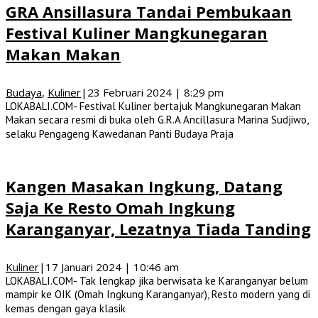
GRA Ansillasura Tandai Pembukaan
Festival Kuliner Mangkunegaran
Makan Makan
Budaya
,
Kuliner
|
23 Februari 2024 | 8:29 pm
LOKABALI.COM- Festival Kuliner bertajuk Mangkunegaran Makan
Makan secara resmi di buka oleh G.R.A Ancillasura Marina Sudjiwo,
selaku Pengageng Kawedanan Panti Budaya Praja
Kangen Masakan Ingkung, Datang
Saja Ke Resto Omah Ingkung
Karanganyar, Lezatnya Tiada Tanding
Kuliner
|
17 Januari 2024 | 10:46 am
LOKABALI.COM- Tak lengkap jika berwisata ke Karanganyar belum
mampir ke OIK (Omah Ingkung Karanganyar), Resto modern yang di
kemas dengan gaya klasik