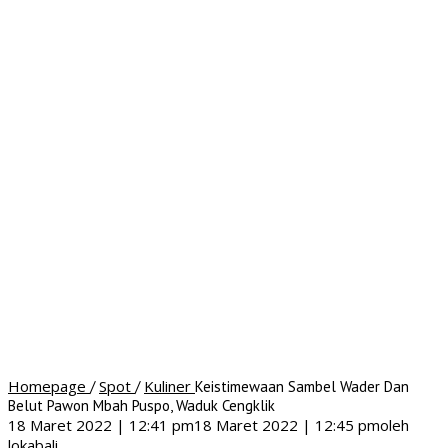
Homepage
Spot
Kuliner
/
/
Keistimewaan Sambel Wader Dan
Belut Pawon Mbah Puspo, Waduk Cengklik
18 Maret 2022 | 12:41 pm
18 Maret 2022 | 12:45 pm
oleh
lokabali