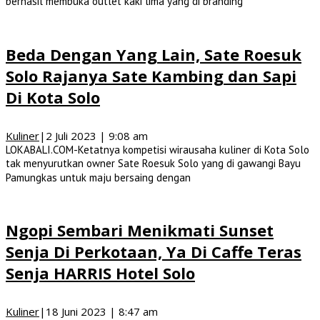
berhasil membuka outlet kaki lima yang di branding
Beda Dengan Yang Lain, Sate Roesuk
Solo Rajanya Sate Kambing dan Sapi
Di Kota Solo
Kuliner
|
2 Juli 2023 | 9:08 am
LOKABALI.COM-Ketatnya kompetisi wirausaha kuliner di Kota Solo
tak menyurutkan owner Sate Roesuk Solo yang di gawangi Bayu
Pamungkas untuk maju bersaing dengan
Ngopi Sembari Menikmati Sunset
Senja Di Perkotaan, Ya Di Caffe Teras
Senja HARRIS Hotel Solo
Kuliner
|
18 Juni 2023 | 8:47 am