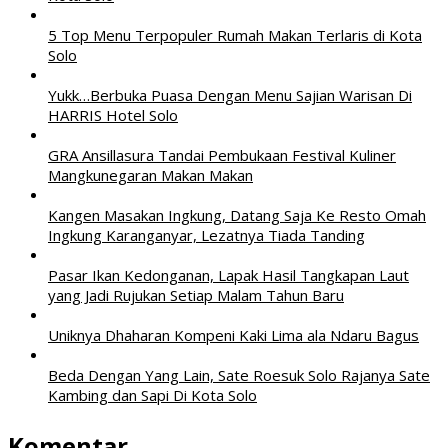
5 Top Menu Terpopuler Rumah Makan Terlaris di Kota
Solo
Yukk…Berbuka Puasa Dengan Menu Sajian Warisan Di
HARRIS Hotel Solo
GRA Ansillasura Tandai Pembukaan Festival Kuliner
Mangkunegaran Makan Makan
Kangen Masakan Ingkung, Datang Saja Ke Resto Omah
Ingkung Karanganyar, Lezatnya Tiada Tanding
Pasar Ikan Kedonganan, Lapak Hasil Tangkapan Laut
yang Jadi Rujukan Setiap Malam Tahun Baru
Uniknya Dhaharan Kompeni Kaki Lima ala Ndaru Bagus
Beda Dengan Yang Lain, Sate Roesuk Solo Rajanya Sate
Kambing dan Sapi Di Kota Solo
Komentar