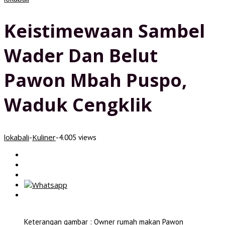
Keistimewaan Sambel
Wader Dan Belut
Pawon Mbah Puspo,
Waduk Cengklik
lokabali
Kuliner
-
-
4.005 views
Keterangan gambar : Owner rumah makan Pawon