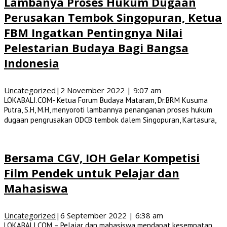
Lambanya Proses Hukum Dugaan
Perusakan Tembok Singopuran, Ketua
FBM Ingatkan Pentingnya Nilai
Pelestarian Budaya Bagi Bangsa
Indonesia
Uncategorized
|
2 November 2022 | 9:07 am
LOKABALI.COM- Ketua Forum Budaya Mataram, Dr.BRM Kusuma
Putra, S.H, M.H, menyoroti lambannya penanganan proses hukum
dugaan pengrusakan ODCB tembok dalem Singopuran, Kartasura,
Bersama CGV, IOH Gelar Kompetisi
Film Pendek untuk Pelajar dan
Mahasiswa
Uncategorized
|
6 September 2022 | 6:38 am
LOKABALI.COM – Pelajar dan mahasiswa mendapat kesempatan