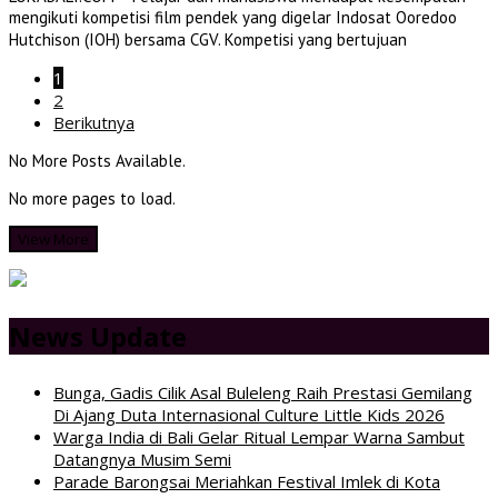
mengikuti kompetisi film pendek yang digelar Indosat Ooredoo
Hutchison (IOH) bersama CGV. Kompetisi yang bertujuan
1
2
Berikutnya
No More Posts Available.
No more pages to load.
View More
News Update
Bunga, Gadis Cilik Asal Buleleng Raih Prestasi Gemilang
Di Ajang Duta Internasional Culture Little Kids 2026
Warga India di Bali Gelar Ritual Lempar Warna Sambut
Datangnya Musim Semi
Parade Barongsai Meriahkan Festival Imlek di Kota