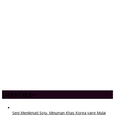
LIFESTYLE
+
Seni Menikmati Soju, Minuman Khas Korea yang Mulai