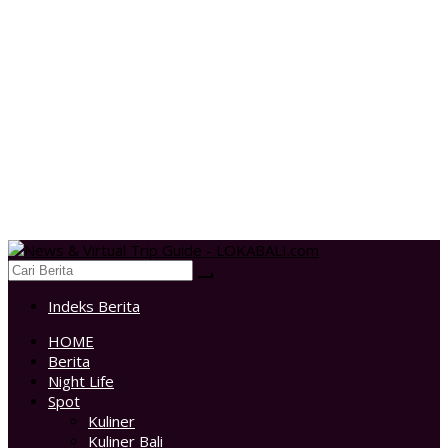
Indeks Berita
HOME
Berita
Night Life
Spot
Kuliner
Kuliner Bali