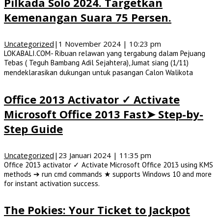
Pilkada Solo 2024. Targetkan
Kemenangan Suara 75 Persen.
Uncategorized
|
1 November 2024 | 10:23 pm
LOKABALI.COM- Ribuan relawan yang tergabung dalam Pejuang
Tebas ( Teguh Bambang Adil Sejahtera), Jumat siang (1/11)
mendeklarasikan dukungan untuk pasangan Calon Walikota
Office 2013 Activator ✓ Activate
Microsoft Office 2013 Fast➤ Step-by-
Step Guide
Uncategorized
|
23 Januari 2024 | 11:35 pm
Office 2013 activator ✓ Activate Microsoft Office 2013 using KMS
methods ➔ run cmd commands ★ supports Windows 10 and more
for instant activation success.
The Pokies: Your Ticket to Jackpot