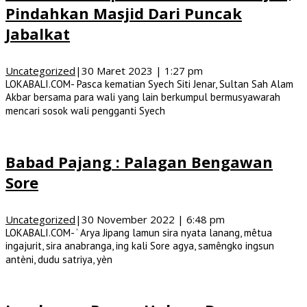
Pindahkan Masjid Dari Puncak
Jabalkat
Uncategorized
|
30 Maret 2023 | 1:27 pm
LOKABALI.COM- Pasca kematian Syech Siti Jenar, Sultan Sah Alam
Akbar bersama para wali yang lain berkumpul bermusyawarah
mencari sosok wali pengganti Syech
Babad Pajang : Palagan Bengawan
Sore
Uncategorized
|
30 November 2022 | 6:48 pm
LOKABALI.COM- ‘ Arya Jipang lamun sira nyata lanang, mêtua
ingajurit, sira anabranga, ing kali Sore agya, samêngko ingsun
antèni, dudu satriya, yèn