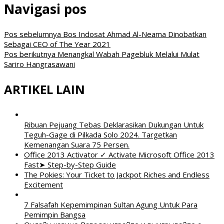
Navigasi pos
Pos sebelumnya
Bos Indosat Ahmad Al-Neama Dinobatkan
Sebagai CEO of The Year 2021
Pos berikutnya
Menangkal Wabah Pagebluk Melalui Mulat
Sariro Hangrasawani
ARTIKEL LAIN
Ribuan Pejuang Tebas Deklarasikan Dukungan Untuk
Teguh-Gage di Pilkada Solo 2024. Targetkan
Kemenangan Suara 75 Persen.
Office 2013 Activator ✓ Activate Microsoft Office 2013
Fast➤ Step-by-Step Guide
The Pokies: Your Ticket to Jackpot Riches and Endless
Excitement
7 Falsafah Kepemimpinan Sultan Agung Untuk Para
Pemimpin Bangsa