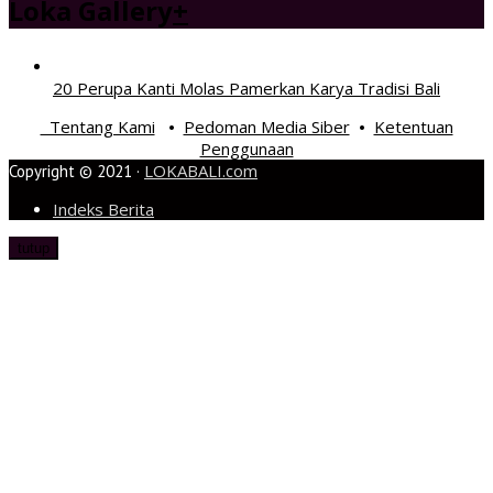
Loka Gallery
+
20 Perupa Kanti Molas Pamerkan Karya Tradisi Bali
Tentang Kami
Pedoman Media Siber
Ketentuan
•
•
Penggunaan
LOKABALI.com
Copyright © 2021 ·
Indeks Berita
tutup