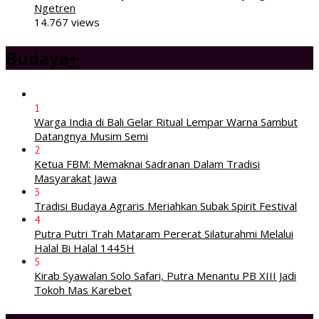
Ngetren
14.767 views
Budaya
+
1
Warga India di Bali Gelar Ritual Lempar Warna Sambut
Datangnya Musim Semi
2
Ketua FBM: Memaknai Sadranan Dalam Tradisi
Masyarakat Jawa
3
Tradisi Budaya Agraris Meriahkan Subak Spirit Festival
4
Putra Putri Trah Mataram Pererat Silaturahmi Melalui
Halal Bi Halal 1445H
5
Kirab Syawalan Solo Safari, Putra Menantu PB XIII Jadi
Tokoh Mas Karebet