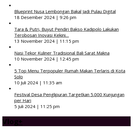
Blueprint Nusa Lembongan Bakal Jadi Pulau Digital
18 Desember 2024 | 9:26 pm
Tara & Putri, Buyut Pendiri Bakso Kadipolo Lakukan
Terobosan Inovasi Kekini…
13 November 2024 | 11:15 pm
Nasi Tekor Kuliner Tradisional Bali Sarat Makna
10 November 2024 | 12:45 pm
5 Top Menu Terpopuler Rumah Makan Terlaris di Kota
Solo
10 Juli 2024 | 11:35 am
Festival Desa Penglipuran Targetkan 5.000 Kunjungan
per Hari
5 Juli 2024 | 11:25 pm
Vlog
+