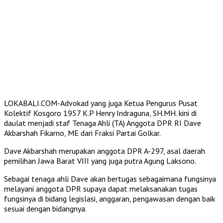
LOKABALI.COM-Advokad yang juga Ketua Pengurus Pusat
Kolektif Kosgoro 1957 K.P Henry Indraguna, SH.MH. kini di
daulat menjadi staf Tenaga Ahli (TA) Anggota DPR RI Dave
Akbarshah Fikarno, ME dari Fraksi Partai Golkar.
Dave Akbarshah merupakan anggota DPR A-297, asal daerah
pemilihan Jawa Barat VIII yang juga putra Agung Laksono.
Sebagai tenaga ahli Dave akan bertugas sebagaimana fungsinya
melayani anggota DPR supaya dapat melaksanakan tugas
fungsinya di bidang legislasi, anggaran, pengawasan dengan baik
sesuai dengan bidangnya.