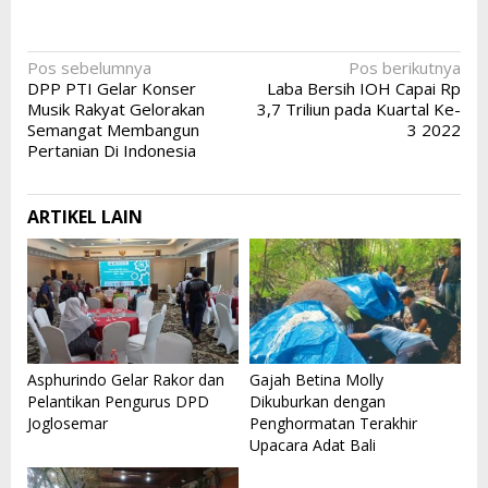
Navigasi
Pos sebelumnya
Pos berikutnya
DPP PTI Gelar Konser
Laba Bersih IOH Capai Rp
pos
Musik Rakyat Gelorakan
3,7 Triliun pada Kuartal Ke-
Semangat Membangun
3 2022
Pertanian Di Indonesia
ARTIKEL LAIN
Asphurindo Gelar Rakor dan
Gajah Betina Molly
Pelantikan Pengurus DPD
Dikuburkan dengan
Joglosemar
Penghormatan Terakhir
Upacara Adat Bali