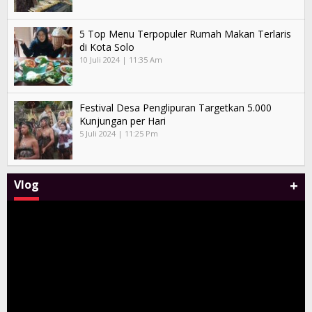
5 Top Menu Terpopuler Rumah Makan Terlaris
di Kota Solo
10 Juli 2024 | 11:35 Am
Festival Desa Penglipuran Targetkan 5.000
Kunjungan per Hari
5 Juli 2024 | 11:25 Pm
+
Vlog