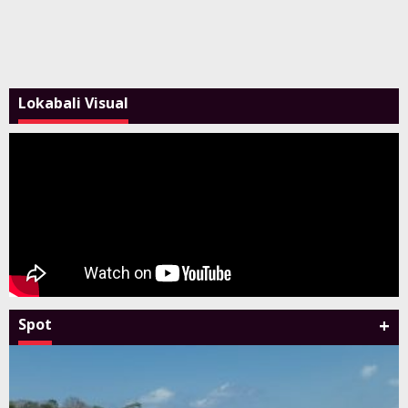
Lokabali Visual
+
Spot