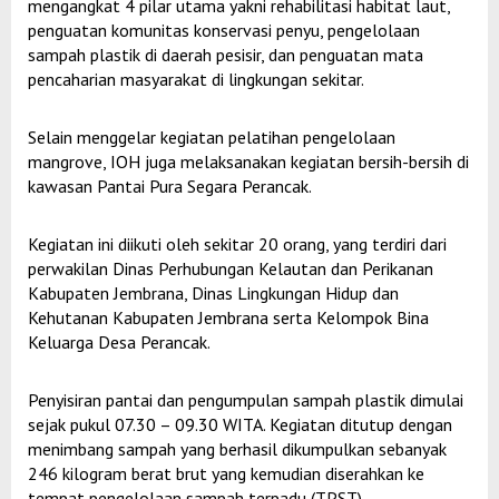
mengangkat 4 pilar utama yakni rehabilitasi habitat laut,
penguatan komunitas konservasi penyu, pengelolaan
sampah plastik di daerah pesisir, dan penguatan mata
pencaharian masyarakat di lingkungan sekitar.
Selain menggelar kegiatan pelatihan pengelolaan
mangrove, IOH juga melaksanakan kegiatan bersih-bersih di
kawasan Pantai Pura Segara Perancak.
Kegiatan ini diikuti oleh sekitar 20 orang, yang terdiri dari
perwakilan Dinas Perhubungan Kelautan dan Perikanan
Kabupaten Jembrana, Dinas Lingkungan Hidup dan
Kehutanan Kabupaten Jembrana serta Kelompok Bina
Keluarga Desa Perancak.
Penyisiran pantai dan pengumpulan sampah plastik dimulai
sejak pukul 07.30 – 09.30 WITA. Kegiatan ditutup dengan
menimbang sampah yang berhasil dikumpulkan sebanyak
246 kilogram berat brut yang kemudian diserahkan ke
tempat pengelolaan sampah terpadu (TPST)