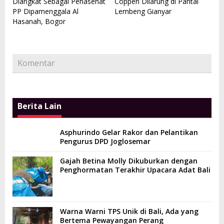
Diangkat Sebagai Penasehat
Coppen Dilarung di Pantai
PP Dipamenggala Al
Lembeng Gianyar
Hasanah, Bogor
Komentar
Berita Lain
Asphurindo Gelar Rakor dan Pelantikan
Pengurus DPD Joglosemar
Gajah Betina Molly Dikuburkan dengan
Penghormatan Terakhir Upacara Adat Bali
Warna Warni TPS Unik di Bali, Ada yang
Bertema Pewayangan Perang