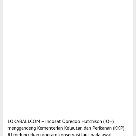
LOKABALI.COM – Indosat Ooredoo Hutchison (IOH)
menggandeng Kementerian Kelautan dan Perikanan (KKP)
RI meluncurkan program konservasi laut pada awal