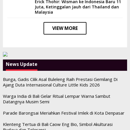
Erick Thohir: Wisman ke Indonesia Baru 11
Juta, Ketinggalan Jauh dari Thailand dan
Malaysia
VIEW MORE
News Update
Bunga, Gadis Cilik Asal Buleleng Raih Prestasi Gemilang Di
Ajang Duta Internasional Culture Little Kids 2026
Warga India di Bali Gelar Ritual Lempar Warna Sambut
Datangnya Musim Semi
Parade Barongsai Meriahkan Festival Imlek di Kota Denpasar
Klenteng Tertua di Bali Caow Eng Bio, Simbol Akulturasi
Budaya dan Toleransi