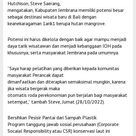
Hutchison, Steve Saerang,
mengatakan, Kabupaten Jembrana memiliki potensi besar
sebagai destinasi wisata baru di Bali dengan
keanekaragaman 1arik1 berupa hutan mangrove.
Potensi ini harus dikelola dengan baik agar mampu menjadi
daya tarik wisatawan dan menjadi kebanggaan IOH pada
khususnya, serta masyarakat Jembrana pada umumnya.
“Saya harap pelatihan yang diberikan kepada komunitas
masyarakat Perancak dapat
dimanfaatkan dan diterapkan semaksimal mungkin, karena
jika wisata bergerak maka
otomatis roda perekonomian pun berjalan bagi masyarakat
setempat,” tambah Steve, Jumat (28/10/2022).
Bersihkan Pesisir Pantai dari Sampah Plastik
Program tanggung jawab sosial perusahaan (Corporate
Socaial Responsibility atau CSR) konservasi laut ini