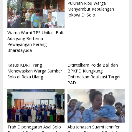
Puluhan Ribu Warga
Menyambut Kepulangan
Jokowi Di Solo
Warna Warni TPS Unik di Bali,
Ada yang Bertema
Pewayangan Perang
Bharatayuda
Kasus KDRT Yang
Ditintelkam Polda Bali dan
Menewaskan Warga Sumber
BPKPD Klungkung
Solo di Reka Ulang
Optimalkan Realisasi Target
PAD
Trah Diponegaran Asal Solo
Abu Jenazah Suami Jennifer