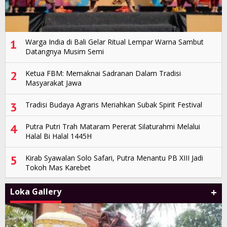
1
Warga India di Bali Gelar Ritual Lempar Warna Sambut
Datangnya Musim Semi
2
Ketua FBM: Memaknai Sadranan Dalam Tradisi
Masyarakat Jawa
3
Tradisi Budaya Agraris Meriahkan Subak Spirit Festival
4
Putra Putri Trah Mataram Pererat Silaturahmi Melalui
Halal Bi Halal 1445H
5
Kirab Syawalan Solo Safari, Putra Menantu PB XIII Jadi
Tokoh Mas Karebet
+
Loka Gallery