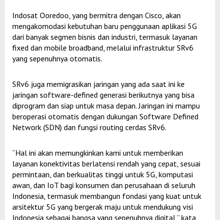
Indosat Ooredoo, yang bermitra dengan Cisco, akan
mengakomodasi kebutuhan baru penggunaan aplikasi 5G
dari banyak segmen bisnis dan industri, termasuk layanan
fixed dan mobile broadband, melalui infrastruktur SRv6
yang sepenuhnya otomatis.
SRv6 juga memigrasikan jaringan yang ada saat ini ke
jaringan software-defined generasi berikutnya yang bisa
diprogram dan siap untuk masa depan. Jaringan ini mampu
beroperasi otomatis dengan dukungan Software Defined
Network (SDN) dan fungsi routing cerdas SRv6.
“Hal ini akan memungkinkan kami untuk memberikan
layanan konektivitas berlatensi rendah yang cepat, sesuai
permintaan, dan berkualitas tinggi untuk 5G, komputasi
awan, dan IoT bagi konsumen dan perusahaan di seluruh
Indonesia, termasuk membangun fondasi yang kuat untuk
arsitektur 5G yang bergerak maju untuk mendukung visi
Indonesia sebagai bangsa yang sepenuhnya digital,” kata