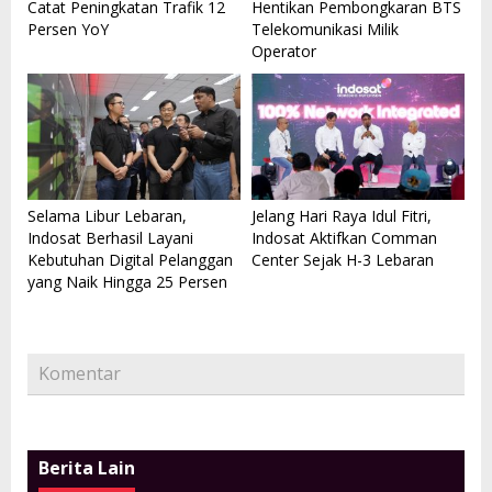
Catat Peningkatan Trafik 12
Hentikan Pembongkaran BTS
Persen YoY
Telekomunikasi Milik
Operator
Selama Libur Lebaran,
Jelang Hari Raya Idul Fitri,
Indosat Berhasil Layani
Indosat Aktifkan Comman
Kebutuhan Digital Pelanggan
Center Sejak H-3 Lebaran
yang Naik Hingga 25 Persen
Komentar
Berita Lain