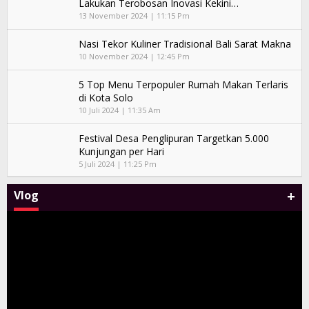
Lakukan Terobosan Inovasi Kekini…
13 November 2024 | 11:15 Pm
Nasi Tekor Kuliner Tradisional Bali Sarat Makna
10 November 2024 | 12:45 Pm
5 Top Menu Terpopuler Rumah Makan Terlaris
di Kota Solo
10 Juli 2024 | 11:35 Am
Festival Desa Penglipuran Targetkan 5.000
Kunjungan per Hari
5 Juli 2024 | 11:25 Pm
+
Vlog