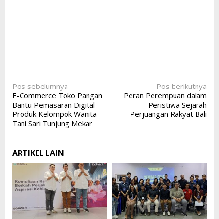
Navigasi
Pos sebelumnya
Pos berikutnya
E-Commerce Toko Pangan
Peran Perempuan dalam
pos
Bantu Pemasaran Digital
Peristiwa Sejarah
Produk Kelompok Wanita
Perjuangan Rakyat Bali
Tani Sari Tunjung Mekar
ARTIKEL LAIN