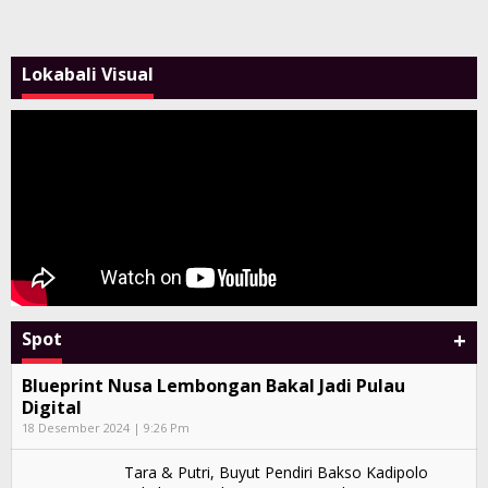
Lokabali Visual
+
Spot
Blueprint Nusa Lembongan Bakal Jadi Pulau
Digital
18 Desember 2024 | 9:26 Pm
Tara & Putri, Buyut Pendiri Bakso Kadipolo