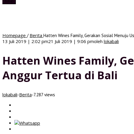
tutup
Homepage
Berita
/
Hatten Wines Family, Gerakan Sosial Menuju Us
13 Juli 2019 | 2:02 pm
21 Juli 2019 | 9:06 pm
oleh
lokabali
Hatten Wines Family, Ge
Anggur Tertua di Bali
lokabali
Berita
-
-
7.287 views