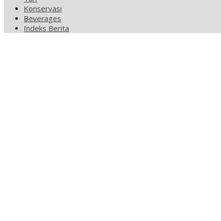
Konservasi
Beverages
Indeks Berita