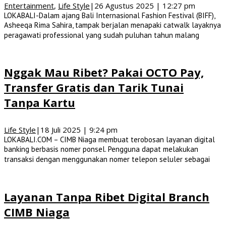
Entertainment
,
Life Style
|
26 Agustus 2025 | 12:27 pm
LOKABALI-Dalam ajang Bali Internasional Fashion Festival (BIFF),
Asheeqa Rima Sahira, tampak berjalan menapaki catwalk layaknya
peragawati professional yang sudah puluhan tahun malang
Nggak Mau Ribet? Pakai OCTO Pay,
Transfer Gratis dan Tarik Tunai
Tanpa Kartu
Life Style
|
18 Juli 2025 | 9:24 pm
LOKABALI.COM – CIMB Niaga membuat terobosan layanan digital
banking berbasis nomer ponsel. Pengguna dapat melakukan
transaksi dengan menggunakan nomer telepon seluler sebagai
Layanan Tanpa Ribet Digital Branch
CIMB Niaga