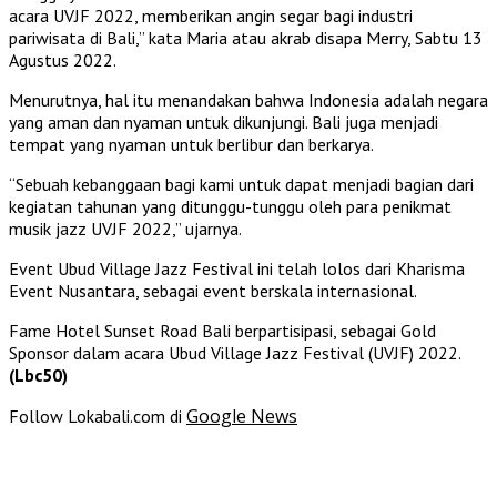
acara UVJF 2022, memberikan angin segar bagi industri
pariwisata di Bali,” kata Maria atau akrab disapa Merry, Sabtu 13
Agustus 2022.
Menurutnya, hal itu menandakan bahwa Indonesia adalah negara
yang aman dan nyaman untuk dikunjungi. Bali juga menjadi
tempat yang nyaman untuk berlibur dan berkarya.
“Sebuah kebanggaan bagi kami untuk dapat menjadi bagian dari
kegiatan tahunan yang ditunggu-tunggu oleh para penikmat
musik jazz UVJF 2022,” ujarnya.
Event Ubud Village Jazz Festival ini telah lolos dari Kharisma
Event Nusantara, sebagai event berskala internasional.
Fame Hotel Sunset Road Bali berpartisipasi, sebagai Gold
Sponsor dalam acara Ubud Village Jazz Festival (UVJF) 2022.
(Lbc50)
Google News
Follow Lokabali.com di