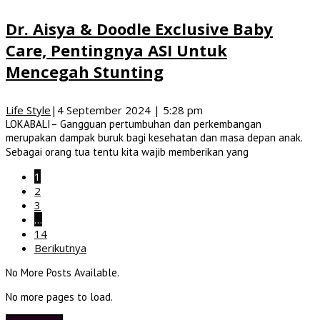
Dr. Aisya & Doodle Exclusive Baby
Care, Pentingnya ASI Untuk
Mencegah Stunting
Life Style
|
4 September 2024 | 5:28 pm
LOKABALI– Gangguan pertumbuhan dan perkembangan
merupakan dampak buruk bagi kesehatan dan masa depan anak.
Sebagai orang tua tentu kita wajib memberikan yang
1
2
3
…
14
Berikutnya
No More Posts Available.
No more pages to load.