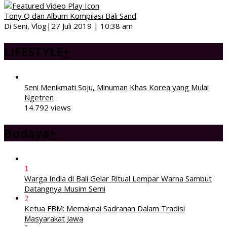
Tony Q dan Album Kompilasi Bali Sand
Di Seni, Vlog
|
27 Juli 2019 | 10:38 am
LIFESTYLE
+
Seni Menikmati Soju, Minuman Khas Korea yang Mulai
Ngetren
14.792 views
Budaya
+
1
Warga India di Bali Gelar Ritual Lempar Warna Sambut
Datangnya Musim Semi
2
Ketua FBM: Memaknai Sadranan Dalam Tradisi
Masyarakat Jawa