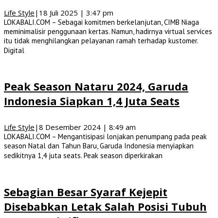
Life Style
|
18 Juli 2025 | 3:47 pm
LOKABALI.COM – Sebagai komitmen berkelanjutan, CIMB Niaga
meminimalisir penggunaan kertas. Namun, hadirnya virtual services
itu tidak menghilangkan pelayanan ramah terhadap kustomer.
Digital
Peak Season Nataru 2024, Garuda
Indonesia Siapkan 1,4 Juta Seats
Life Style
|
8 Desember 2024 | 8:49 am
LOKABALI.COM – Mengantisipasi lonjakan penumpang pada peak
season Natal dan Tahun Baru, Garuda Indonesia menyiapkan
sedikitnya 1,4 juta seats. Peak season diperkirakan
Sebagian Besar Syaraf Kejepit
Disebabkan Letak Salah Posisi Tubuh