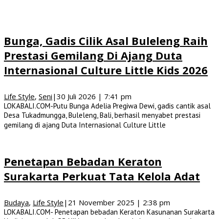
Bunga, Gadis Cilik Asal Buleleng Raih
Prestasi Gemilang Di Ajang Duta
Internasional Culture Little Kids 2026
Life Style
,
Seni
|
30 Juli 2026 | 7:41 pm
LOKABALI.COM-Putu Bunga Adelia Pregiwa Dewi, gadis cantik asal
Desa Tukadmungga, Buleleng, Bali, berhasil menyabet prestasi
gemilang di ajang Duta Internasional Culture Little
Penetapan Bebadan Keraton
Surakarta Perkuat Tata Kelola Adat
Budaya
,
Life Style
|
21 November 2025 | 2:38 pm
LOKABALI.COM- Penetapan bebadan Keraton Kasunanan Surakarta