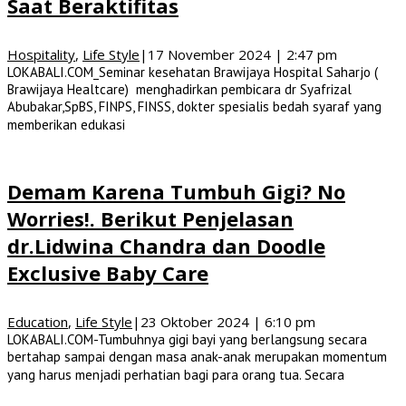
Saat Beraktifitas
Hospitality
,
Life Style
|
17 November 2024 | 2:47 pm
LOKABALI.COM_Seminar kesehatan Brawijaya Hospital Saharjo (
Brawijaya Healtcare) menghadirkan pembicara dr Syafrizal
Abubakar,SpBS, FINPS, FINSS, dokter spesialis bedah syaraf yang
memberikan edukasi
Demam Karena Tumbuh Gigi? No
Worries!. Berikut Penjelasan
dr.Lidwina Chandra dan Doodle
Exclusive Baby Care
Education
,
Life Style
|
23 Oktober 2024 | 6:10 pm
LOKABALI.COM-Tumbuhnya gigi bayi yang berlangsung secara
bertahap sampai dengan masa anak-anak merupakan momentum
yang harus menjadi perhatian bagi para orang tua. Secara