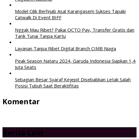
Model Cilik Berhijab Asal Karangasem Sukses Tapaki
Catwalk Di Event BIFF
Nggak Mau Ribet? Pakai OCTO Pay, Transfer Gratis dan
Tarik Tunai Tanpa Kartu
Layanan Tanpa Ribet Digital Branch CIMB Niaga
Peak Season Nataru 2024, Garuda Indonesia Siapkan 1,4
Juta Seats
Sebagian Besar Syaraf Kejepit Disebabkan Letak Salah
Posisi Tubuh Saat Beraktifitas
Komentar
Berita Lain