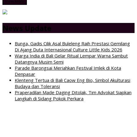
View More
News Update
Bunga, Gadis Cilik Asal Buleleng Raih Prestasi Gemilang
Di Ajang Duta Internasional Culture Little Kids 2026
Warga India di Bali Gelar Ritual Lempar Warna Sambut
Datangnya Musim Semi
Parade Barongsai Meriahkan Festival Imlek di Kota
Denpasar
Klenteng Tertua di Bali Caow Eng Bio, Simbol Akulturasi
Budaya dan Toleransi
Praperadilan Made Daging Ditolak, Tim Advokat Siapkan
Langkah di Sidang Pokok Perkara