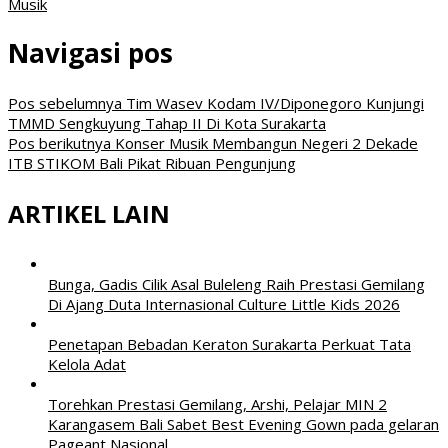
Musik
Navigasi pos
Pos sebelumnya
Tim Wasev Kodam IV/Diponegoro Kunjungi
TMMD Sengkuyung Tahap II Di Kota Surakarta
Pos berikutnya
Konser Musik Membangun Negeri 2 Dekade
ITB STIKOM Bali Pikat Ribuan Pengunjung
ARTIKEL LAIN
Bunga, Gadis Cilik Asal Buleleng Raih Prestasi Gemilang
Di Ajang Duta Internasional Culture Little Kids 2026
Penetapan Bebadan Keraton Surakarta Perkuat Tata
Kelola Adat
Torehkan Prestasi Gemilang, Arshi, Pelajar MIN 2
Karangasem Bali Sabet Best Evening Gown pada gelaran
Pageant Nasional