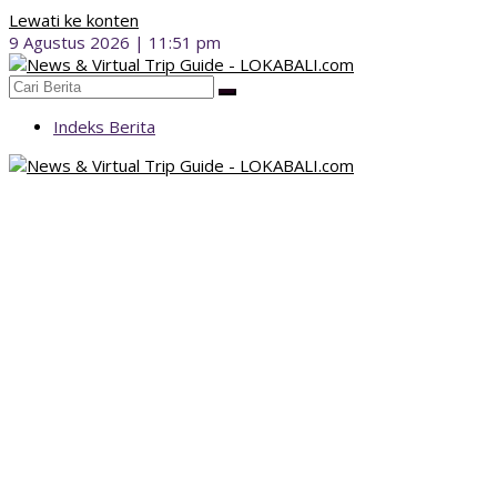
Lewati ke konten
9 Agustus 2026 | 11:51 pm
Indeks Berita