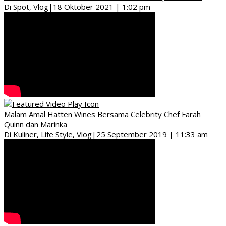
Di Spot, Vlog
|
18 Oktober 2021 | 1:02 pm
Malam Amal Hatten Wines Bersama Celebrity Chef Farah
Quinn dan Marinka
Di Kuliner, Life Style, Vlog
|
25 September 2019 | 11:33 am