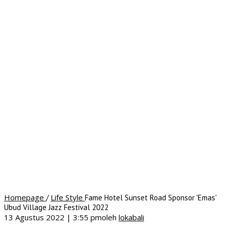
Homepage
Life Style
/
Fame Hotel Sunset Road Sponsor 'Emas'
Ubud Village Jazz Festival 2022
13 Agustus 2022 | 3:55 pm
oleh
lokabali