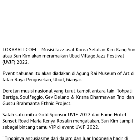
LOKABALI.COM – Musisi Jazz asal Korea Selatan Kim Kang Sun
atau Sun Kim akan meramaikan Ubud Village Jazz Festival
(UVJF) 2022.
Event tahunan itu akan diadakan di Agung Rai Museum of Art di
Jalan Raya Pengosekan, Ubud, Gianyar.
Deretan musisi nasional yang turut tampil antara lain, Tohpati
Bertiga, Soulfeggio, Gev Delano & Krisna Dharmawan Trio, dan
Gustu Brahmanta Ethnic Project.
Salah satu mitra Gold Sponsor UVJF 2022 dari Fame Hotel
Sunset Road Maria Renya Rosalin mengatakan, Sun Kim tampil
sebagai bintang tamu VIP di event UVJF 2022.
“Tingginya antusiasme dari dalam dan luar Indonesia hadir di