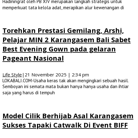
Hadiningrat oleh PB XIV merupakan langkah strategis untuk
memperkuat tata kelola adat, merapikan alur kewenangan di
Torehkan Prestasi Gemilang, Arshi,
Pelajar MIN 2 Karangasem Bali Sabet
Best Evening Gown pada gelaran
Pageant Nasional
Life Style
|
21 November 2025 | 2:34 pm
LOKABALI.COM-Usaha keras tak akan mengingkari sebuah hasil.
Semboyan ini semata mata bukan hanya hanya usaha dan ihtiar
saja yang harus di tempuh
Model Cilik Berhijab Asal Karangasem
Sukses Tapaki Catwalk Di Event BIFF