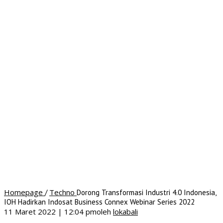
Homepage
Techno
/
Dorong Transformasi Industri 4.0 Indonesia,
IOH Hadirkan Indosat Business Connex Webinar Series 2022
11 Maret 2022 | 12:04 pm
oleh
lokabali