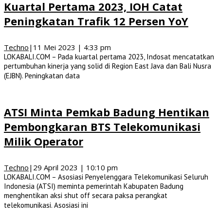
Kuartal Pertama 2023, IOH Catat
Peningkatan Trafik 12 Persen YoY
Techno
|
11 Mei 2023 | 4:33 pm
LOKABALI.COM – Pada kuartal pertama 2023, Indosat mencatatkan
pertumbuhan kinerja yang solid di Region East Java dan Bali Nusra
(EJBN). Peningkatan data
ATSI Minta Pemkab Badung Hentikan
Pembongkaran BTS Telekomunikasi
Milik Operator
Techno
|
29 April 2023 | 10:10 pm
LOKABALI.COM – Asosiasi Penyelenggara Telekomunikasi Seluruh
Indonesia (ATSI) meminta pemerintah Kabupaten Badung
menghentikan aksi shut off secara paksa perangkat
telekomunikasi. Asosiasi ini