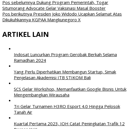
Pos sebelumnya
Dukung Program Pemerintah, Togar
Situmorang Advocate Gelar Vaksinasi Masal Booster
Pos berikutnya
Presiden Joko Widodo Ucapkan Selamat Atas
Dikukuhkannya KGPAA Mangkunegoro X
ARTIKEL LAIN
Indosat Luncurkan Program Gerobak Berkah Selama
Ramadhan 2024
Yang Perlu Diperhatikan Membangun Startup, Simak
Penjelasan Akademisi ITB STIKOM Bali
SCS Gelar Workshop, Memanfaatkan Google Bisnis Untuk
Mengembangkan Wirausaha
Tri Gelar Turnamen H3RO Esport 4.0 Hingga Pelosok
Tanah Air
Kuartal Pertama 2023, IOH Catat Peningkatan Trafik 12