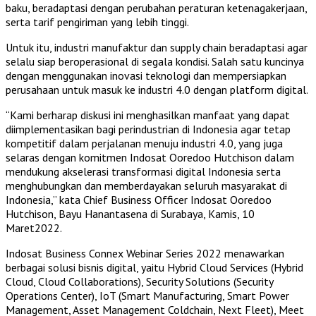
baku, beradaptasi dengan perubahan peraturan ketenagakerjaan,
serta tarif pengiriman yang lebih tinggi.
Untuk itu, industri manufaktur dan supply chain beradaptasi agar
selalu siap beroperasional di segala kondisi. Salah satu kuncinya
dengan menggunakan inovasi teknologi dan mempersiapkan
perusahaan untuk masuk ke industri 4.0 dengan platform digital.
“Kami berharap diskusi ini menghasilkan manfaat yang dapat
diimplementasikan bagi perindustrian di Indonesia agar tetap
kompetitif dalam perjalanan menuju industri 4.0, yang juga
selaras dengan komitmen Indosat Ooredoo Hutchison dalam
mendukung akselerasi transformasi digital Indonesia serta
menghubungkan dan memberdayakan seluruh masyarakat di
Indonesia,” kata Chief Business Officer Indosat Ooredoo
Hutchison, Bayu Hanantasena di Surabaya, Kamis, 10
Maret2022.
Indosat Business Connex Webinar Series 2022 menawarkan
berbagai solusi bisnis digital, yaitu Hybrid Cloud Services (Hybrid
Cloud, Cloud Collaborations), Security Solutions (Security
Operations Center), IoT (Smart Manufacturing, Smart Power
Management, Asset Management Coldchain, Next Fleet), Meet