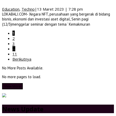
Education
,
Techno
|
13 Maret 2023 | 7:28 pm
LOKABALI.COM- Xegara NFT, perusahaan yang bergerak di bidang
bisnis, ekonomi dan investasi aset digital, Senin pagi
(12/3)menggelar seminar dengan tema ‘ Kemakmuran
1
2
3
…
11
Berikutnya
No More Posts Available.
No more pages to load.
View More
News Update