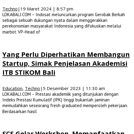
Techno
|
19 Maret 2024 | 8:57 pm
LOKABALI.COM – Indosat meluncurkan program Gerobak Berkah
sebagai sebuah dukungan nyata dalam menggerakkan
perekonomian masyarakat Indonesia yang difokuskan melalui
marbot. VP-Head of
Yang Perlu Diperhatikan Membangun
Startup, Simak Penjelasan Akademisi
ITB STIKOM Bali
Education
,
Techno
|
5 Desember 2023 | 11:30 am
LOKABALI.COM – Prestasi akademiik yang ditunjukan dengan
Indeks Prestasi Kumulatif (IPK) tinggi bukanlah jaminan
memudahkan seseorang fresh graduated memperoleh pekerjaan.
Berdasarkan hasil
SCS Gelar Workshop, Memanfaatkan