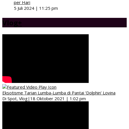
per Hari
5 Juli 2024 | 11:25 pm
Vlog
+
Eksotisme Tarian Lumba-Lumba di Pantai ‘Dolphin’ Lovina
Di Spot, Vlog
|
18 Oktober 2021 | 1:02 pm