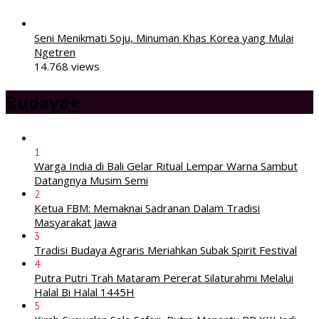
Seni Menikmati Soju, Minuman Khas Korea yang Mulai
Ngetren
14.768 views
Budaya
+
1
Warga India di Bali Gelar Ritual Lempar Warna Sambut
Datangnya Musim Semi
2
Ketua FBM: Memaknai Sadranan Dalam Tradisi
Masyarakat Jawa
3
Tradisi Budaya Agraris Meriahkan Subak Spirit Festival
4
Putra Putri Trah Mataram Pererat Silaturahmi Melalui
Halal Bi Halal 1445H
5