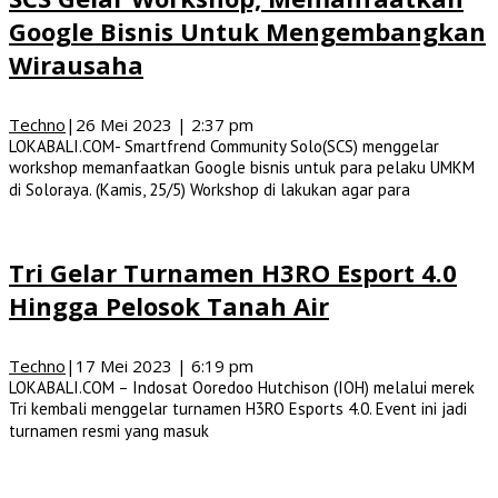
Google Bisnis Untuk Mengembangkan
Wirausaha
Techno
|
26 Mei 2023 | 2:37 pm
LOKABALI.COM- Smartfrend Community Solo(SCS) menggelar
workshop memanfaatkan Google bisnis untuk para pelaku UMKM
di Soloraya. (Kamis, 25/5) Workshop di lakukan agar para
Tri Gelar Turnamen H3RO Esport 4.0
Hingga Pelosok Tanah Air
Techno
|
17 Mei 2023 | 6:19 pm
LOKABALI.COM – Indosat Ooredoo Hutchison (IOH) melalui merek
Tri kembali menggelar turnamen H3RO Esports 4.0. Event ini jadi
turnamen resmi yang masuk