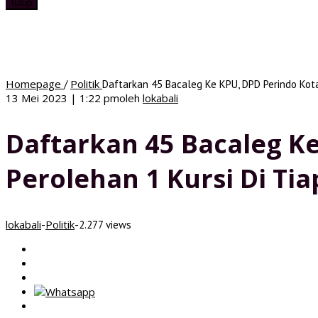
tutup
Homepage
Politik
/
Daftarkan 45 Bacaleg Ke KPU, DPD Perindo Kota
13 Mei 2023 | 1:22 pm
oleh
lokabali
Daftarkan 45 Bacaleg K
Perolehan 1 Kursi Di Tia
lokabali
Politik
-
-
2.277 views