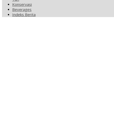
Konservasi
Beverages
Indeks Berita