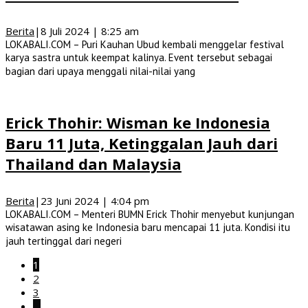
Berita
|
8 Juli 2024 | 8:25 am
LOKABALI.COM – Puri Kauhan Ubud kembali menggelar festival
karya sastra untuk keempat kalinya. Event tersebut sebagai
bagian dari upaya menggali nilai-nilai yang
Erick Thohir: Wisman ke Indonesia
Baru 11 Juta, Ketinggalan Jauh dari
Thailand dan Malaysia
Berita
|
23 Juni 2024 | 4:04 pm
LOKABALI.COM – Menteri BUMN Erick Thohir menyebut kunjungan
wisatawan asing ke Indonesia baru mencapai 11 juta. Kondisi itu
jauh tertinggal dari negeri
1
2
3
…