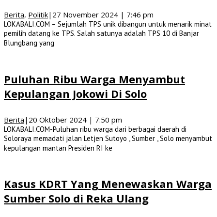
Berita
,
Politik
|
27 November 2024 | 7:46 pm
LOKABALI.COM – Sejumlah TPS unik dibangun untuk menarik minat
pemilih datang ke TPS. Salah satunya adalah TPS 10 di Banjar
Blungbang yang
Puluhan Ribu Warga Menyambut
Kepulangan Jokowi Di Solo
Berita
|
20 Oktober 2024 | 7:50 pm
LOKABALI.COM-Puluhan ribu warga dari berbagai daerah di
Soloraya memadati jalan Letjen Sutoyo , Sumber , Solo menyambut
kepulangan mantan Presiden RI ke
Kasus KDRT Yang Menewaskan Warga
Sumber Solo di Reka Ulang