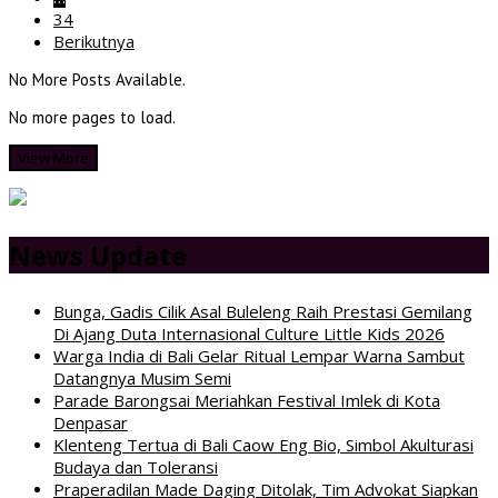
34
Berikutnya
No More Posts Available.
No more pages to load.
View More
News Update
Bunga, Gadis Cilik Asal Buleleng Raih Prestasi Gemilang
Di Ajang Duta Internasional Culture Little Kids 2026
Warga India di Bali Gelar Ritual Lempar Warna Sambut
Datangnya Musim Semi
Parade Barongsai Meriahkan Festival Imlek di Kota
Denpasar
Klenteng Tertua di Bali Caow Eng Bio, Simbol Akulturasi
Budaya dan Toleransi
Praperadilan Made Daging Ditolak, Tim Advokat Siapkan