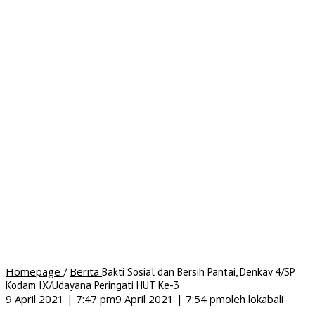
Homepage
Berita
/
Bakti Sosial dan Bersih Pantai, Denkav 4/SP
Kodam IX/Udayana Peringati HUT Ke-3
9 April 2021 | 7:47 pm
9 April 2021 | 7:54 pm
oleh
lokabali