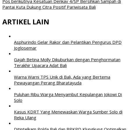
Pos berikutnya
Kesatuan Denkav 4/SP Bersihkan Sampah di
Pantai Kuta Dukung Citra Positif Pariwisata Bali
ARTIKEL LAIN
Asphurindo Gelar Rakor dan Pelantikan Pengurus DPD
Joglosemar
Gajah Betina Molly Dikuburkan dengan Penghormatan
Terakhir Upacara Adat Bali
Warna Warni TPS Unik di Bali, Ada yang Bertema
Pewayangan Perang Bharatayuda
Puluhan Ribu Warga Menyambut Kepulangan Jokowi Di
Solo
Kasus KDRT Yang Menewaskan Warga Sumber Solo di
Reka Ulang
Ditintelkam Polda Bali dan BPKPD Klungkung Optimalkan