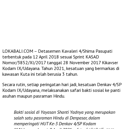
LOKABALI.COM – Detasemen Kavaleri 4/Shima Pasupati
terbentuk pada 12 April 2018 sesuai Sprint KASAD
Nomor/3852/XI/2017 tanggal 28 November 2017 Kikavser
Kodam IX/Udayana. Tahun 2021, kesatuan yang bermarkas di
kawasan Kuta ini telah berusia 3 tahun.
Secara rutin, setiap peringatan hari jadi, kesatuan Denkav 4/SP
Kodam IX/Udayana, melaksanakan safari bakti sosial ke panti
asuhan maupun pasraman Hindu.
Bakti sosial di Yayasan Shanti Yadnya yang merupakan
salah satu pasraman Hindu di Denpasar, dalam
memperingati HUT Ke-3 Denkav 4/SP Kodam