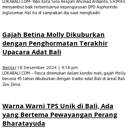
LOKABALI.COM- Wali Kota Solo Respati Ahcmad Ardianto, S.H,M.Kn
menyambut baik terbentuknya kepengurusan DPD Asphurindo
Joglosemar. Hal itu di sampaikan dia saat menghadiri
Gajah Betina Molly Dikuburkan
dengan Penghormatan Terakhir
Upacara Adat Bali
Berita
|
18 Desember 2024 | 9:18 pm
LOKABALI.COM – Pasca ditemukan dalam kondisi mati, gajah Molly
berusia 45 tahun dikuburkan dengan tradisi adat Bali di areal Bali
Zoo, Desa
Warna Warni TPS Unik di Bali, Ada
yang Bertema Pewayangan Perang
Bharatayuda