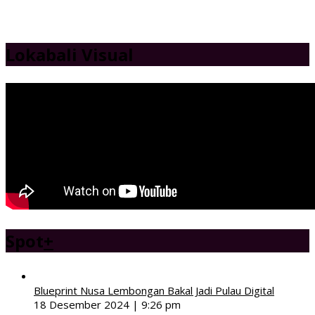
Lokabali Visual
Spot
+
Blueprint Nusa Lembongan Bakal Jadi Pulau Digital
18 Desember 2024 | 9:26 pm