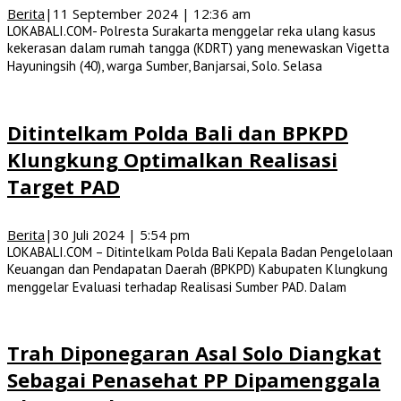
Berita
|
11 September 2024 | 12:36 am
LOKABALI.COM- Polresta Surakarta menggelar reka ulang kasus
kekerasan dalam rumah tangga (KDRT) yang menewaskan Vigetta
Hayuningsih (40), warga Sumber, Banjarsai, Solo. Selasa
Ditintelkam Polda Bali dan BPKPD
Klungkung Optimalkan Realisasi
Target PAD
Berita
|
30 Juli 2024 | 5:54 pm
LOKABALI.COM – Ditintelkam Polda Bali Kepala Badan Pengelolaan
Keuangan dan Pendapatan Daerah (BPKPD) Kabupaten Klungkung
menggelar Evaluasi terhadap Realisasi Sumber PAD. Dalam
Trah Diponegaran Asal Solo Diangkat
Sebagai Penasehat PP Dipamenggala