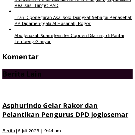
Realisasi Target PAD
Trah Diponegaran Asal Solo Diangkat Sebagai Penasehat
PP Dipamenggala Al Hasanah, Bogor
Abu Jenazah Suami Jennifer Coppen Dilarung di Pantai
Lembeng Gianyar
Komentar
Berita Lain
Asphurindo Gelar Rakor dan
Pelantikan Pengurus DPD Joglosemar
Berita
|
6 Juli 2025 | 9:44 am