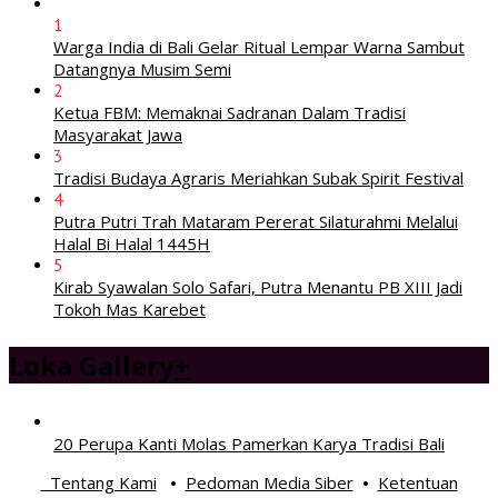
1
Warga India di Bali Gelar Ritual Lempar Warna Sambut
Datangnya Musim Semi
2
Ketua FBM: Memaknai Sadranan Dalam Tradisi
Masyarakat Jawa
3
Tradisi Budaya Agraris Meriahkan Subak Spirit Festival
4
Putra Putri Trah Mataram Pererat Silaturahmi Melalui
Halal Bi Halal 1445H
5
Kirab Syawalan Solo Safari, Putra Menantu PB XIII Jadi
Tokoh Mas Karebet
Loka Gallery
+
20 Perupa Kanti Molas Pamerkan Karya Tradisi Bali
Tentang Kami
Pedoman Media Siber
Ketentuan
•
•