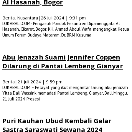
Al Hasanah, Bogor
Berita
,
Nusantara
|
26 Juli 2024 | 9:31 pm
LOKABALI.COM- Pengasuh Pondok Pesantren Dipamenggala Al
Hasanah, Cikaret, Bogor, KH. Ahmad Abdul Wafa, mengangkat Ketua
Umum Forum Budaya Mataram, Dr. BRM Kusuma
Abu Jenazah Suami Jennifer Coppen
Dilarung di Pantai Lembeng Gianyar
Berita
|
21 Juli 2024 | 9:59 pm
LOKABALI.COM – Pelayat yang ikut mengantar larung abu jenazah
Yitta Dali Wassink memadati Pantai Lembeng, Gianyar, Bali, Minggu,
21 Juli 2024. Prosesi
Puri Kauhan Ubud Kembali Gelar
Sastra Saraswati Sewana 2024