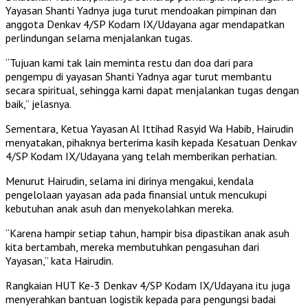
Yayasan Shanti Yadnya juga turut mendoakan pimpinan dan
anggota Denkav 4/SP Kodam IX/Udayana agar mendapatkan
perlindungan selama menjalankan tugas.
“Tujuan kami tak lain meminta restu dan doa dari para
pengempu di yayasan Shanti Yadnya agar turut membantu
secara spiritual, sehingga kami dapat menjalankan tugas dengan
baik,” jelasnya.
Sementara, Ketua Yayasan Al Ittihad Rasyid Wa Habib, Hairudin
menyatakan, pihaknya berterima kasih kepada Kesatuan Denkav
4/SP Kodam IX/Udayana yang telah memberikan perhatian.
Menurut Hairudin, selama ini dirinya mengakui, kendala
pengelolaan yayasan ada pada finansial untuk mencukupi
kebutuhan anak asuh dan menyekolahkan mereka.
“Karena hampir setiap tahun, hampir bisa dipastikan anak asuh
kita bertambah, mereka membutuhkan pengasuhan dari
Yayasan,” kata Hairudin.
Rangkaian HUT Ke-3 Denkav 4/SP Kodam IX/Udayana itu juga
menyerahkan bantuan logistik kepada para pengungsi badai