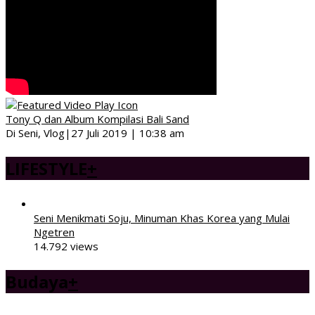
Tony Q dan Album Kompilasi Bali Sand
Di Seni, Vlog
|
27 Juli 2019 | 10:38 am
LIFESTYLE
+
Seni Menikmati Soju, Minuman Khas Korea yang Mulai
Ngetren
14.792 views
Budaya
+