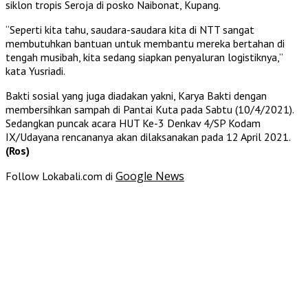
siklon tropis Seroja di posko Naibonat, Kupang.
“Seperti kita tahu, saudara-saudara kita di NTT sangat
membutuhkan bantuan untuk membantu mereka bertahan di
tengah musibah, kita sedang siapkan penyaluran logistiknya,”
kata Yusriadi.
Bakti sosial yang juga diadakan yakni, Karya Bakti dengan
membersihkan sampah di Pantai Kuta pada Sabtu (10/4/2021).
Sedangkan puncak acara HUT Ke-3 Denkav 4/SP Kodam
IX/Udayana rencananya akan dilaksanakan pada 12 April 2021.
(Ros)
Google News
Follow Lokabali.com di