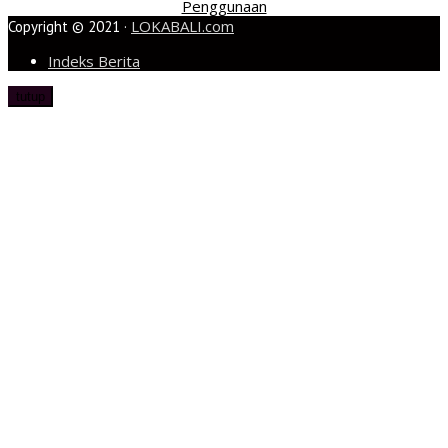
Penggunaan
LOKABALI.com
Copyright © 2021 ·
Indeks Berita
tutup