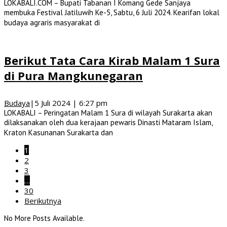
LOKABALI.COM – Bupati Tabanan I Komang Gede Sanjaya
membuka Festival Jatiluwih Ke-5, Sabtu, 6 Juli 2024. Kearifan lokal
budaya agraris masyarakat di
Berikut Tata Cara Kirab Malam 1 Sura
di Pura Mangkunegaran
Budaya
|
5 Juli 2024 | 6:27 pm
LOKABALI – Peringatan Malam 1 Sura di wilayah Surakarta akan
dilaksanakan oleh dua kerajaan pewaris Dinasti Mataram Islam,
Kraton Kasunanan Surakarta dan
1
2
3
…
30
Berikutnya
No More Posts Available.