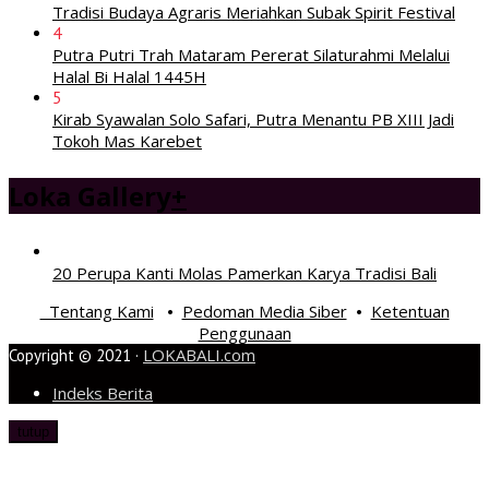
Tradisi Budaya Agraris Meriahkan Subak Spirit Festival
4
Putra Putri Trah Mataram Pererat Silaturahmi Melalui
Halal Bi Halal 1445H
5
Kirab Syawalan Solo Safari, Putra Menantu PB XIII Jadi
Tokoh Mas Karebet
Loka Gallery
+
20 Perupa Kanti Molas Pamerkan Karya Tradisi Bali
Tentang Kami
Pedoman Media Siber
Ketentuan
•
•
Penggunaan
LOKABALI.com
Copyright © 2021 ·
Indeks Berita
tutup