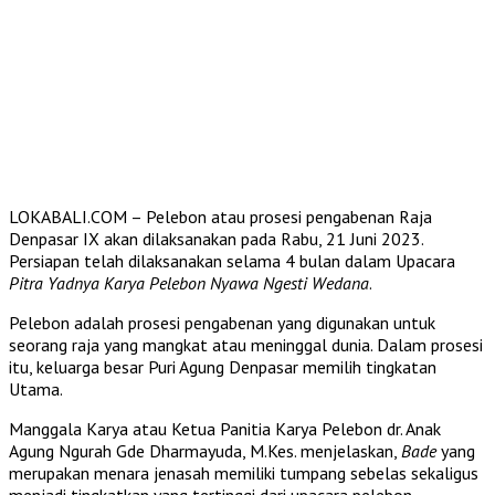
LOKABALI.COM – Pelebon atau prosesi pengabenan Raja
Denpasar IX akan dilaksanakan pada Rabu, 21 Juni 2023.
Persiapan telah dilaksanakan selama 4 bulan dalam Upacara
Pitra Yadnya Karya Pelebon Nyawa Ngesti Wedana
.
Pelebon adalah prosesi pengabenan yang digunakan untuk
seorang raja yang mangkat atau meninggal dunia. Dalam prosesi
itu, keluarga besar Puri Agung Denpasar memilih tingkatan
Utama.
Manggala Karya atau Ketua Panitia Karya Pelebon dr. Anak
Agung Ngurah Gde Dharmayuda, M.Kes. menjelaskan,
Bade
yang
merupakan menara jenasah memiliki tumpang sebelas sekaligus
menjadi tingkatkan yang tertinggi dari upacara pelebon.