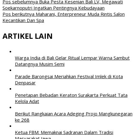
Pos sebelumnya
Buka Pesta Kesenian Bali LV, Megawati
Soekarnoputri Ingatkan Pentingnya Kebudayaan
Pos berikutnya
Maharani, Enterpreneur Muda Rintis Salon
Kecantikan Dan Spa
ARTIKEL LAIN
Warga India di Bali Gelar Ritual Lempar Warna Sambut
Datangnya Musim Semi
Parade Barongsai Meriahkan Festival Imlek di Kota
Denpasar
Penetapan Bebadan Keraton Surakarta Perkuat Tata
Kelola Adat
Berikut Rangkaian Acara Adeging Projo Mangkunegaran
ke 268
Ketua FBM: Memaknai Sadranan Dalam Tradisi
Masyarakat Jawa