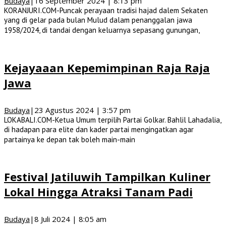
Budaya
|
16 September 2024 | 8:13 pm
KORANJURI.COM-Puncak perayaan tradisi hajad dalem Sekaten
yang di gelar pada bulan Mulud dalam penanggalan jawa
1958/2024, di tandai dengan keluarnya sepasang gunungan,
Kejayaaan Kepemimpinan Raja Raja
Jawa
Budaya
|
23 Agustus 2024 | 3:57 pm
LOKABALI.COM-Ketua Umum terpilih Partai Golkar. Bahlil Lahadalia,
di hadapan para elite dan kader partai mengingatkan agar
partainya ke depan tak boleh main-main
Festival Jatiluwih Tampilkan Kuliner
Lokal Hingga Atraksi Tanam Padi
Budaya
|
8 Juli 2024 | 8:05 am