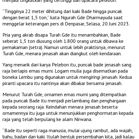
“Tingginya 22 meter dihitung dari kaki Bade hingga puncak
dengan berat 1,5 ton,” kata Ngurah Gde Dharmayuda saat
menggelar keterangan pers di Denpasar, Selasa, 20 Juni 2023.
Pria yang akrab disapa Turah Gde itu menambahkan, Bade
seberat 1,5 ton diusung oleh 1.800 orang untuk dibawa ke
pemakaman (setra). Namun untuk lebih praktisnya, menurut
Turah Gde, menara jenasah akan diangkut oleh kendaraan.
Yang menarik dari karya Pelebon itu, puncak bade jenasah sang
raja berlapis emas murni. Logam mulia juga disematkan pada
boneka Lembu yang digunakan untuk mengiringi jenasah. Kedua
piranti upacara itu nantinya akan dibakar bersama jenasah.
Menurut Turah Gde, ornamen emas murni yang ditempatkan
pada puncak Bade itu menjadi perlambang dan penghargaan
kepada seorang raja. Keindahan menara jenasah beserta
ornamennya itu juga untuk menunjukkan penghormatan kepada
raja yang telah berpulang ke alam Nirwana.
“Bade itu seperti raga manusia, mulai ujung rambut, ada wajah,
bahu, badan dan kaki. Itulah bentuk persembahan kita, jadi kalau