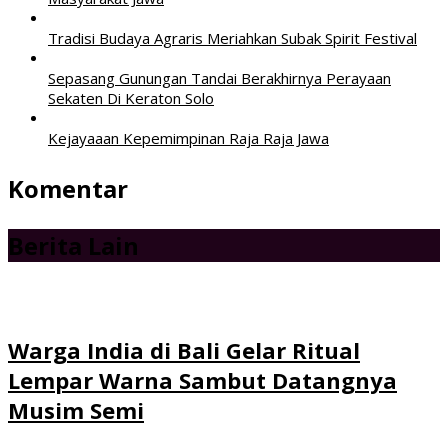
Tradisi Budaya Agraris Meriahkan Subak Spirit Festival
Sepasang Gunungan Tandai Berakhirnya Perayaan
Sekaten Di Keraton Solo
Kejayaaan Kepemimpinan Raja Raja Jawa
Komentar
Berita Lain
Warga India di Bali Gelar Ritual
Lempar Warna Sambut Datangnya
Musim Semi