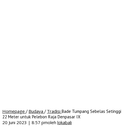
Homepage
Budaya
Tradisi
/
/
Bade Tumpang Sebelas Setinggi
22 Meter untuk Pelebon Raja Denpasar IX
20 Juni 2023 | 8:57 pm
oleh
lokabali