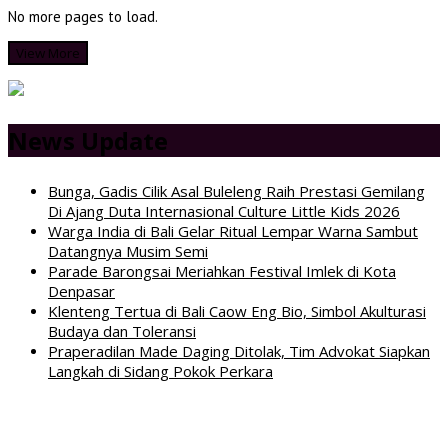
No more pages to load.
View More
News Update
Bunga, Gadis Cilik Asal Buleleng Raih Prestasi Gemilang
Di Ajang Duta Internasional Culture Little Kids 2026
Warga India di Bali Gelar Ritual Lempar Warna Sambut
Datangnya Musim Semi
Parade Barongsai Meriahkan Festival Imlek di Kota
Denpasar
Klenteng Tertua di Bali Caow Eng Bio, Simbol Akulturasi
Budaya dan Toleransi
Praperadilan Made Daging Ditolak, Tim Advokat Siapkan
Langkah di Sidang Pokok Perkara