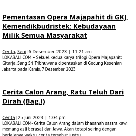
Pementasan Opera Majapahit di GKJ,
Kemendikbudristek: Kebudayaan
Milik Semua Masyarakat
Cerita
,
Seni
|
6 Desember 2023 | 11:21 am
LOKABALI.COM – Sekuel kedua karya trilogi Opera Majapahit:
Gitarja, Sang Sri Tribhuwana dipentaskan di Gedung Kesenian
Jakarta pada Kamis, 7 Desember 2023.
Cerita Calon Arang, Ratu Teluh Dari
Dirah (Bag.I)
Cerita
|
25 Juni 2023 | 1:04 pm
LOKABALI.COM- Cerita Calon Arang dalam khasanah sastra kawi
memang asli berasal dari Jawa. Akan tetapi seiring dengan
berjalanya waktu, cerita tersebut justru