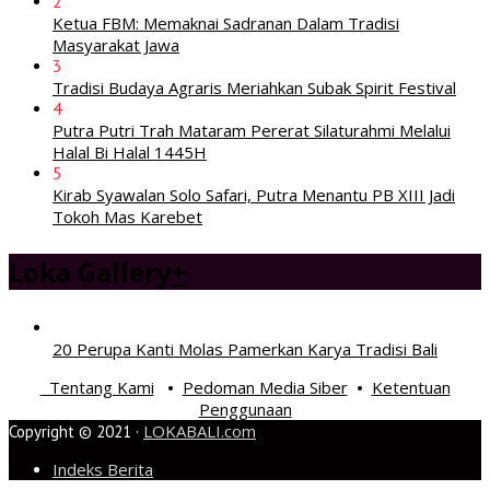
2
Ketua FBM: Memaknai Sadranan Dalam Tradisi
Masyarakat Jawa
3
Tradisi Budaya Agraris Meriahkan Subak Spirit Festival
4
Putra Putri Trah Mataram Pererat Silaturahmi Melalui
Halal Bi Halal 1445H
5
Kirab Syawalan Solo Safari, Putra Menantu PB XIII Jadi
Tokoh Mas Karebet
Loka Gallery
+
20 Perupa Kanti Molas Pamerkan Karya Tradisi Bali
Tentang Kami
Pedoman Media Siber
Ketentuan
•
•
Penggunaan
LOKABALI.com
Copyright © 2021 ·
Indeks Berita