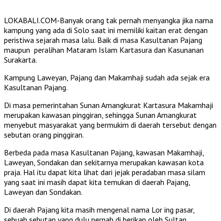
LOKABALI.COM-Banyak orang tak pernah menyangka jika nama
kampung yang ada di Solo saat ini memiliki kaitan erat dengan
peristiwa sejarah masa lalu. Baik di masa Kasultanan Pajang
maupun peralihan Mataram Islam Kartasura dan Kasunanan
Surakarta.
Kampung Laweyan, Pajang dan Makamhaji sudah ada sejak era
Kasultanan Pajang.
Di masa pemerintahan Sunan Amangkurat Kartasura Makamhaji
merupakan kawasan pinggiran, sehingga Sunan Amangkurat
menyebut masyarakat yang bermukim di daerah tersebut dengan
sebutan orang pinggiran.
Berbeda pada masa Kasultanan Pajang, kawasan Makamhaji,
Laweyan, Sondakan dan sekitarnya merupakan kawasan kota
praja. Hal itu dapat kita lihat dari jejak peradaban masa silam
yang saat ini masih dapat kita temukan di daerah Pajang,
Laweyan dan Sondakan.
Di daerah Pajang kita masih mengenal nama Lor ing pasar,
sebuah sebutan yang dulu pernah di berikan oleh Sultan