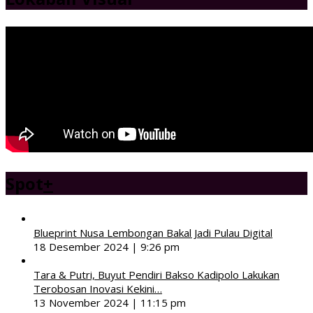
Spot
+
Blueprint Nusa Lembongan Bakal Jadi Pulau Digital
18 Desember 2024 | 9:26 pm
Tara & Putri, Buyut Pendiri Bakso Kadipolo Lakukan
Terobosan Inovasi Kekini…
13 November 2024 | 11:15 pm