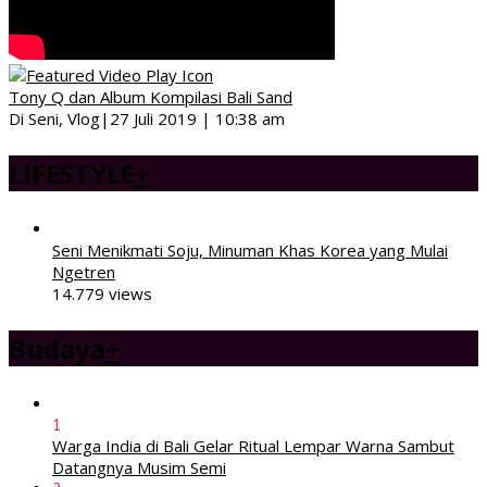
Tony Q dan Album Kompilasi Bali Sand
Di Seni, Vlog
|
27 Juli 2019 | 10:38 am
LIFESTYLE
+
Seni Menikmati Soju, Minuman Khas Korea yang Mulai
Ngetren
14.779 views
Budaya
+
1
Warga India di Bali Gelar Ritual Lempar Warna Sambut
Datangnya Musim Semi