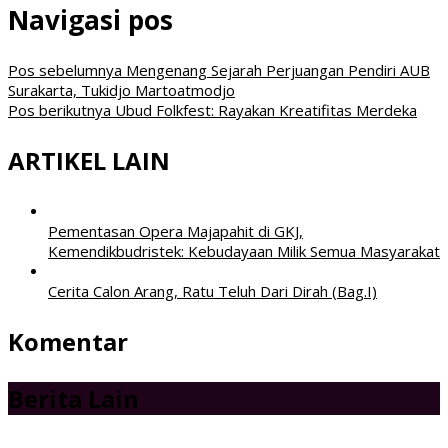
Navigasi pos
Pos sebelumnya
Mengenang Sejarah Perjuangan Pendiri AUB
Surakarta, Tukidjo Martoatmodjo
Pos berikutnya
Ubud Folkfest: Rayakan Kreatifitas Merdeka
ARTIKEL LAIN
Pementasan Opera Majapahit di GKJ,
Kemendikbudristek: Kebudayaan Milik Semua Masyarakat
Cerita Calon Arang, Ratu Teluh Dari Dirah (Bag.I)
Komentar
Berita Lain