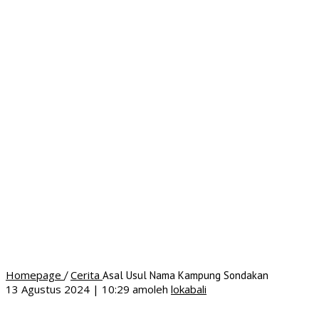
Homepage
Cerita
/
Asal Usul Nama Kampung Sondakan
13 Agustus 2024 | 10:29 am
oleh
lokabali