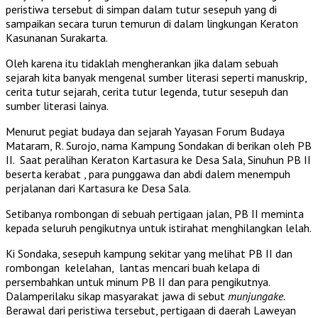
peristiwa tersebut di simpan dalam tutur sesepuh yang di
sampaikan secara turun temurun di dalam lingkungan Keraton
Kasunanan Surakarta.
Oleh karena itu tidaklah mengherankan jika dalam sebuah
sejarah kita banyak mengenal sumber literasi seperti manuskrip,
cerita tutur sejarah, cerita tutur legenda, tutur sesepuh dan
sumber literasi lainya.
Menurut pegiat budaya dan sejarah Yayasan Forum Budaya
Mataram, R. Surojo, nama Kampung Sondakan di berikan oleh PB
II. Saat peralihan Keraton Kartasura ke Desa Sala, Sinuhun PB II
beserta kerabat , para punggawa dan abdi dalem menempuh
perjalanan dari Kartasura ke Desa Sala.
Setibanya rombongan di sebuah pertigaan jalan, PB II meminta
kepada seluruh pengikutnya untuk istirahat menghilangkan lelah.
Ki Sondaka, sesepuh kampung sekitar yang melihat PB II dan
rombongan kelelahan, lantas mencari buah kelapa di
persembahkan untuk minum PB II dan para pengikutnya.
Dalamperilaku sikap masyarakat jawa di sebut
munjungake.
Berawal dari peristiwa tersebut, pertigaan di daerah Laweyan