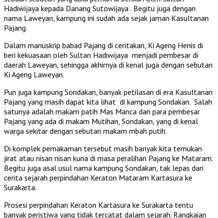
Hadiwijaya kepada Danang Sutowijaya . Begitu juga dengan
nama Laweyan, kampung ini sudah ada sejak jaman Kasultanan
Pajang.
Dalam manuskrip babad Pajang di ceritakan, Ki Ageng Henis di
beri kekuasaan oleh Sultan Hadiwijaya menjadi pembesar di
daerah Laweyan, sehingga akhirnya di kenal juga dengan sebutan
Ki Ageng Laweyan.
Pun juga kampung Sondakan, banyak petilasan di era Kasultanan
Pajang yang masih dapat kita lihat di kampung Sondakan. Salah
satunya adalah makam patih Mas Manca dan para pembesar
Pajang yang ada di makam Mutihan, Sondakan, yang di kenal
warga sekitar dengan sebutan makam mbah putih.
Di komplek pemakaman tersebut masih banyak kita temukan
jirat atau nisan nisan kuna di masa peralihan Pajang ke Mataram.
Begitu juga asal usul nama kampung Sondakan, tak lepas dari
cerita sejarah perpindahan Keraton Mataram Kartasura ke
Surakarta.
Prosesi perpindahan Keraton Kartasura ke Surakarta tentu
banyak peristiwa yang tidak tercatat dalam sejarah. Rangkaian